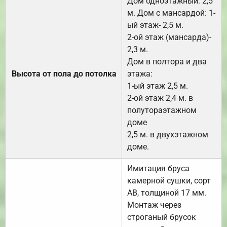
Дом одноэтажный: 2,5
м. Дом с мансардой: 1-
ый этаж- 2,5 м.
2-ой этаж (мансарда)-
2,3 м.
Дом в полтора и два
Высота от пола до потолка
этажа:
1-ый этаж 2,5 м.
2-ой этаж 2,4 м. в
полутораэтажном
доме
2,5 м. в двухэтажном
доме.
Имитация бруса
камерной сушки, сорт
АВ, толщиной 17 мм.
Монтаж через
строганый брусок