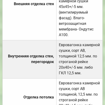
камерной сушки
Внешняя отделка стен
45х45+/-5 мм.
(вентилируемый
фасад). Влаго-
ветрозащитная
мембрана- Ондутис
А100.
Евровагонка камерной
сушки, сорт АВ,
Внутренняя отделка стен,
толщиной 12,5 мм. по
перегородок
строганой рейке
20х40+/-5 мм. либо
ГКЛ 12,5 мм.
Евровагонка камерной
сушки, сорт АВ
толщиной, 12,5 мм. по
Отделка потолка
строганой рейке