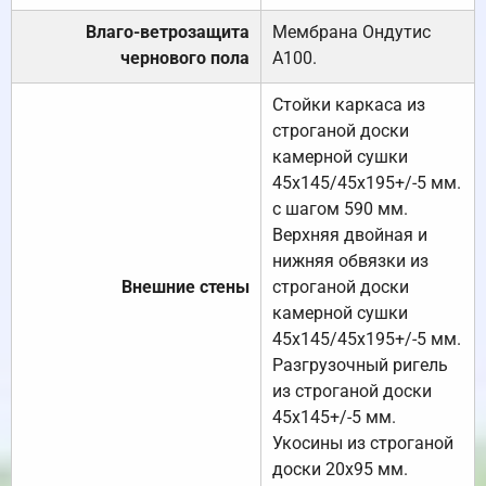
Влаго-ветрозащита
Мембрана Ондутис
чернового пола
А100.
Стойки каркаса из
строганой доски
камерной сушки
45х145/45х195+/-5 мм.
с шагом 590 мм.
Верхняя двойная и
нижняя обвязки из
Внешние стены
строганой доски
камерной сушки
45х145/45х195+/-5 мм.
Разгрузочный ригель
из строганой доски
45х145+/-5 мм.
Укосины из строганой
доски 20х95 мм.