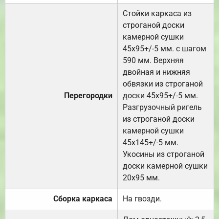
Стойки каркаса из
строганой доски
камерной сушки
45х95+/-5 мм. с шагом
590 мм. Верхняя
двойная и нижняя
обвязки из строганой
Перегородки
доски 45х95+/-5 мм.
Разгрузочный ригель
из строганой доски
камерной сушки
45х145+/-5 мм.
Укосины из строганой
доски камерной сушки
20х95 мм.
Сборка каркаса
На гвозди.