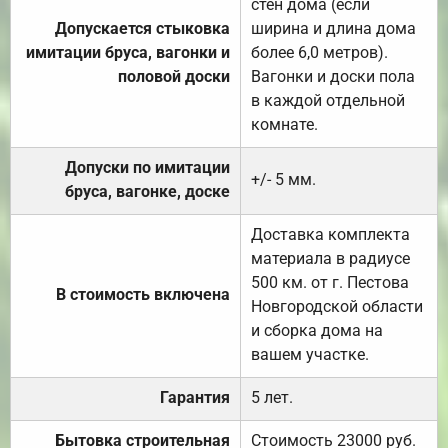
стен дома (если
Допускается стыковка
ширина и длина дома
имитации бруса, вагонки и
более 6,0 метров).
половой доски
Вагонки и доски пола
в каждой отдельной
комнате.
Допуски по имитации
+/- 5 мм.
бруса, вагонке, доске
Доставка комплекта
материала в радиусе
500 км. от г. Пестова
В стоимость включена
Новгородской области
и сборка дома на
вашем участке.
Гарантия
5 лет.
Бытовка строительная
Стоимость 23000 руб.