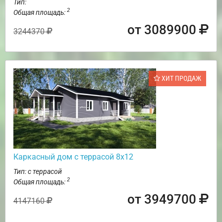
Тип:
2
Общая площадь:
от 3089900
3244370
ХИТ ПРОДАЖ
Каркасный дом с террасой 8х12
Тип: с террасой
2
Общая площадь:
от 3949700
4147160