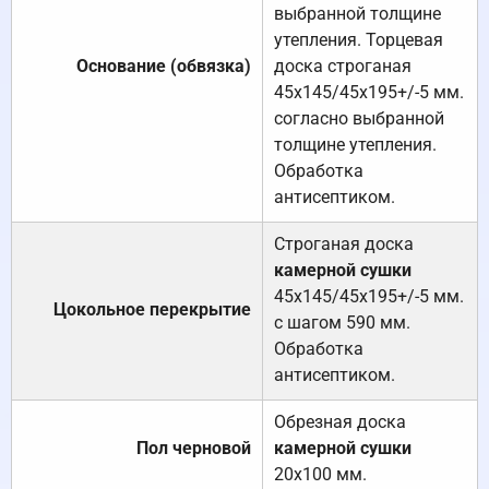
выбранной толщине
утепления. Торцевая
Основание (обвязка)
доска строганая
45х145/45х195+/-5 мм.
согласно выбранной
толщине утепления.
Обработка
антисептиком.
Строганая доска
камерной сушки
45х145/45х195+/-5 мм.
Цокольное перекрытие
с шагом 590 мм.
Обработка
антисептиком.
Обрезная доска
Пол черновой
камерной сушки
20х100 мм.