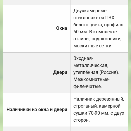
Двухкамерные
стеклопакеты ПВХ
белого цвета, профиль
Окна
60 мм. В комплекте:
отливы, подоконники,
москитные сетки.
Входная-
металлическая,
Двери
утеплённая (Россия).
Межкомнатные-
филёнчатые.
Наличник деревянный,
строганый, камерной
Наличники на окна и двери
сушки 70-90 мм. с двух
сторон.