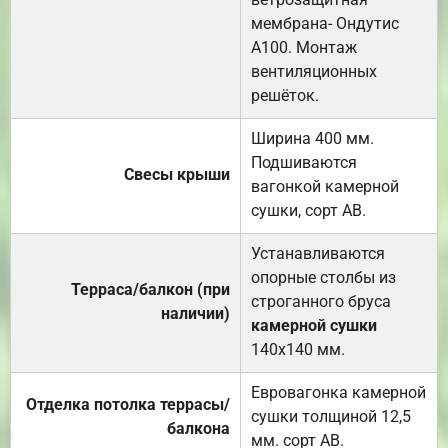
мембрана- Ондутис
А100. Монтаж
вентиляционных
решёток.
Ширина 400 мм.
Подшиваются
Свесы крыши
вагонкой камерной
сушки, сорт АВ.
Устанавливаются
опорные столбы из
Терраса/балкон (при
строганного бруса
наличии)
камерной сушки
140х140 мм.
Евровагонка камерной
Отделка потолка террасы/
сушки толщиной 12,5
балкона
мм. сорт АВ.