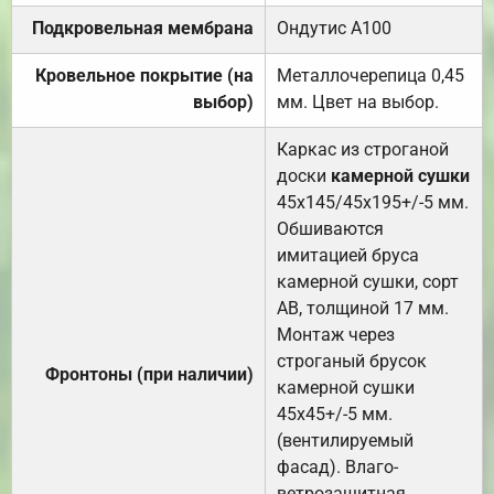
Подкровельная мембрана
Ондутис А100
Кровельное покрытие (на
Металлочерепица 0,45
выбор)
мм. Цвет на выбор.
Каркас из строганой
доски
камерной сушки
45х145/45х195+/-5 мм.
Обшиваются
имитацией бруса
камерной сушки, сорт
АВ, толщиной 17 мм.
Монтаж через
строганый брусок
Фронтоны (при наличии)
камерной сушки
45х45+/-5 мм.
(вентилируемый
фасад). Влаго-
ветрозащитная