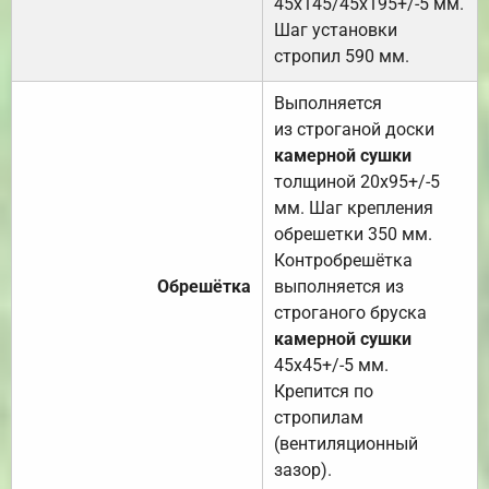
45х145/45х195+/-5 мм.
Шаг установки
стропил 590 мм.
Выполняется
из строганой доски
камерной сушки
толщиной 20х95+/-5
мм. Шаг крепления
обрешетки 350 мм.
Контробрешётка
Обрешётка
выполняется из
строганого бруска
камерной сушки
45х45+/-5 мм.
Крепится по
стропилам
(вентиляционный
зазор).