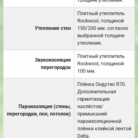
толщине утепления.
Плитный утеплитель
Rockwool, толщиной
Утепление стен
150/200 мм. согласно
выбранной толщине
утепления.
Плитный утеплитель
Звукоизоляция
Rockwool, толщиной
перегородок
100 мм.
Плёнка Ондутис R70.
Дополнительная
герметизация
Пароизоляция (стены,
нахлёстов/
перегородки, пол, потолок)
примыканий
пароизоляционной
плёнки клейкой лентой
Delta.