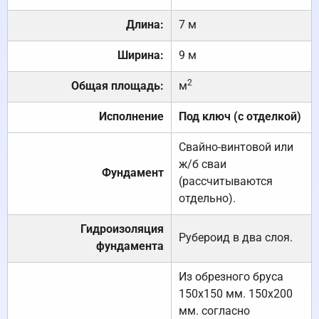
Длина:
7 м
Ширина:
9 м
2
Общая площадь:
м
Исполнение
Под ключ (с отделкой)
Свайно-винтовой или
ж/б сваи
Фундамент
(рассчитываются
отдельно).
Гидроизоляция
Рубероид в два слоя.
фундамента
Из обрезного бруса
150х150 мм. 150х200
мм. согласно