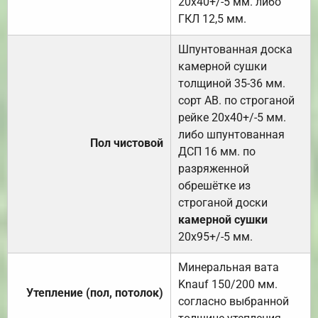
20х40+/-5 мм. либо
ГКЛ 12,5 мм.
Шпунтованная доска
камерной сушки
толщиной 35-36 мм.
сорт АВ. по строганой
рейке 20х40+/-5 мм.
либо шпунтованная
Пол чистовой
ДСП 16 мм. по
разряженной
обрешётке из
строганой доски
камерной сушки
20х95+/-5 мм.
Минеральная вата
Knauf 150/200 мм.
Утепление (пол, потолок)
согласно выбранной