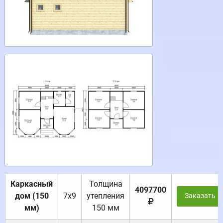
Каркасный
Толщина
4097700
дом (150
7х9
утепления
Заказать
мм)
150 мм