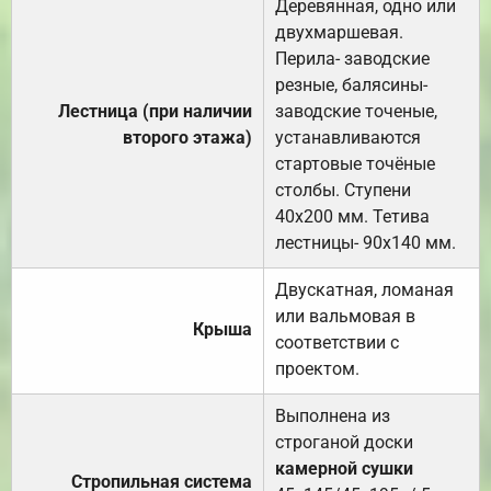
Деревянная, одно или
двухмаршевая.
Перила- заводские
резные, балясины-
Лестница (при наличии
заводские точеные,
второго этажа)
устанавливаются
стартовые точёные
столбы. Ступени
40х200 мм. Тетива
лестницы- 90х140 мм.
Двускатная, ломаная
или вальмовая в
Крыша
соответствии с
проектом.
Выполнена из
строганой доски
камерной сушки
Стропильная система