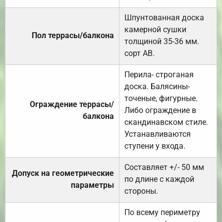
Шпунтованная доска
камерной сушки
Пол террасы/балкона
толщиной 35-36 мм.
сорт АВ.
Перила- строганая
доска. Балясины-
точеные, фигурные.
Ограждение террасы/
Либо ограждение в
балкона
скандинавском стиле.
Устанавливаются
ступени у входа.
Составляет +/- 50 мм
Допуск на геометрические
по длине с каждой
параметры
стороны.
По всему периметру