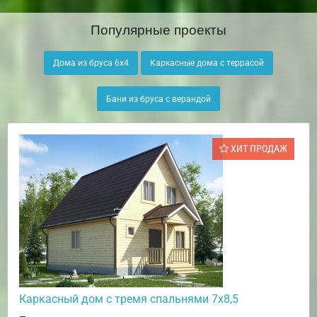
Популярные проекты
Дома из бруса 6х4
Каркасные дома с террасой
Бани из бруса с верандой
ХИТ ПРОДАЖ
Каркасный дом с тремя спальнями 7х8,5