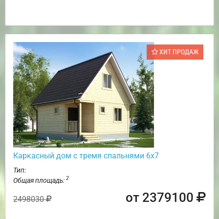
ХИТ ПРОДАЖ
Каркасный дом с тремя спальнями 6х7
Тип:
2
Общая площадь:
от 2379100
2498030