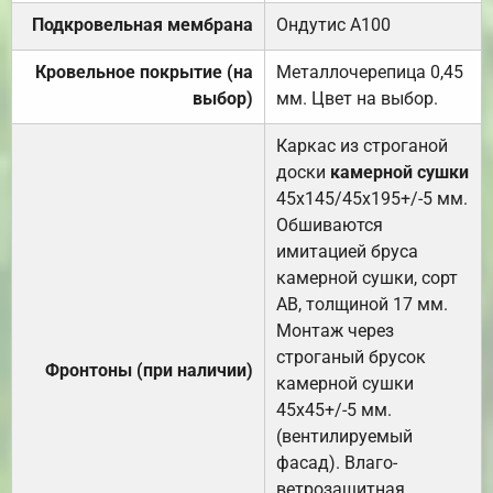
Подкровельная мембрана
Ондутис А100
Кровельное покрытие (на
Металлочерепица 0,45
выбор)
мм. Цвет на выбор.
Каркас из строганой
доски
камерной сушки
45х145/45х195+/-5 мм.
Обшиваются
имитацией бруса
камерной сушки, сорт
АВ, толщиной 17 мм.
Монтаж через
строганый брусок
Фронтоны (при наличии)
камерной сушки
45х45+/-5 мм.
(вентилируемый
фасад). Влаго-
ветрозащитная