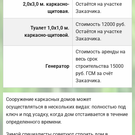
2,0х3,0 м. каркасно-
Остаётся на участке
щитовая.
Заказчика.
Стоимость 12000 руб.
Туалет 1,0х1,0 м.
Остаётся на участке
каркасно-щитовой.
Заказчика.
Стоимость аренды на
весь срок
Генератор
строительства 15000
руб. ГСМ за счёт
Заказчика.
Сооружение каркасных домов может
осуществляться в нескольких видах: полностью под
ключ и под усадку, когда дом отстаивается в течение
определенного времени.
Зимой специалисты советуют строить дом в