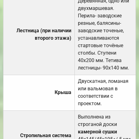
Деревянная, одно или
двухмаршевая.
Перила- заводские
резные, балясины-
Лестница (при наличии
заводские точеные,
второго этажа)
устанавливаются
стартовые точёные
столбы. Ступени
40х200 мм. Тетива
лестницы- 90х140 мм.
Двускатная, ломаная
или вальмовая в
Крыша
соответствии с
проектом.
Выполнена из
строганой доски
камерной сушки
Стропильная система