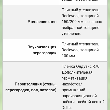
Плитный утеплитель
Rockwool, толщиной
Утепление стен
150/200 мм. согласно
выбранной толщине
утепления.
Плитный утеплитель
Звукоизоляция
Rockwool, толщиной
перегородок
100 мм.
Плёнка Ондутис R70.
Дополнительная
герметизация
Пароизоляция (стены,
нахлёстов/
перегородки, пол, потолок)
примыканий
пароизоляционной
плёнки клейкой лентой
Delta.