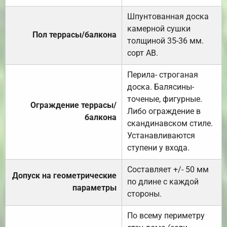
Шпунтованная доска
камерной сушки
Пол террасы/балкона
толщиной 35-36 мм.
сорт АВ.
Перила- строганая
доска. Балясины-
точеные, фигурные.
Ограждение террасы/
Либо ограждение в
балкона
скандинавском стиле.
Устанавливаются
ступени у входа.
Составляет +/- 50 мм
Допуск на геометрические
по длине с каждой
параметры
стороны.
По всему периметру