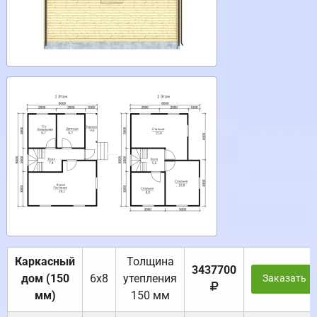
Каркасный
Толщина
3437700
дом (150
6х8
утепления
Заказать
мм)
150 мм