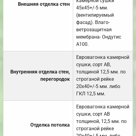
камерной сушки
Внешняя отделка стен
45х45+/-5 мм.
(вентилируемый
фасад). Влаго-
ветрозащитная
мембрана- Ондутис
А100.
Евровагонка камерной
сушки, сорт АВ,
Внутренняя отделка стен,
толщиной 12,5 мм. по
перегородок
строганой рейке
20х40+/-5 мм. либо
ГКЛ 12,5 мм.
Евровагонка камерной
сушки, сорт АВ
толщиной, 12,5 мм. по
Отделка потолка
строганой рейке
20х40+/-5 мм. либо