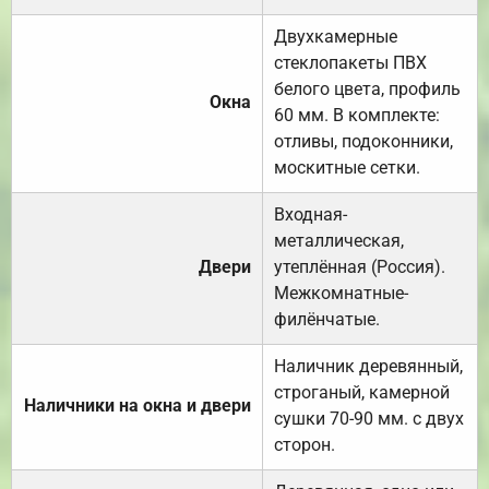
Двухкамерные
стеклопакеты ПВХ
белого цвета, профиль
Окна
60 мм. В комплекте:
отливы, подоконники,
москитные сетки.
Входная-
металлическая,
Двери
утеплённая (Россия).
Межкомнатные-
филёнчатые.
Наличник деревянный,
строганый, камерной
Наличники на окна и двери
сушки 70-90 мм. с двух
сторон.