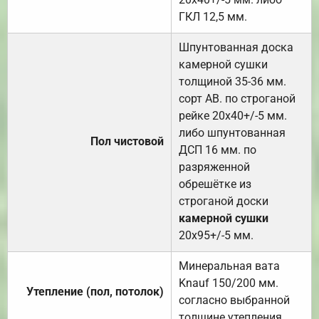
ГКЛ 12,5 мм.
Шпунтованная доска
камерной сушки
толщиной 35-36 мм.
сорт АВ. по строганой
рейке 20х40+/-5 мм.
либо шпунтованная
Пол чистовой
ДСП 16 мм. по
разряженной
обрешётке из
строганой доски
камерной сушки
20х95+/-5 мм.
Минеральная вата
Knauf 150/200 мм.
Утепление (пол, потолок)
согласно выбранной
толщине утепления.