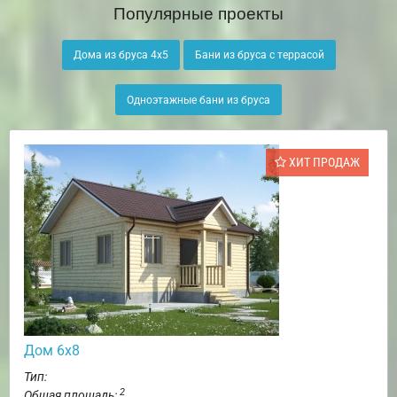
Популярные проекты
Дома из бруса 4х5
Бани из бруса с террасой
Одноэтажные бани из бруса
ХИТ ПРОДАЖ
Дом 6х8
Тип:
2
Общая площадь: