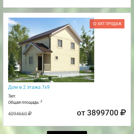
ХИТ ПРОДАЖ
Дом в 2 этажа 7х9
Тип:
2
Общая площадь:
от 3899700
4094660