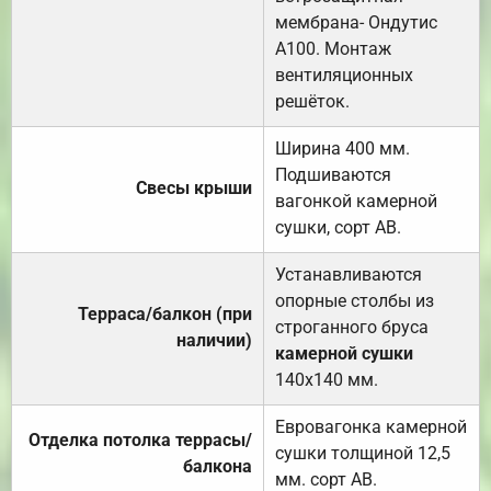
мембрана- Ондутис
А100. Монтаж
вентиляционных
решёток.
Ширина 400 мм.
Подшиваются
Свесы крыши
вагонкой камерной
сушки, сорт АВ.
Устанавливаются
опорные столбы из
Терраса/балкон (при
строганного бруса
наличии)
камерной сушки
140х140 мм.
Евровагонка камерной
Отделка потолка террасы/
сушки толщиной 12,5
балкона
мм. сорт АВ.