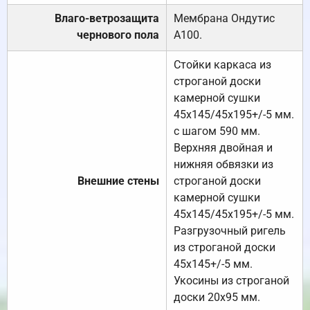
Влаго-ветрозащита
Мембрана Ондутис
чернового пола
А100.
Стойки каркаса из
строганой доски
камерной сушки
45х145/45х195+/-5 мм.
с шагом 590 мм.
Верхняя двойная и
нижняя обвязки из
Внешние стены
строганой доски
камерной сушки
45х145/45х195+/-5 мм.
Разгрузочный ригель
из строганой доски
45х145+/-5 мм.
Укосины из строганой
доски 20х95 мм.