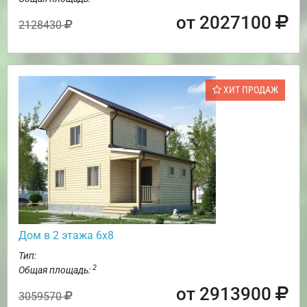
от 2027100
2128430
ХИТ ПРОДАЖ
Дом в 2 этажа 6х8
Тип:
2
Общая площадь:
от 2913900
3059570