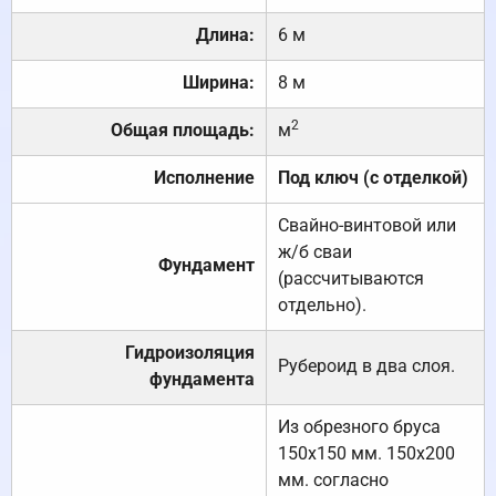
Длина:
6 м
Ширина:
8 м
2
Общая площадь:
м
Исполнение
Под ключ (с отделкой)
Свайно-винтовой или
ж/б сваи
Фундамент
(рассчитываются
отдельно).
Гидроизоляция
Рубероид в два слоя.
фундамента
Из обрезного бруса
150х150 мм. 150х200
мм. согласно