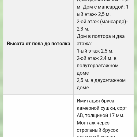
м. Дом с мансардой: 1-
ый этаж- 2,5 м.
2-ой этаж (мансарда)-
2,3 м.
Дом в полтора и два
Высота от пола до потолка
этажа:
1-ый этаж 2,5 м.
2-ой этаж 2,4 м. в
полутораэтажном
доме
2,5 м. в двухэтажном
доме.
Имитация бруса
камерной сушки, сорт
АВ, толщиной 17 мм.
Монтаж через
строганый брусок