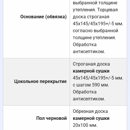
выбранной толщине
утепления. Торцевая
Основание (обвязка)
доска строганая
45х145/45х195+/-5 мм.
согласно выбранной
толщине утепления.
Обработка
антисептиком.
Строганая доска
камерной сушки
45х145/45х195+/-5 мм.
Цокольное перекрытие
с шагом 590 мм.
Обработка
антисептиком.
Обрезная доска
Пол черновой
камерной сушки
20х100 мм.