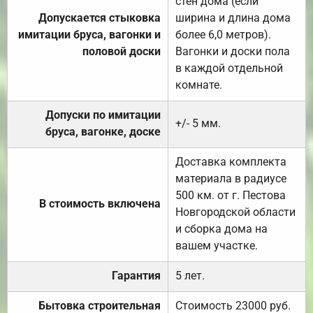
стен дома (если
Допускается стыковка
ширина и длина дома
имитации бруса, вагонки и
более 6,0 метров).
половой доски
Вагонки и доски пола
в каждой отдельной
комнате.
Допуски по имитации
+/- 5 мм.
бруса, вагонке, доске
Доставка комплекта
материала в радиусе
500 км. от г. Пестова
В стоимость включена
Новгородской области
и сборка дома на
вашем участке.
Гарантия
5 лет.
Бытовка строительная
Стоимость 23000 руб.