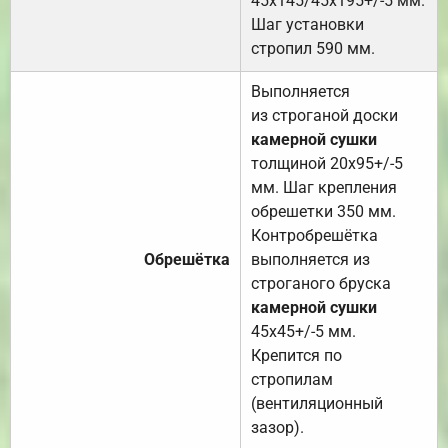
45х145/45х195+/-5 мм.
Шаг установки
стропил 590 мм.
Выполняется
из строганой доски
камерной сушки
толщиной 20х95+/-5
мм. Шаг крепления
обрешетки 350 мм.
Контробрешётка
Обрешётка
выполняется из
строганого бруска
камерной сушки
45х45+/-5 мм.
Крепится по
стропилам
(вентиляционный
зазор).