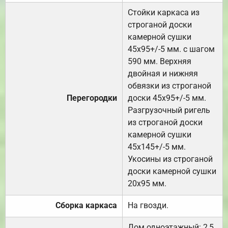
Стойки каркаса из
строганой доски
камерной сушки
45х95+/-5 мм. с шагом
590 мм. Верхняя
двойная и нижняя
обвязки из строганой
Перегородки
доски 45х95+/-5 мм.
Разгрузочный ригель
из строганой доски
камерной сушки
45х145+/-5 мм.
Укосины из строганой
доски камерной сушки
20х95 мм.
Сборка каркаса
На гвозди.
Дом одноэтажный: 2,5