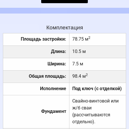
Комплектация
2
Площадь застройки:
78.75 м
Длина:
10.5 м
Ширина:
7.5 м
2
Общая площадь:
98.4 м
Исполнение
Под ключ (с отделкой)
Свайно-винтовой или
ж/б сваи
Фундамент
(рассчитываются
отдельно).