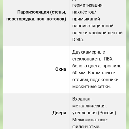
герметизация
Пароизоляция (стены,
нахлёстов/
перегородки, пол, потолок)
примыканий
пароизоляционной
плёнки клейкой лентой
Delta.
Двухкамерные
стеклопакеты ПВХ
белого цвета, профиль
Окна
60 мм. В комплекте:
отливы, подоконники,
москитные сетки.
Входная-
металлическая,
Двери
утеплённая (Россия).
Межкомнатные-
филёнчатые.