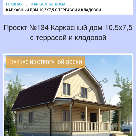
ГЛАВНАЯ
КАРКАСНЫЕ ДОМА
CURRENT:
КАРКАСНЫЙ ДОМ 10,5Х7,5 С ТЕРРАСОЙ И КЛАДОВОЙ
Проект №134 Каркасный дом 10,5х7,5
с террасой и кладовой
КАРКАС ИЗ СТРОГАНОЙ ДОСКИ