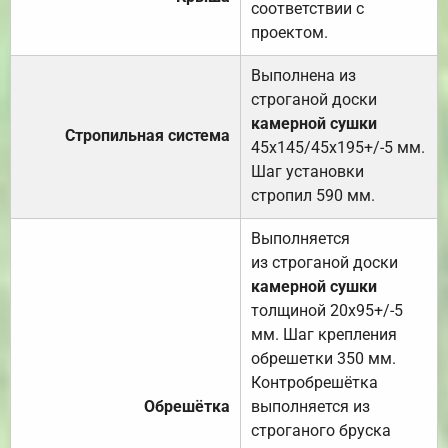
соответствии с
проектом.
Выполнена из
строганой доски
камерной сушки
Стропильная система
45х145/45х195+/-5 мм.
Шаг установки
стропил 590 мм.
Выполняется
из строганой доски
камерной сушки
толщиной 20х95+/-5
мм. Шаг крепления
обрешетки 350 мм.
Контробрешётка
Обрешётка
выполняется из
строганого бруска