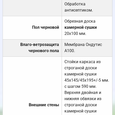
Обработка
антисептиком.
Обрезная доска
Пол черновой
камерной сушки
20х100 мм.
Влаго-ветрозащита
Мембрана Ондутис
чернового пола
А100.
Стойки каркаса из
строганой доски
камерной сушки
45х145/45х195+/-5 мм.
с шагом 590 мм.
Верхняя двойная и
нижняя обвязки из
Внешние стены
строганой доски
камерной сушки