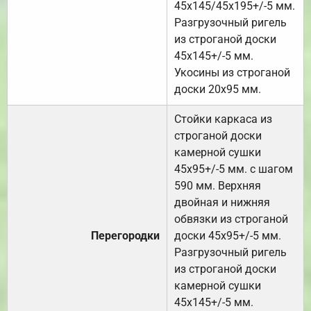
45х145/45х195+/-5 мм.
Разгрузочный ригель
из строганой доски
45х145+/-5 мм.
Укосины из строганой
доски 20х95 мм.
Стойки каркаса из
строганой доски
камерной сушки
45х95+/-5 мм. с шагом
590 мм. Верхняя
двойная и нижняя
обвязки из строганой
Перегородки
доски 45х95+/-5 мм.
Разгрузочный ригель
из строганой доски
камерной сушки
45х145+/-5 мм.