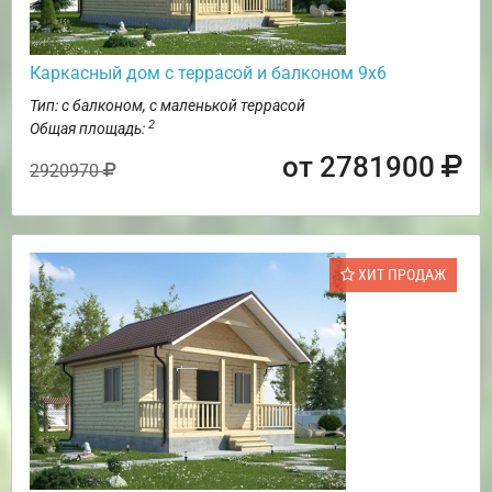
Каркасный дом с террасой и балконом 9х6
Тип: с балконом, с маленькой террасой
2
Общая площадь:
от 2781900
2920970
ХИТ ПРОДАЖ