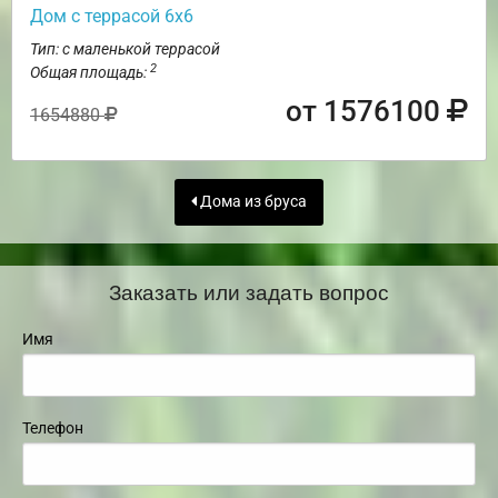
Дом с террасой 6х6
Тип: с маленькой террасой
2
Общая площадь:
от 1576100
1654880
Дома из бруса
Заказать или задать вопрос
Имя
Телефон