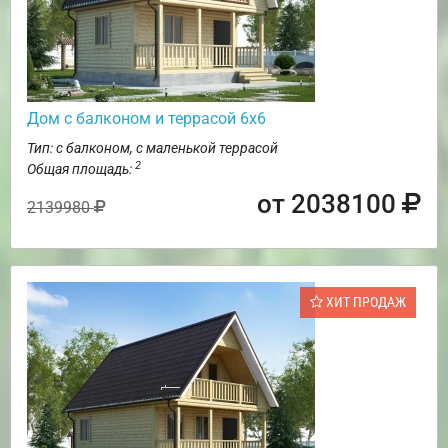
Дом с балконом и террасой 6х6
Тип: с балконом, с маленькой террасой
2
Общая площадь:
от 2038100
2139980
ХИТ ПРОДАЖ