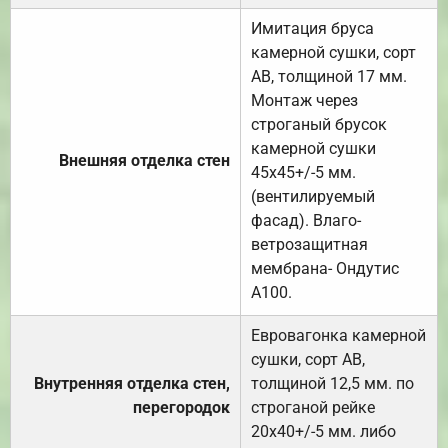
Имитация бруса
камерной сушки, сорт
АВ, толщиной 17 мм.
Монтаж через
строганый брусок
камерной сушки
Внешняя отделка стен
45х45+/-5 мм.
(вентилируемый
фасад). Влаго-
ветрозащитная
мембрана- Ондутис
А100.
Евровагонка камерной
сушки, сорт АВ,
Внутренняя отделка стен,
толщиной 12,5 мм. по
перегородок
строганой рейке
20х40+/-5 мм. либо