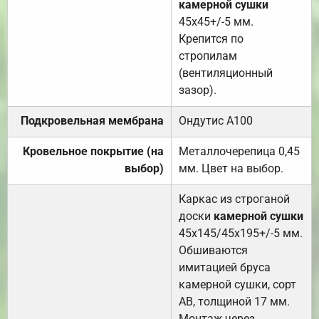
камерной сушки
45х45+/-5 мм.
Крепится по
стропилам
(вентиляционный
зазор).
Подкровельная мембрана
Ондутис А100
Кровельное покрытие (на
Металлочерепица 0,45
выбор)
мм. Цвет на выбор.
Каркас из строганой
доски
камерной сушки
45х145/45х195+/-5 мм.
Обшиваются
имитацией бруса
камерной сушки, сорт
АВ, толщиной 17 мм.
Монтаж через