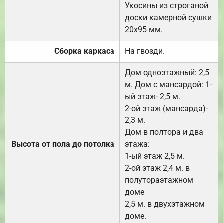
Укосины из строганой
доски камерной сушки
20х95 мм.
Сборка каркаса
На гвозди.
Дом одноэтажный: 2,5
м. Дом с мансардой: 1-
ый этаж- 2,5 м.
2-ой этаж (мансарда)-
2,3 м.
Дом в полтора и два
Высота от пола до потолка
этажа:
1-ый этаж 2,5 м.
2-ой этаж 2,4 м. в
полутораэтажном
доме
2,5 м. в двухэтажном
доме.