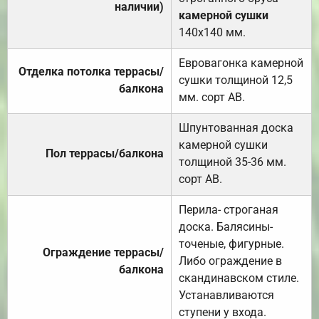
наличии)
камерной сушки
140х140 мм.
Евровагонка камерной
Отделка потолка террасы/
сушки толщиной 12,5
балкона
мм. сорт АВ.
Шпунтованная доска
камерной сушки
Пол террасы/балкона
толщиной 35-36 мм.
сорт АВ.
Перила- строганая
доска. Балясины-
точеные, фигурные.
Ограждение террасы/
Либо ограждение в
балкона
скандинавском стиле.
Устанавливаются
ступени у входа.