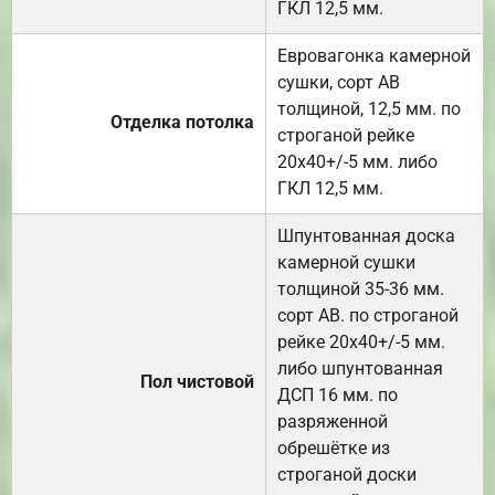
ГКЛ 12,5 мм.
Евровагонка камерной
сушки, сорт АВ
толщиной, 12,5 мм. по
Отделка потолка
строганой рейке
20х40+/-5 мм. либо
ГКЛ 12,5 мм.
Шпунтованная доска
камерной сушки
толщиной 35-36 мм.
сорт АВ. по строганой
рейке 20х40+/-5 мм.
либо шпунтованная
Пол чистовой
ДСП 16 мм. по
разряженной
обрешётке из
строганой доски