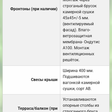
строганый брусок
Фронтоны (при наличии)
камерной сушки
45х45+/-5 мм.
(вентилируемый
фасад). Влаго-
ветрозащитная
мембрана- Ондутис
А100. Монтаж
вентиляционных
решёток.
Ширина 400 мм.
Подшиваются
Свесы крыши
вагонкой камерной
сушки, сорт АВ.
Устанавливаются
опорные столбы из
Терраса/балкон (при
строганного бруса