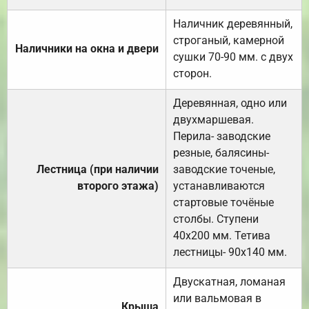
Наличник деревянный,
строганый, камерной
Наличники на окна и двери
сушки 70-90 мм. с двух
сторон.
Деревянная, одно или
двухмаршевая.
Перила- заводские
резные, балясины-
Лестница (при наличии
заводские точеные,
второго этажа)
устанавливаются
стартовые точёные
столбы. Ступени
40х200 мм. Тетива
лестницы- 90х140 мм.
Двускатная, ломаная
или вальмовая в
Крыша