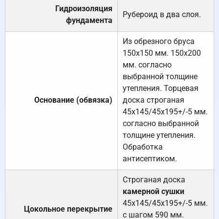
Гидроизоляция
Рубероид в два слоя.
фундамента
Из обрезного бруса
150х150 мм. 150х200
мм. согласно
выбранной толщине
утепления. Торцевая
Основание (обвязка)
доска строганая
45х145/45х195+/-5 мм.
согласно выбранной
толщине утепления.
Обработка
антисептиком.
Строганая доска
камерной сушки
45х145/45х195+/-5 мм.
Цокольное перекрытие
с шагом 590 мм.