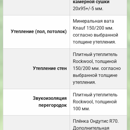
камерной сушки
20х95+/-5 мм.
Минеральная вата
Knauf 150/200 мм.
Утепление (пол, потолок)
согласно выбранной
толщине утепления.
Плитный утеплитель
Rockwool, толщиной
Утепление стен
150/200 мм. согласно
выбранной толщине
утепления.
Плитный утеплитель
Звукоизоляция
Rockwool, толщиной
перегородок
100 мм.
Плёнка Ондутис R70.
Дополнительная