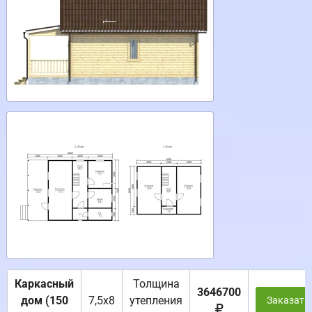
Каркасный
Толщина
3646700
дом (150
7,5х8
утепления
Заказать