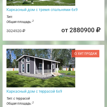
Каркасный дом с тремя спальнями 6х9
Тип:
2
Общая площадь:
от 2880900
3024920
ХИТ ПРОДАЖ
Каркасный дом с террасой 6х9
Тип: с террасой
2
Общая площадь: