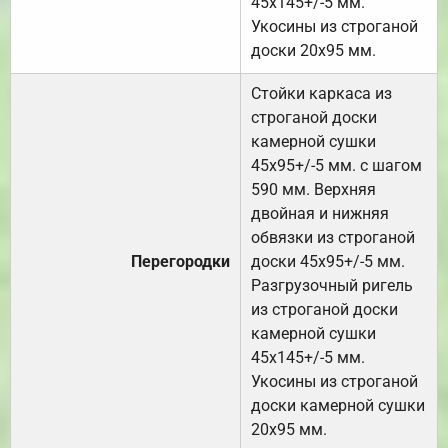
45х145+/-5 мм.
Укосины из строганой
доски 20х95 мм.
Стойки каркаса из
строганой доски
камерной сушки
45х95+/-5 мм. с шагом
590 мм. Верхняя
двойная и нижняя
обвязки из строганой
Перегородки
доски 45х95+/-5 мм.
Разгрузочный ригель
из строганой доски
камерной сушки
45х145+/-5 мм.
Укосины из строганой
доски камерной сушки
20х95 мм.