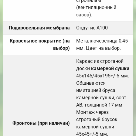
стропилам
(вентиляционный
зазор).
Подкровельная мембрана
Ондутис А100
Кровельное покрытие (на
Металлочерепица 0,45
выбор)
мм. Цвет на выбор.
Каркас из строганой
доски
камерной сушки
45х145/45х195+/-5 мм.
Обшиваются
имитацией бруса
камерной сушки, сорт
АВ, толщиной 17 мм.
Монтаж через
строганый брусок
Фронтоны (при наличии)
камерной сушки
45х45+/-5 мм.