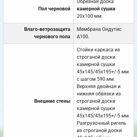
Обрезная доска
Пол черновой
камерной сушки
20х100 мм.
Влаго-ветрозащита
Мембрана Ондутис
чернового пола
А100.
Стойки каркаса из
строганой доски
камерной сушки
45х145/45х195+/-5 мм.
с шагом 590 мм.
Верхняя двойная и
нижняя обвязки из
Внешние стены
строганой доски
камерной сушки
45х145/45х195+/-5 мм.
Разгрузочный ригель
из строганой доски