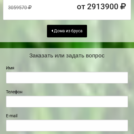
от 2913900
3059570
Дома из бруса
Заказать или задать вопрос
Имя
Телефон
E-mail