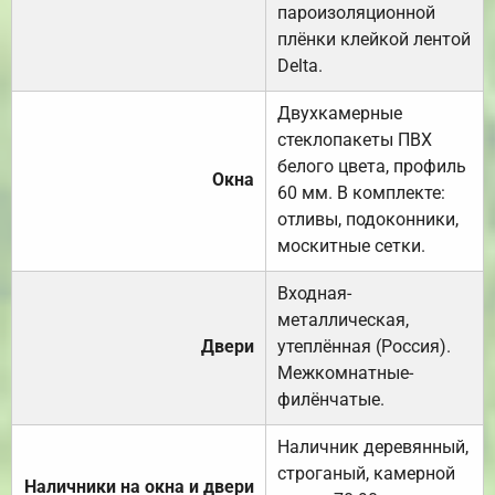
пароизоляционной
плёнки клейкой лентой
Delta.
Двухкамерные
стеклопакеты ПВХ
белого цвета, профиль
Окна
60 мм. В комплекте:
отливы, подоконники,
москитные сетки.
Входная-
металлическая,
Двери
утеплённая (Россия).
Межкомнатные-
филёнчатые.
Наличник деревянный,
строганый, камерной
Наличники на окна и двери