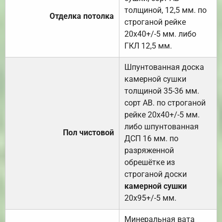
толщиной, 12,5 мм. по
Отделка потолка
строганой рейке
20х40+/-5 мм. либо
ГКЛ 12,5 мм.
Шпунтованная доска
камерной сушки
толщиной 35-36 мм.
сорт АВ. по строганой
рейке 20х40+/-5 мм.
либо шпунтованная
Пол чистовой
ДСП 16 мм. по
разряженной
обрешётке из
строганой доски
камерной сушки
20х95+/-5 мм.
Минеральная вата