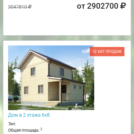
от 2902700
3047810
ХИТ ПРОДАЖ
Дом в 2 этажа 6х8
Тип:
2
Общая площадь: