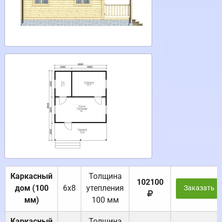
Каркасный
Толщина
102100
дом (100
6х8
утепления
Заказать
мм)
100 мм
Каркасный
Толщина