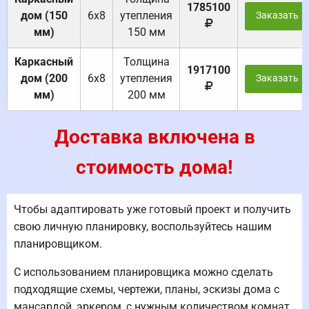
1785100
дом (150
6х8
утепления
Заказать
мм)
150 мм
Каркасный
Толщина
1917100
дом (200
6х8
утепления
Заказать
мм)
200 мм
Доставка включена в
стоимость дома!
Чтобы адаптировать уже готовый проект и получить
свою личную планировку, воспользуйтесь нашим
планировщиком.
С использованием планировщика можно сделать
подходящие схемы, чертежи, планы, эскизы дома с
мансардой, эркером, с нужным количеством комнат.