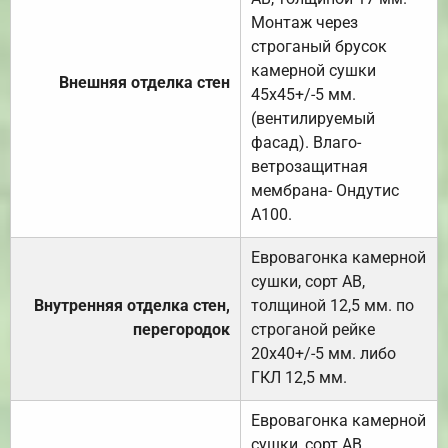
Монтаж через
строганый брусок
камерной сушки
Внешняя отделка стен
45х45+/-5 мм.
(вентилируемый
фасад). Влаго-
ветрозащитная
мембрана- Ондутис
А100.
Евровагонка камерной
сушки, сорт АВ,
Внутренняя отделка стен,
толщиной 12,5 мм. по
перегородок
строганой рейке
20х40+/-5 мм. либо
ГКЛ 12,5 мм.
Евровагонка камерной
сушки, сорт АВ