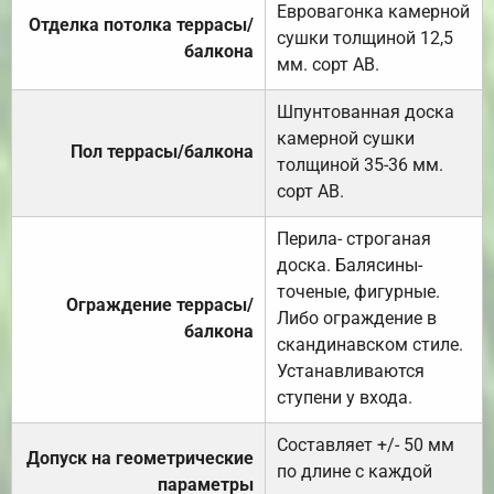
Евровагонка камерной
Отделка потолка террасы/
сушки толщиной 12,5
балкона
мм. сорт АВ.
Шпунтованная доска
камерной сушки
Пол террасы/балкона
толщиной 35-36 мм.
сорт АВ.
Перила- строганая
доска. Балясины-
точеные, фигурные.
Ограждение террасы/
Либо ограждение в
балкона
скандинавском стиле.
Устанавливаются
ступени у входа.
Составляет +/- 50 мм
Допуск на геометрические
по длине с каждой
параметры