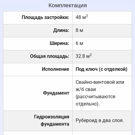
Комплектация
2
Площадь застройки:
48 м
Длина:
8 м
Ширина:
6 м
2
Общая площадь:
32.8 м
Исполнение
Под ключ (с отделкой)
Свайно-винтовой или
ж/б сваи
Фундамент
(рассчитываются
отдельно).
Гидроизоляция
Рубероид в два слоя.
фундамента