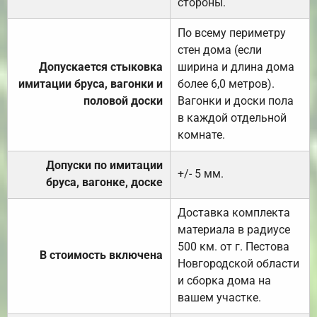
стороны.
По всему периметру
стен дома (если
Допускается стыковка
ширина и длина дома
имитации бруса, вагонки и
более 6,0 метров).
половой доски
Вагонки и доски пола
в каждой отдельной
комнате.
Допуски по имитации
+/- 5 мм.
бруса, вагонке, доске
Доставка комплекта
материала в радиусе
500 км. от г. Пестова
В стоимость включена
Новгородской области
и сборка дома на
вашем участке.