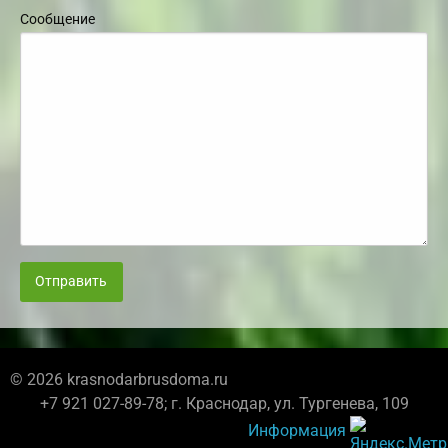
Сообщение
Отправить
© 2026 krasnodarbrusdoma.ru
+7 921 027-89-78; г. Краснодар, ул. Тургенева, 109
Информация