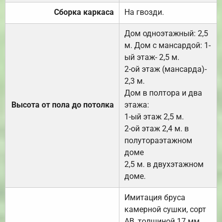
Сборка каркаса
На гвозди.
Дом одноэтажный: 2,5
м. Дом с мансардой: 1-
ый этаж- 2,5 м.
2-ой этаж (мансарда)-
2,3 м.
Дом в полтора и два
Высота от пола до потолка
этажа:
1-ый этаж 2,5 м.
2-ой этаж 2,4 м. в
полутораэтажном
доме
2,5 м. в двухэтажном
доме.
Имитация бруса
камерной сушки, сорт
АВ, толщиной 17 мм.