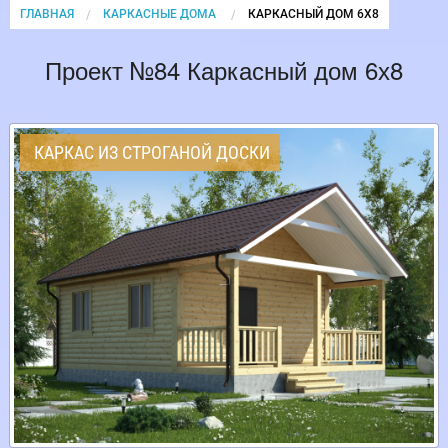
ГЛАВНАЯ
КАРКАСНЫЕ ДОМА
CURRENT:
КАРКАСНЫЙ ДОМ 6Х8
Проект №84 Каркасный дом 6х8
КАРКАС ИЗ СТРОГАНОЙ ДОСКИ