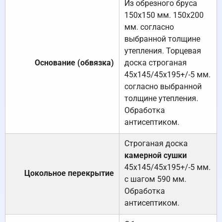
Из обрезного бруса
150х150 мм. 150х200
мм. согласно
выбранной толщине
утепления. Торцевая
Основание (обвязка)
доска строганая
45х145/45х195+/-5 мм.
согласно выбранной
толщине утепления.
Обработка
антисептиком.
Строганая доска
камерной сушки
45х145/45х195+/-5 мм.
Цокольное перекрытие
с шагом 590 мм.
Обработка
антисептиком.