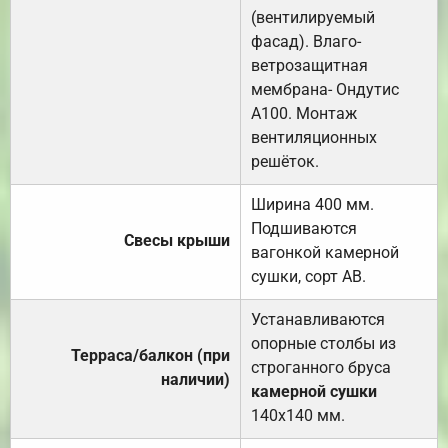
(вентилируемый
фасад). Влаго-
ветрозащитная
мембрана- Ондутис
А100. Монтаж
вентиляционных
решёток.
Ширина 400 мм.
Подшиваются
Свесы крыши
вагонкой камерной
сушки, сорт АВ.
Устанавливаются
опорные столбы из
Терраса/балкон (при
строганного бруса
наличии)
камерной сушки
140х140 мм.