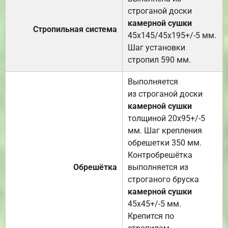
строганой доски
камерной сушки
Стропильная система
45х145/45х195+/-5 мм.
Шаг установки
стропил 590 мм.
Выполняется
из строганой доски
камерной сушки
толщиной 20х95+/-5
мм. Шаг крепления
обрешетки 350 мм.
Контробрешётка
Обрешётка
выполняется из
строганого бруска
камерной сушки
45х45+/-5 мм.
Крепится по