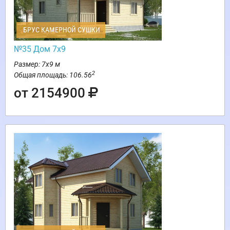
БРУС КАМЕРНОЙ СУШКИ
№35 Дом 7х9
Размер: 7х9 м
2
Общая площадь: 106.56
от 2154900