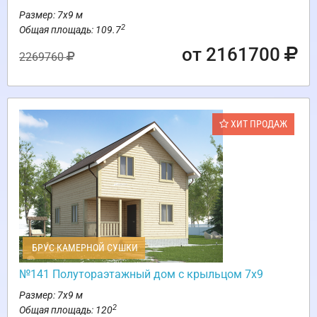
Размер: 7х9 м
2
Общая площадь: 109.7
от 2161700
2269760
ХИТ ПРОДАЖ
БРУС КАМЕРНОЙ СУШКИ
№141 Полутораэтажный дом с крыльцом 7х9
Размер: 7х9 м
2
Общая площадь: 120