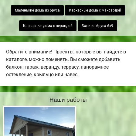
Маленькие дома из бруса
Каркасные дома с мансардой
Каркасные дома с верандой
Бани из бруса 6х9
Обратите внимание! Проекты, которые вы найдете в
каталоге, можно поменять. Вы сможете добавить
балкон, гараж, веранду, террасу, панорамное
остекление, крыльцо или навес.
Наши работы