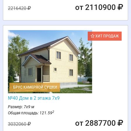
от 2110900
2216420
ХИТ ПРОДАЖ
БРУС КАМЕРНОЙ СУШКИ
№40 Дом в 2 этажа 7х9
Размер: 7х9 м
2
Общая площадь: 121.59
от 2887700
3032060