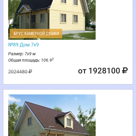
БРУС КАМЕРНОЙ СУШКИ
№89 Дом 7х9
Размер: 7х9 м
2
Общая площадь: 106.9
от 1928100
2024480