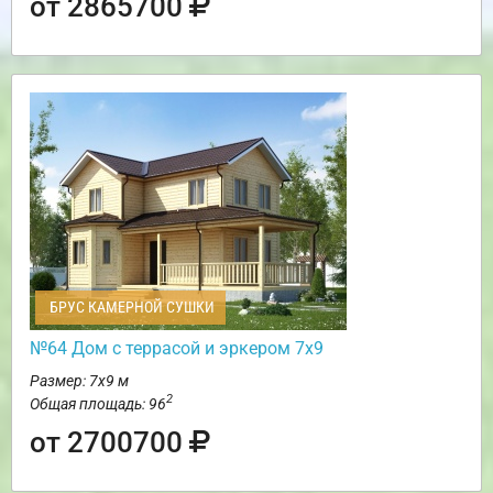
от 2865700
БРУС КАМЕРНОЙ СУШКИ
№64 Дом с террасой и эркером 7х9
Размер: 7х9 м
2
Общая площадь: 96
от 2700700