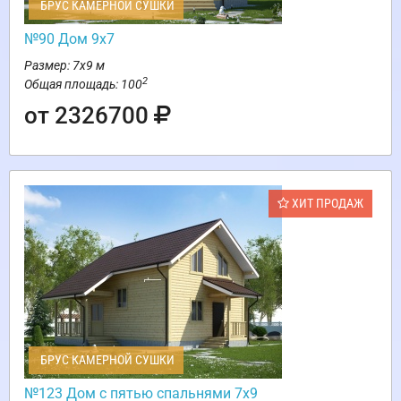
БРУС КАМЕРНОЙ СУШКИ
№90 Дом 9х7
Размер: 7х9 м
2
Общая площадь: 100
от 2326700
ХИТ ПРОДАЖ
БРУС КАМЕРНОЙ СУШКИ
№123 Дом с пятью спальнями 7х9