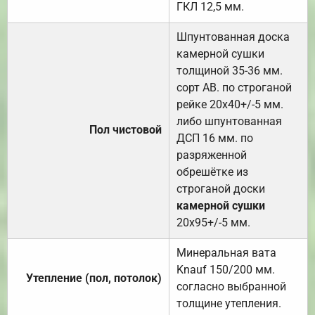
ГКЛ 12,5 мм.
Шпунтованная доска
камерной сушки
толщиной 35-36 мм.
сорт АВ. по строганой
рейке 20х40+/-5 мм.
либо шпунтованная
Пол чистовой
ДСП 16 мм. по
разряженной
обрешётке из
строганой доски
камерной сушки
20х95+/-5 мм.
Минеральная вата
Knauf 150/200 мм.
Утепление (пол, потолок)
согласно выбранной
толщине утепления.