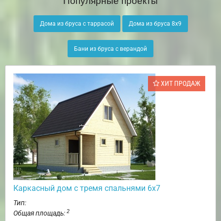
Дома из бруса с таррасой
Дома из бруса 8х9
Бани из бруса с верандой
ХИТ ПРОДАЖ
Каркасный дом с тремя спальнями 6х7
Тип:
2
Общая площадь: