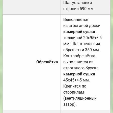
Шаг установки
стропил 590 мм.
Выполняется
из строганой доски
камерной сушки
толщиной 20х95+/-5
мм. Шаг крепления
обрешетки 350 мм.
Контробрешётка
Обрешётка
выполняется из
строганого бруска
камерной сушки
45х45+/-5 мм.
Крепится по
стропилам
(вентиляционный
зазор).