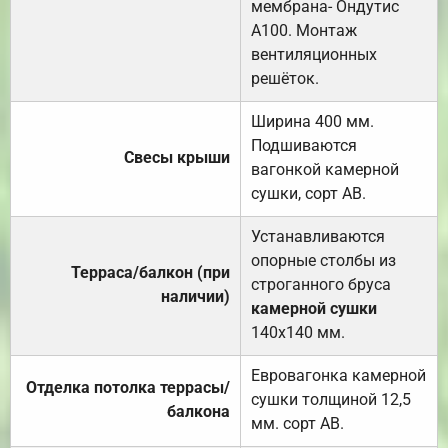
мембрана- Ондутис
А100. Монтаж
вентиляционных
решёток.
Ширина 400 мм.
Подшиваются
Свесы крыши
вагонкой камерной
сушки, сорт АВ.
Устанавливаются
опорные столбы из
Терраса/балкон (при
строганного бруса
наличии)
камерной сушки
140х140 мм.
Евровагонка камерной
Отделка потолка террасы/
сушки толщиной 12,5
балкона
мм. сорт АВ.