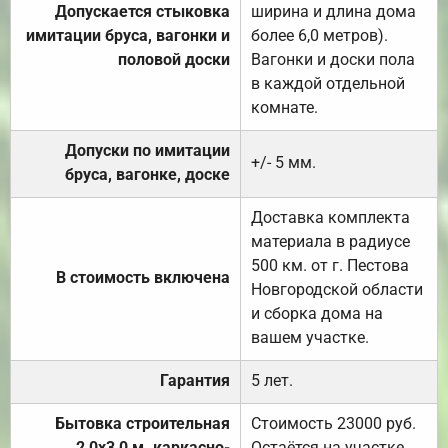
Допускается стыковка
ширина и длина дома
имитации бруса, вагонки и
более 6,0 метров).
половой доски
Вагонки и доски пола
в каждой отдельной
комнате.
Допуски по имитации
+/- 5 мм.
бруса, вагонке, доске
Доставка комплекта
материала в радиусе
500 км. от г. Пестова
В стоимость включена
Новгородской области
и сборка дома на
вашем участке.
Гарантия
5 лет.
Бытовка строительная
Стоимость 23000 руб.
2,0х3,0 м. каркасно-
Остаётся на участке