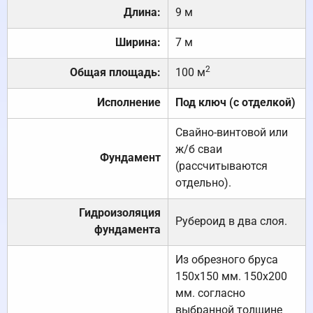
Длина:
9 м
Ширина:
7 м
2
Общая площадь:
100 м
Исполнение
Под ключ (с отделкой)
Свайно-винтовой или
ж/б сваи
Фундамент
(рассчитываются
отдельно).
Гидроизоляция
Рубероид в два слоя.
фундамента
Из обрезного бруса
150х150 мм. 150х200
мм. согласно
выбранной толщине