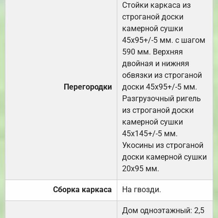
Стойки каркаса из
строганой доски
камерной сушки
45х95+/-5 мм. с шагом
590 мм. Верхняя
двойная и нижняя
обвязки из строганой
Перегородки
доски 45х95+/-5 мм.
Разгрузочный ригель
из строганой доски
камерной сушки
45х145+/-5 мм.
Укосины из строганой
доски камерной сушки
20х95 мм.
Сборка каркаса
На гвозди.
Дом одноэтажный: 2,5