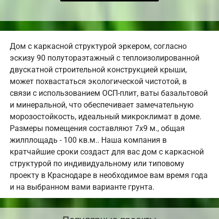
Дом с каркасной структурой эркером, согласно
эскизу 90 полутораэтажный с теплоизолированной
двускатной строительной конструкцией крыши,
может похвастаться экологической чистотой, в
связи с использованием ОСП-плит, ваты базальтовой
и минеральной, что обеспечивает замечательную
морозостойкость, идеальный микроклимат в доме.
Размеры помещения составляют 7х9 м., общая
жилплощадь - 100 кв.м.. Наша компания в
кратчайшие сроки создаст для вас дом с каркасной
структурой по индивидуальному или типовому
проекту в Краснодаре в необходимое вам время года
и на выбранном вами варианте грунта.
Популярные проекты