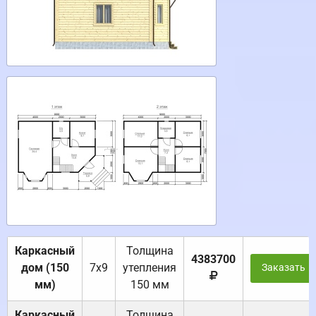
Каркасный
Толщина
4383700
дом (150
7х9
утепления
Заказать
мм)
150 мм
Каркасный
Толщина