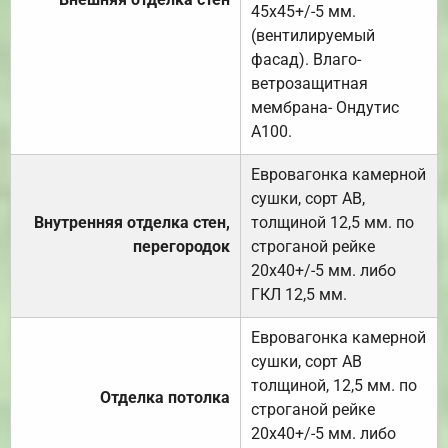
45х45+/-5 мм.
(вентилируемый
фасад). Влаго-
ветрозащитная
мембрана- Ондутис
А100.
Евровагонка камерной
сушки, сорт АВ,
Внутренняя отделка стен,
толщиной 12,5 мм. по
перегородок
строганой рейке
20х40+/-5 мм. либо
ГКЛ 12,5 мм.
Евровагонка камерной
сушки, сорт АВ
толщиной, 12,5 мм. по
Отделка потолка
строганой рейке
20х40+/-5 мм. либо