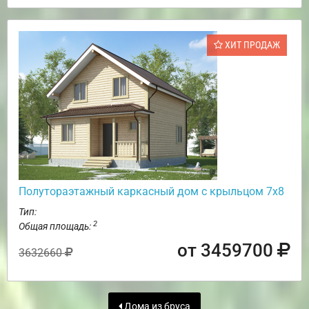
ХИТ ПРОДАЖ
Полутораэтажный каркасный дом с крыльцом 7х8
Тип:
2
Общая площадь:
от 3459700
3632660
Дома из бруса