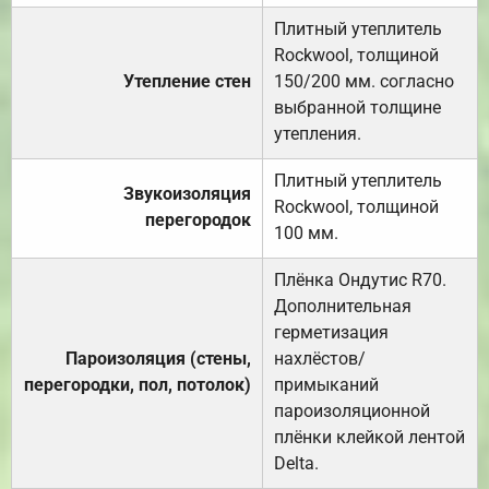
Плитный утеплитель
Rockwool, толщиной
Утепление стен
150/200 мм. согласно
выбранной толщине
утепления.
Плитный утеплитель
Звукоизоляция
Rockwool, толщиной
перегородок
100 мм.
Плёнка Ондутис R70.
Дополнительная
герметизация
Пароизоляция (стены,
нахлёстов/
перегородки, пол, потолок)
примыканий
пароизоляционной
плёнки клейкой лентой
Delta.