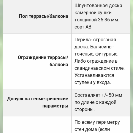
Шпунтованная доска
камерной сушки
Пол террасы/балкона
толщиной 35-36 мм.
сорт АВ.
Перила- строганая
доска. Балясины-
точеные, фигурные.
Ограждение террасы/
Либо ограждение в
балкона
скандинавском стиле.
Устанавливаются
ступени у входа.
Составляет +/- 50 мм
Допуск на геометрические
по длине с каждой
параметры
стороны.
По всему периметру
стен дома (если