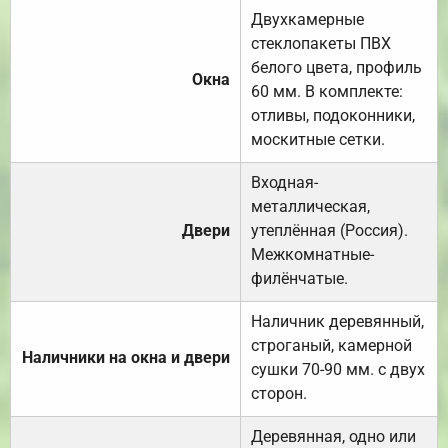
Двухкамерные
стеклопакеты ПВХ
белого цвета, профиль
Окна
60 мм. В комплекте:
отливы, подоконники,
москитные сетки.
Входная-
металлическая,
Двери
утеплённая (Россия).
Межкомнатные-
филёнчатые.
Наличник деревянный,
строганый, камерной
Наличники на окна и двери
сушки 70-90 мм. с двух
сторон.
Деревянная, одно или