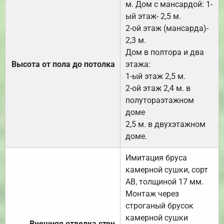
м. Дом с мансардой: 1-
ый этаж- 2,5 м.
2-ой этаж (мансарда)-
2,3 м.
Дом в полтора и два
Высота от пола до потолка
этажа:
1-ый этаж 2,5 м.
2-ой этаж 2,4 м. в
полутораэтажном
доме
2,5 м. в двухэтажном
доме.
Имитация бруса
камерной сушки, сорт
АВ, толщиной 17 мм.
Монтаж через
строганый брусок
камерной сушки
Внешняя отделка стен