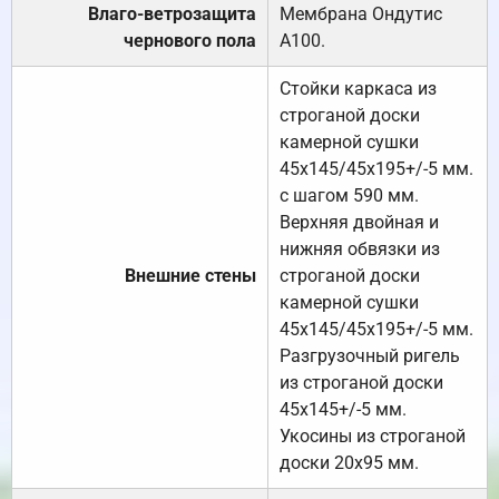
Влаго-ветрозащита
Мембрана Ондутис
чернового пола
А100.
Стойки каркаса из
строганой доски
камерной сушки
45х145/45х195+/-5 мм.
с шагом 590 мм.
Верхняя двойная и
нижняя обвязки из
Внешние стены
строганой доски
камерной сушки
45х145/45х195+/-5 мм.
Разгрузочный ригель
из строганой доски
45х145+/-5 мм.
Укосины из строганой
доски 20х95 мм.