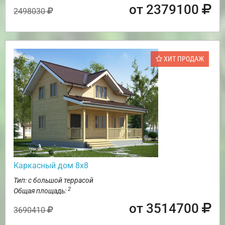
от 2379100
2498030
ХИТ ПРОДАЖ
Каркасный дом 8х8
Тип: с большой террасой
2
Общая площадь:
от 3514700
3690410