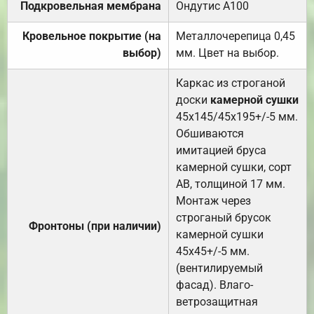
Подкровельная мембрана
Ондутис А100
Кровельное покрытие (на
Металлочерепица 0,45
выбор)
мм. Цвет на выбор.
Каркас из строганой
доски
камерной сушки
45х145/45х195+/-5 мм.
Обшиваются
имитацией бруса
камерной сушки, сорт
АВ, толщиной 17 мм.
Монтаж через
строганый брусок
Фронтоны (при наличии)
камерной сушки
45х45+/-5 мм.
(вентилируемый
фасад). Влаго-
ветрозащитная