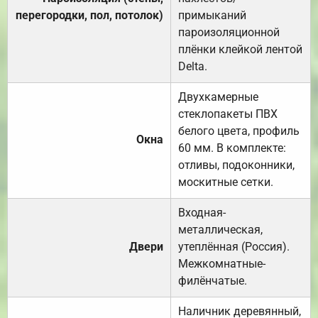
перегородки, пол, потолок)
примыканий
пароизоляционной
плёнки клейкой лентой
Delta.
Двухкамерные
стеклопакеты ПВХ
белого цвета, профиль
Окна
60 мм. В комплекте:
отливы, подоконники,
москитные сетки.
Входная-
металлическая,
Двери
утеплённая (Россия).
Межкомнатные-
филёнчатые.
Наличник деревянный,