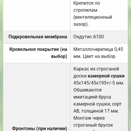
Крепится по
стропилам
(вентиляционный
зазор).
Подкровельная мембрана
Ондутис А100
Кровельное покрытие (на
Металлочерепица 0,45
выбор)
мм. Цвет на выбор.
Каркас из строганой
доски
камерной сушки
45х145/45х195+/-5 мм.
Обшиваются
имитацией бруса
камерной сушки, сорт
АВ, толщиной 17 мм.
Монтаж через
строганый брусок
Фронтоны (при наличии)