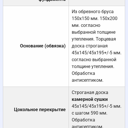
Из обрезного бруса
150х150 мм. 150х200
мм. согласно
выбранной толщине
утепления. Торцевая
Основание (обвязка)
доска строганая
45х145/45х195+/-5 мм.
согласно выбранной
толщине утепления.
Обработка
антисептиком.
Строганая доска
камерной сушки
45х145/45х195+/-5 мм.
Цокольное перекрытие
с шагом 590 мм.
Обработка
антисептиком.