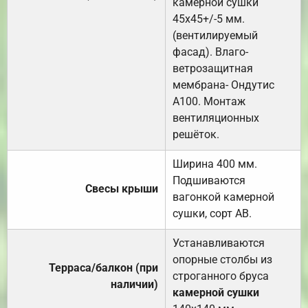
камерной сушки
45х45+/-5 мм.
(вентилируемый
фасад). Влаго-
ветрозащитная
мембрана- Ондутис
А100. Монтаж
вентиляционных
решёток.
Ширина 400 мм.
Подшиваются
Свесы крыши
вагонкой камерной
сушки, сорт АВ.
Устанавливаются
опорные столбы из
Терраса/балкон (при
строганного бруса
наличии)
камерной сушки