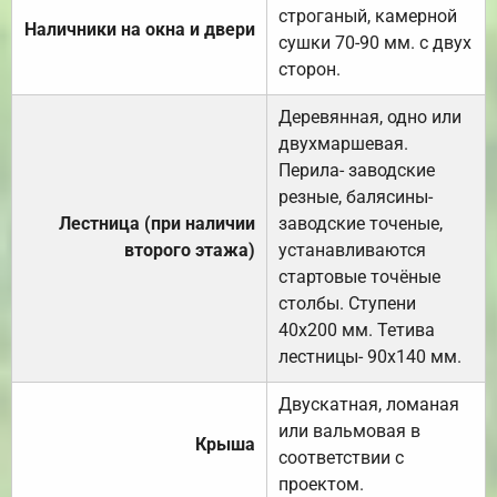
строганый, камерной
Наличники на окна и двери
сушки 70-90 мм. с двух
сторон.
Деревянная, одно или
двухмаршевая.
Перила- заводские
резные, балясины-
Лестница (при наличии
заводские точеные,
второго этажа)
устанавливаются
стартовые точёные
столбы. Ступени
40х200 мм. Тетива
лестницы- 90х140 мм.
Двускатная, ломаная
или вальмовая в
Крыша
соответствии с
проектом.