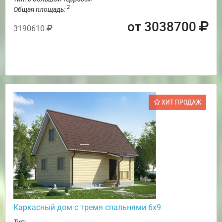
2
Общая площадь:
от 3038700
3190610
ХИТ ПРОДАЖ
Каркасный дом с тремя спальнями 6х9
Тип: