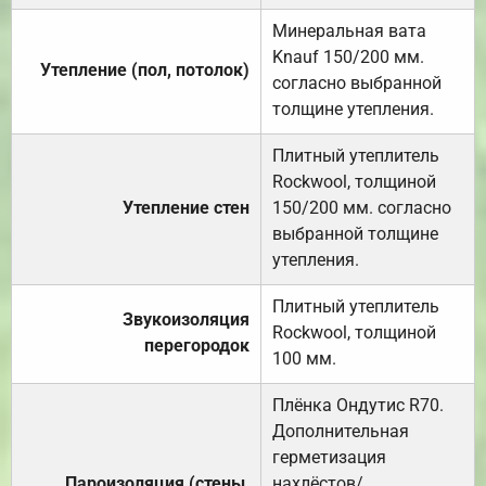
Минеральная вата
Knauf 150/200 мм.
Утепление (пол, потолок)
согласно выбранной
толщине утепления.
Плитный утеплитель
Rockwool, толщиной
Утепление стен
150/200 мм. согласно
выбранной толщине
утепления.
Плитный утеплитель
Звукоизоляция
Rockwool, толщиной
перегородок
100 мм.
Плёнка Ондутис R70.
Дополнительная
герметизация
Пароизоляция (стены,
нахлёстов/