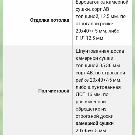
Евровагонка камерной
сушки, сорт АВ
толщиной, 12,5 мм. по
Отделка потолка
строганой рейке
20х40+/-5 мм. либо
ГКЛ 12,5 мм.
Шпунтованная доска
камерной сушки
толщиной 35-36 мм.
сорт АВ. по строганой
рейке 20х40+/-5 мм.
либо шпунтованная
Пол чистовой
ДСП 16 мм. по
разряженной
обрешётке из
строганой доски
камерной сушки
20х95+/-5 мм.