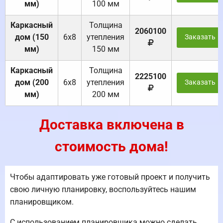
мм)
100 мм
Каркасный
Толщина
2060100
дом (150
6х8
утепления
Заказать
мм)
150 мм
Каркасный
Толщина
2225100
дом (200
6х8
утепления
Заказать
мм)
200 мм
Доставка включена в
стоимость дома!
Чтобы адаптировать уже готовый проект и получить
свою личную планировку, воспользуйтесь нашим
планировщиком.
С использованием планировщика можно сделать