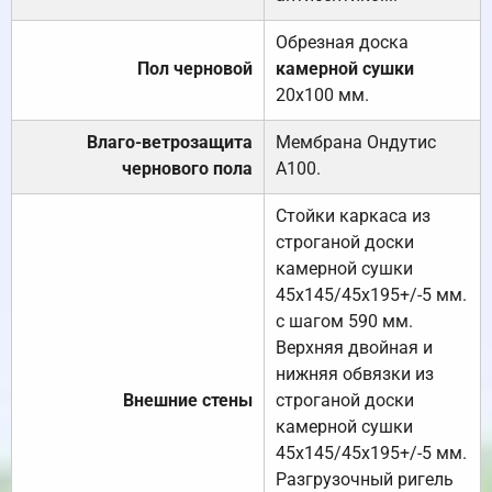
Обрезная доска
Пол черновой
камерной сушки
20х100 мм.
Влаго-ветрозащита
Мембрана Ондутис
чернового пола
А100.
Стойки каркаса из
строганой доски
камерной сушки
45х145/45х195+/-5 мм.
с шагом 590 мм.
Верхняя двойная и
нижняя обвязки из
Внешние стены
строганой доски
камерной сушки
45х145/45х195+/-5 мм.
Разгрузочный ригель