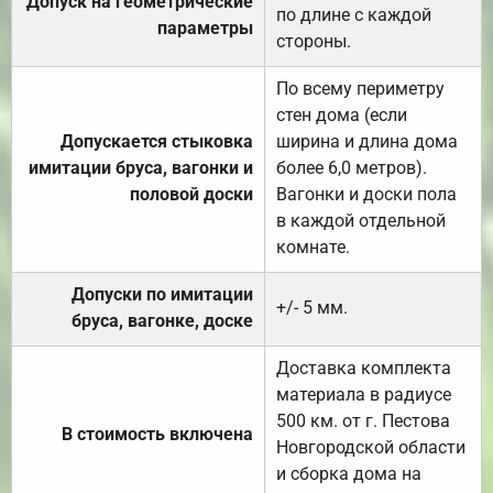
Допуск на геометрические
по длине с каждой
параметры
стороны.
По всему периметру
стен дома (если
Допускается стыковка
ширина и длина дома
имитации бруса, вагонки и
более 6,0 метров).
половой доски
Вагонки и доски пола
в каждой отдельной
комнате.
Допуски по имитации
+/- 5 мм.
бруса, вагонке, доске
Доставка комплекта
материала в радиусе
500 км. от г. Пестова
В стоимость включена
Новгородской области
и сборка дома на