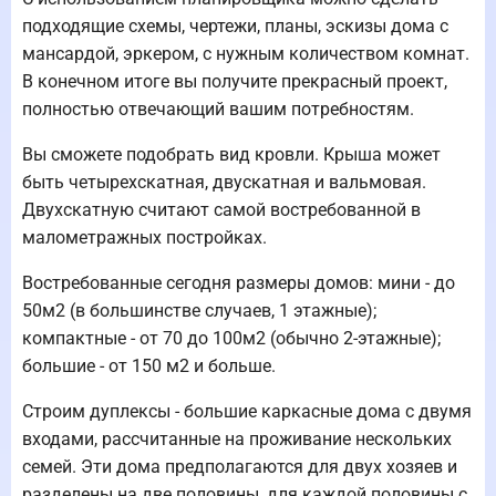
подходящие схемы, чертежи, планы, эскизы дома с
мансардой, эркером, с нужным количеством комнат.
В конечном итоге вы получите прекрасный проект,
полностью отвечающий вашим потребностям.
Вы сможете подобрать вид кровли. Крыша может
быть четырехскатная, двускатная и вальмовая.
Двухскатную считают самой востребованной в
малометражных постройках.
Востребованные сегодня размеры домов: мини - до
50м2 (в большинстве случаев, 1 этажные);
компактные - от 70 до 100м2 (обычно 2-этажные);
большие - от 150 м2 и больше.
Строим дуплексы - большие каркасные дома с двумя
входами, рассчитанные на проживание нескольких
семей. Эти дома предполагаются для двух хозяев и
разделены на две половины, для каждой половины с