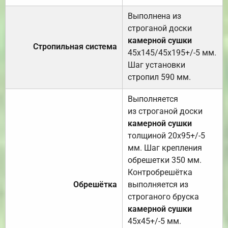
Выполнена из
строганой доски
камерной сушки
Стропильная система
45х145/45х195+/-5 мм.
Шаг установки
стропил 590 мм.
Выполняется
из строганой доски
камерной сушки
толщиной 20х95+/-5
мм. Шаг крепления
обрешетки 350 мм.
Контробрешётка
Обрешётка
выполняется из
строганого бруска
камерной сушки
45х45+/-5 мм.