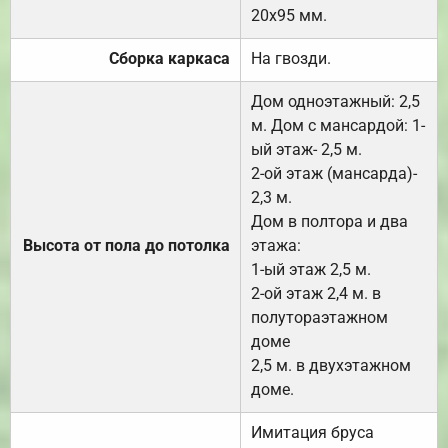
20х95 мм.
Сборка каркаса
На гвозди.
Дом одноэтажный: 2,5
м. Дом с мансардой: 1-
ый этаж- 2,5 м.
2-ой этаж (мансарда)-
2,3 м.
Дом в полтора и два
Высота от пола до потолка
этажа:
1-ый этаж 2,5 м.
2-ой этаж 2,4 м. в
полутораэтажном
доме
2,5 м. в двухэтажном
доме.
Имитация бруса