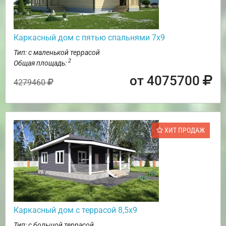
Каркасный дом с пятью спальнями 7х9
Тип: с маленькой террасой
2
Общая площадь:
от 4075700
4279460
ХИТ ПРОДАЖ
Каркасный дом с террасой 8,5х9
Тип: с большой террасой