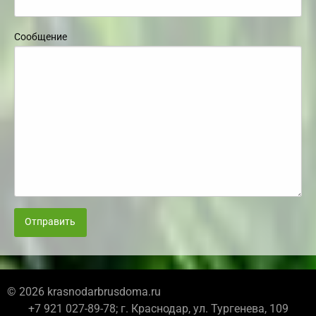
Сообщение
Отправить
© 2026 krasnodarbrusdoma.ru
+7 921 027-89-78; г. Краснодар, ул. Тургенева, 109