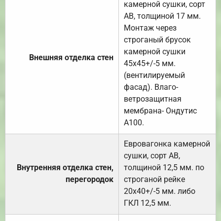
камерной сушки, сорт
АВ, толщиной 17 мм.
Монтаж через
строганый брусок
камерной сушки
Внешняя отделка стен
45х45+/-5 мм.
(вентилируемый
фасад). Влаго-
ветрозащитная
мембрана- Ондутис
А100.
Евровагонка камерной
сушки, сорт АВ,
Внутренняя отделка стен,
толщиной 12,5 мм. по
перегородок
строганой рейке
20х40+/-5 мм. либо
ГКЛ 12,5 мм.