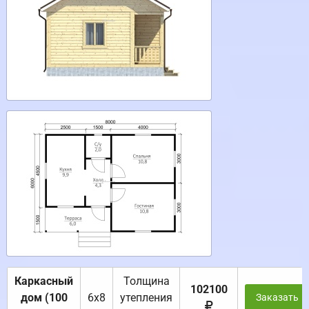
Каркасный
Толщина
102100
дом (100
6х8
утепления
Заказать