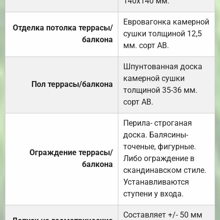
140х140 мм.
Евровагонка камерной
Отделка потолка террасы/
сушки толщиной 12,5
балкона
мм. сорт АВ.
Шпунтованная доска
камерной сушки
Пол террасы/балкона
толщиной 35-36 мм.
сорт АВ.
Перила- строганая
доска. Балясины-
точеные, фигурные.
Ограждение террасы/
Либо ограждение в
балкона
скандинавском стиле.
Устанавливаются
ступени у входа.
Составляет +/- 50 мм