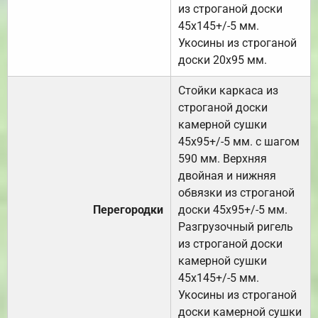
из строганой доски
45х145+/-5 мм.
Укосины из строганой
доски 20х95 мм.
Стойки каркаса из
строганой доски
камерной сушки
45х95+/-5 мм. с шагом
590 мм. Верхняя
двойная и нижняя
обвязки из строганой
Перегородки
доски 45х95+/-5 мм.
Разгрузочный ригель
из строганой доски
камерной сушки
45х145+/-5 мм.
Укосины из строганой
доски камерной сушки