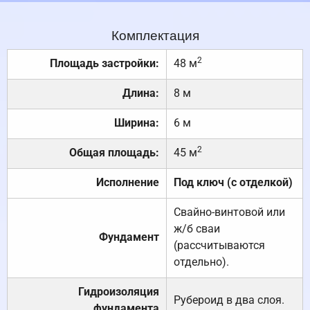
Комплектация
2
Площадь застройки:
48 м
Длина:
8 м
Ширина:
6 м
2
Общая площадь:
45 м
Исполнение
Под ключ (с отделкой)
Свайно-винтовой или
ж/б сваи
Фундамент
(рассчитываются
отдельно).
Гидроизоляция
Рубероид в два слоя.
фундамента