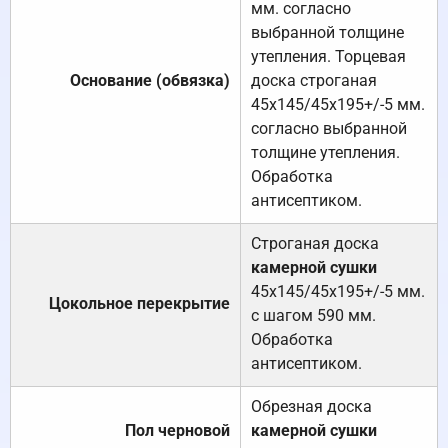
мм. согласно
выбранной толщине
утепления. Торцевая
Основание (обвязка)
доска строганая
45х145/45х195+/-5 мм.
согласно выбранной
толщине утепления.
Обработка
антисептиком.
Строганая доска
камерной сушки
45х145/45х195+/-5 мм.
Цокольное перекрытие
с шагом 590 мм.
Обработка
антисептиком.
Обрезная доска
Пол черновой
камерной сушки