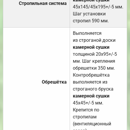
Стропильная система
45х145/45х195+/-5 мм.
Шаг установки
стропил 590 мм.
Выполняется
из строганой доски
камерной сушки
толщиной 20х95+/-5
мм. Шаг крепления
обрешетки 350 мм.
Контробрешётка
Обрешётка
выполняется из
строганого бруска
камерной сушки
45х45+/-5 мм.
Крепится по
стропилам
(вентиляционный