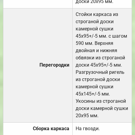
доски 20х95 мм.
Стойки каркаса из
строганой доски
камерной сушки
45х95+/-5 мм. с шагом
590 мм. Верхняя
двойная и нижняя
обвязки из строганой
Перегородки
доски 45х95+/-5 мм.
Разгрузочный ригель
из строганой доски
камерной сушки
45х145+/-5 мм.
Укосины из строганой
доски камерной сушки
20х95 мм.
Сборка каркаса
На гвозди.