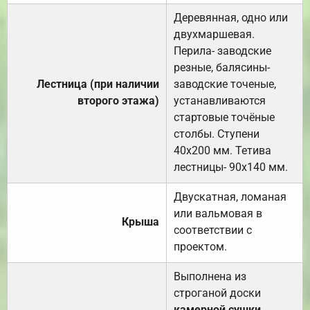
Деревянная, одно или
двухмаршевая.
Перила- заводские
резные, балясины-
Лестница (при наличии
заводские точеные,
второго этажа)
устанавливаются
стартовые точёные
столбы. Ступени
40х200 мм. Тетива
лестницы- 90х140 мм.
Двускатная, ломаная
или вальмовая в
Крыша
соответствии с
проектом.
Выполнена из
строганой доски
камерной сушки