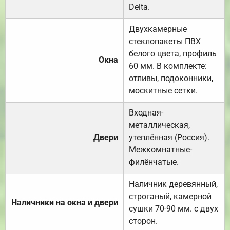
Delta.
Двухкамерные
стеклопакеты ПВХ
белого цвета, профиль
Окна
60 мм. В комплекте:
отливы, подоконники,
москитные сетки.
Входная-
металлическая,
Двери
утеплённая (Россия).
Межкомнатные-
филёнчатые.
Наличник деревянный,
строганый, камерной
Наличники на окна и двери
сушки 70-90 мм. с двух
сторон.