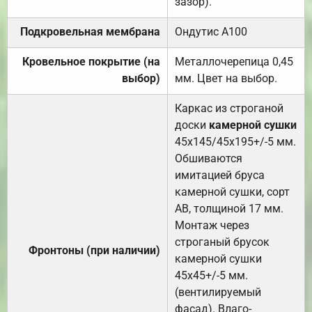
зазор).
Подкровельная мембрана
Ондутис А100
Кровельное покрытие (на
Металлочерепица 0,45
выбор)
мм. Цвет на выбор.
Каркас из строганой
доски
камерной сушки
45х145/45х195+/-5 мм.
Обшиваются
имитацией бруса
камерной сушки, сорт
АВ, толщиной 17 мм.
Монтаж через
строганый брусок
Фронтоны (при наличии)
камерной сушки
45х45+/-5 мм.
(вентилируемый
фасад). Влаго-