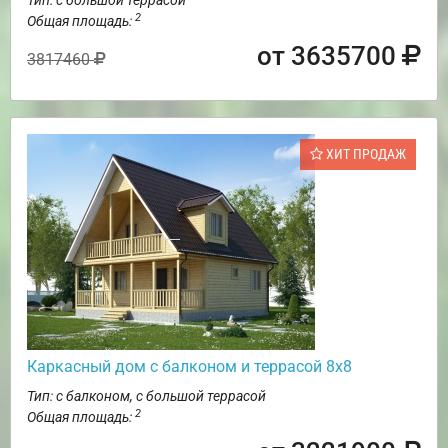
Тип: с большой террасой
2
Общая площадь:
от 3635700
3817460
ХИТ ПРОДАЖ
Каркасный дом с балконом и террасой 8х8
Тип: с балконом, с большой террасой
2
Общая площадь: