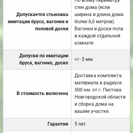
По всему периметру
стен дома (если
Допускается стыковка
ширина и длина дома
имитации бруса, вагонки и
более 6,0 метров).
половой доски
Вагонки и доски пола
в каждой отдельной
комнате.
Допуски по имитации
+/- 5 мм.
бруса, вагонке, доске
Доставка комплекта
материала в радиусе
500 км. от г. Пестова
В стоимость включена
Новгородской области
и сборка дома на
вашем участке.
Гарантия
5 лет.