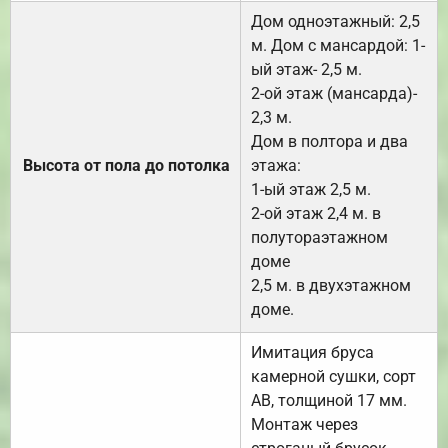
Дом одноэтажный: 2,5
м. Дом с мансардой: 1-
ый этаж- 2,5 м.
2-ой этаж (мансарда)-
2,3 м.
Дом в полтора и два
Высота от пола до потолка
этажа:
1-ый этаж 2,5 м.
2-ой этаж 2,4 м. в
полутораэтажном
доме
2,5 м. в двухэтажном
доме.
Имитация бруса
камерной сушки, сорт
АВ, толщиной 17 мм.
Монтаж через