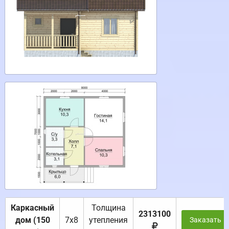
Каркасный
Толщина
2313100
дом (150
7х8
утепления
Заказать