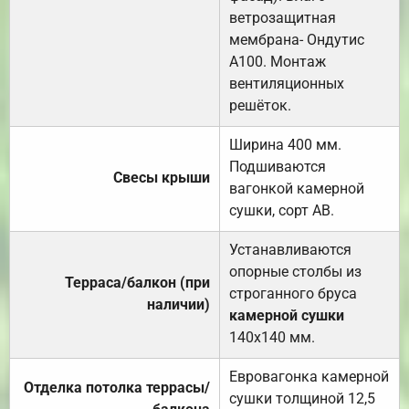
ветрозащитная
мембрана- Ондутис
А100. Монтаж
вентиляционных
решёток.
Ширина 400 мм.
Подшиваются
Свесы крыши
вагонкой камерной
сушки, сорт АВ.
Устанавливаются
опорные столбы из
Терраса/балкон (при
строганного бруса
наличии)
камерной сушки
140х140 мм.
Евровагонка камерной
Отделка потолка террасы/
сушки толщиной 12,5