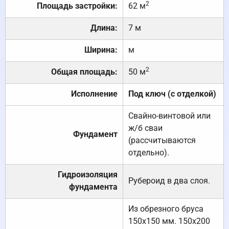
2
Площадь застройки:
62 м
Длина:
7 м
Ширина:
м
2
Общая площадь:
50 м
Исполнение
Под ключ (с отделкой)
Свайно-винтовой или
ж/б сваи
Фундамент
(рассчитываются
отдельно).
Гидроизоляция
Рубероид в два слоя.
фундамента
Из обрезного бруса
150х150 мм. 150х200