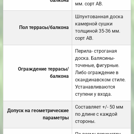
балкона
мм. сорт АВ.
Шпунтованная доска
камерной сушки
Пол террасы/балкона
толщиной 35-36 мм.
сорт АВ.
Перила- строганая
доска. Балясины-
точеные, фигурные.
Ограждение террасы/
Либо ограждение в
балкона
скандинавском стиле.
Устанавливаются
ступени у входа.
Составляет +/- 50 мм
Допуск на геометрические
по длине с каждой
параметры
стороны.