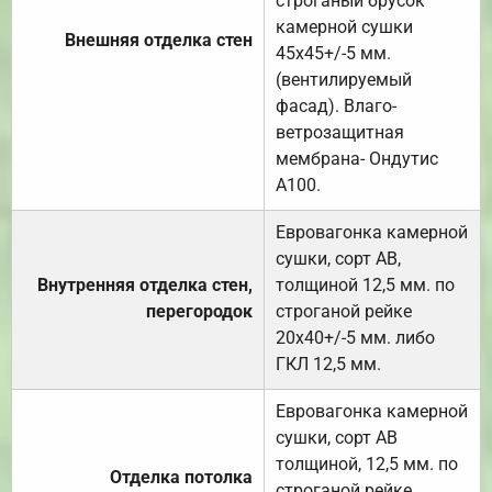
строганый брусок
камерной сушки
Внешняя отделка стен
45х45+/-5 мм.
(вентилируемый
фасад). Влаго-
ветрозащитная
мембрана- Ондутис
А100.
Евровагонка камерной
сушки, сорт АВ,
Внутренняя отделка стен,
толщиной 12,5 мм. по
перегородок
строганой рейке
20х40+/-5 мм. либо
ГКЛ 12,5 мм.
Евровагонка камерной
сушки, сорт АВ
толщиной, 12,5 мм. по
Отделка потолка
строганой рейке