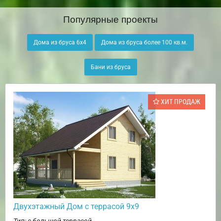
Популярные проекты
Дома из бруса 6х4
Дома из бруса более 100 кв.м.
Бани из бруса
ХИТ ПРОДАЖ
Двухэтажный Дом с террасой 9х9