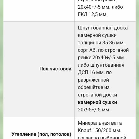
20х40+/-5 мм. либо
ГКЛ 12,5 мм.
Шпунтованная доска
камерной сушки
толщиной 35-36 мм.
сорт АВ. по строганой
рейке 20х40+/-5 мм.
либо шпунтованная
Пол чистовой
ДСП 16 мм. по
разряженной
обрешётке из
строганой доски
камерной сушки
20х95+/-5 мм.
Минеральная вата
Knauf 150/200 мм.
Утепление (пол, потолок)
согласно выбранной