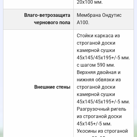
20х100 мм.
Влаго-ветрозащита
Мембрана Ондутис
чернового пола
А100.
Стойки каркаса из
строганой доски
камерной сушки
45х145/45х195+/-5 мм.
с шагом 590 мм.
Верхняя двойная и
нижняя обвязки из
Внешние стены
строганой доски
камерной сушки
45х145/45х195+/-5 мм.
Разгрузочный ригель
из строганой доски
45х145+/-5 мм.
Укосины из строганой