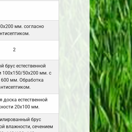
50х200 мм. согласно
нтисептиком.
2
й брус естественной
 100х150/50х200 мм. с
 600 мм. Обработка
антисептиком.
я доска естественной
ности 20х100 мм.
илированный брус
ой влажности, сечением