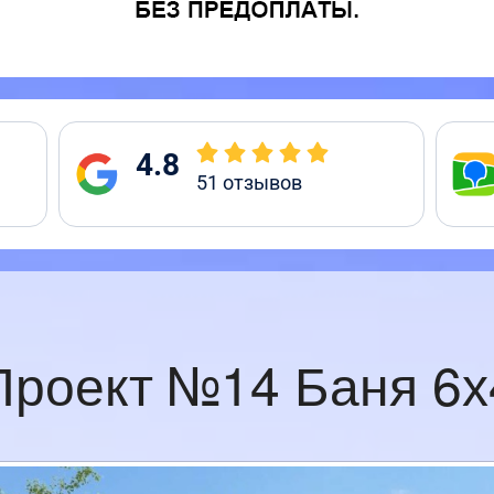
4.8
51
отзывов
Проект №14 Баня 6х