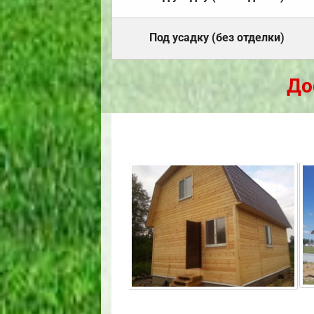
Под усадку (без отделки)
До