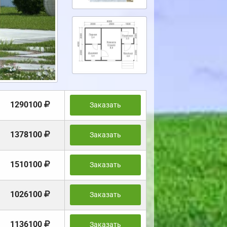
1290100
Заказать
1378100
Заказать
1510100
Заказать
1026100
Заказать
1136100
Заказать