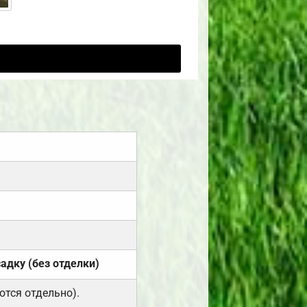
садку (без отделки)
ются отдельно).