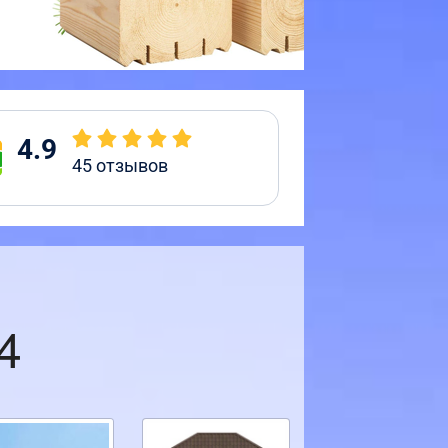
4.9
45
отзывов
4