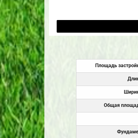
Площадь застрой
Дли
Шири
Общая площа
Фундаме