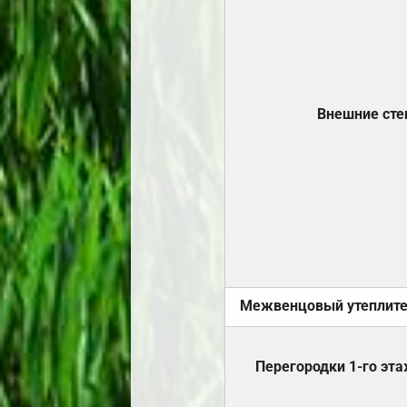
Внешние ст
Межвенцовый утеплит
Перегородки 1-го эт