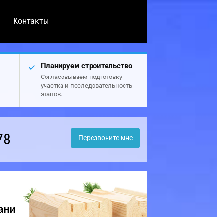
Контакты
Планируем строительство
Согласовываем подготовку
участка и последовательность
этапов.
78
Перезвоните мне