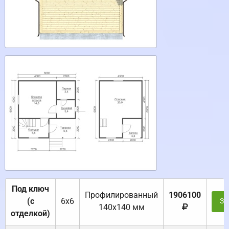
Под ключ
Профилированный
1906100
(с
6х6
За
140х140 мм
отделкой)