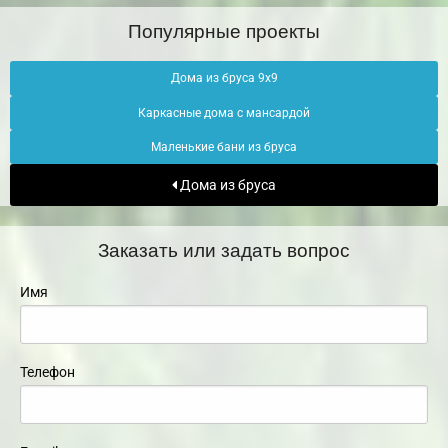
Популярные проекты
Дома из бруса 9х9
Каркасные дома с мансардой
Маленькие бани из бруса
Дома из бруса
Заказать или задать вопрос
Имя
Телефон