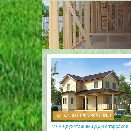
КАРКАС ИЗ СТРОГАНОЙ ДОСКИ
№64 Двухэтажный Дом с террасой