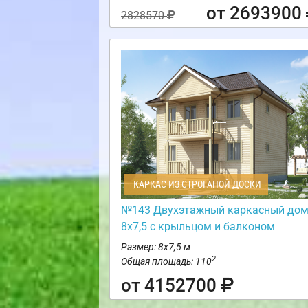
от 2693900
2828570
КАРКАС ИЗ СТРОГАНОЙ ДОСКИ
№143 Двухэтажный каркасный до
8х7,5 с крыльцом и балконом
Размер: 8х7,5 м
2
Общая площадь: 110
от 4152700