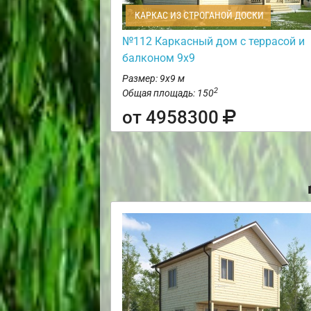
КАРКАС ИЗ СТРОГАНОЙ ДОСКИ
№112 Каркасный дом с террасой и
балконом 9х9
Размер: 9х9 м
2
Общая площадь: 150
от 4958300