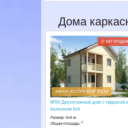
Дома каркас
ХИТ ПРОДА
КАРКАС ИЗ СТРОГАНОЙ ДОСКИ
№59 Двухэтажный дом с террасой 
балконом 6х6
Размер: 6х6 м
2
Общая площадь: