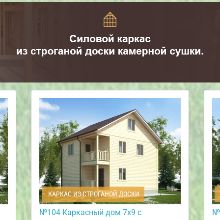
КАРКАС ИЗ СТРОГАНОЙ ДОСКИ
№104 Каркасный дом 7х9 с
№