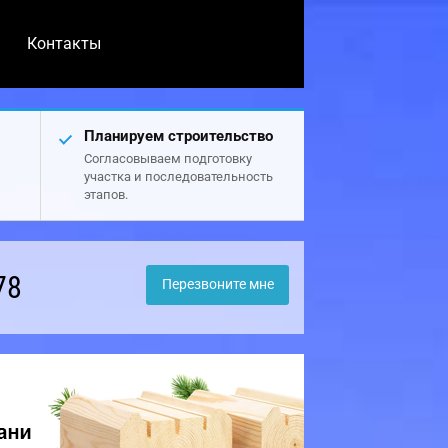
Контакты
Планируем строительство
Согласовываем подготовку
участка и последовательность
этапов.
78
Перезвоните мне