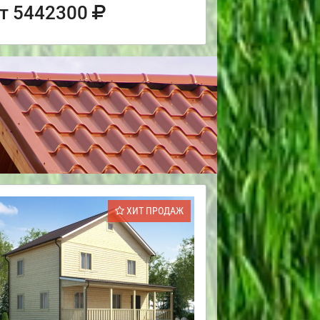
т 5442300
ХИТ ПРОДАЖ