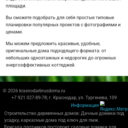
площади.
Вы сможете подобрать для себя простые типовые
планировки популярных проектов с фотографиями и
ценами.
Мы можем предложить красивые, удобные,
оригинальные дома подходящего формата: от
небольших одноэтажных и недорогих до огромных
энергоэффективных коттеджей.
© 2026 krasnodarbrusdoma.ru
+7 921 027-89-78; г. Краснодар, ул. Тургенева, 109
Информация
Строительство деревянных домов: Дачные домики под
усадку, каркасные дома под ключ для пмж.
Бригада плотников постороит садовые домики для