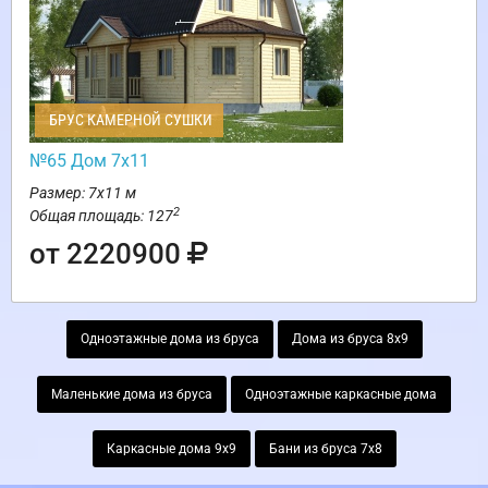
БРУС КАМЕРНОЙ СУШКИ
№65 Дом 7х11
Размер: 7х11 м
2
Общая площадь: 127
от 2220900
Одноэтажные дома из бруса
Дома из бруса 8х9
Маленькие дома из бруса
Одноэтажные каркасные дома
Каркасные дома 9х9
Бани из бруса 7х8