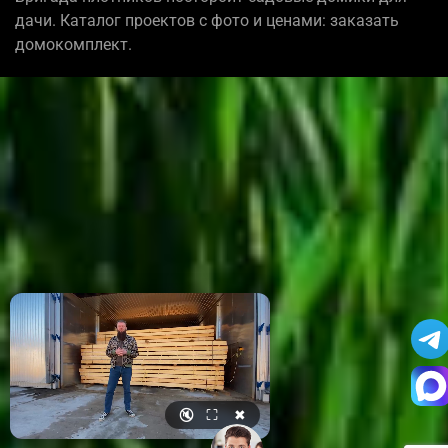
дачи. Каталог проектов с фото и ценами: заказать
домокомплект.
🔇
⛶
✖