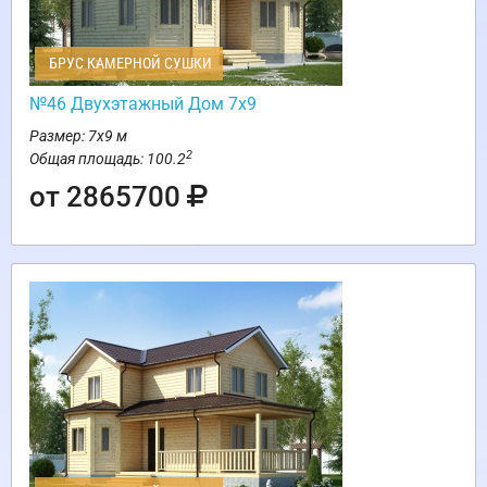
БРУС КАМЕРНОЙ СУШКИ
№46 Двухэтажный Дом 7х9
Размер: 7х9 м
2
Общая площадь: 100.2
от 2865700