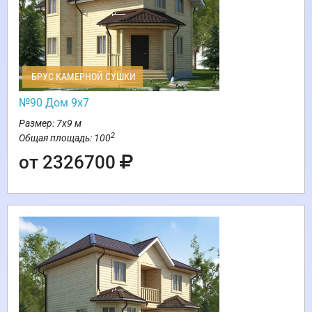
БРУС КАМЕРНОЙ СУШКИ
№90 Дом 9х7
Размер: 7х9 м
2
Общая площадь: 100
от 2326700