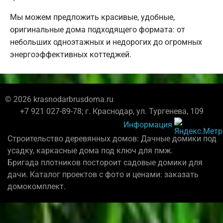
Мы можем предложить красивые, удобные,
оригинальные дома подходящего формата: от
небольших одноэтажных и недорогих до огромных
энергоэффективных коттеджей.
© 2026 krasnodarbrusdoma.ru
+7 921 027-89-78; г. Краснодар, ул. Тургенева, 109
Информация
Строительство деревянных домов: Дачные домики под
усадку, каркасные дома под ключ для пмж.
Бригада плотников постороит садовые домики для
дачи. Каталог проектов с фото и ценами: заказать
домокомплект.