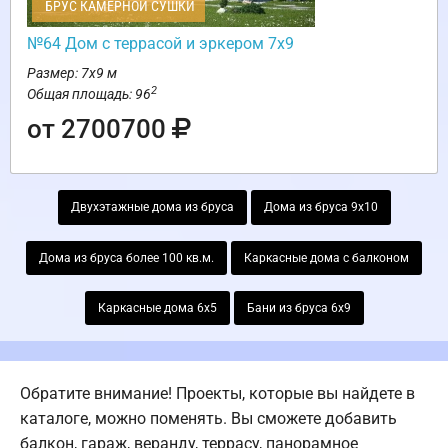
БРУС КАМЕРНОЙ СУШКИ
№64 Дом с террасой и эркером 7х9
Размер: 7х9 м
2
Общая площадь: 96
от 2700700
Двухэтажные дома из бруса
Дома из бруса 9х10
Дома из бруса более 100 кв.м.
Каркасные дома с балконом
Каркасные дома 6х5
Бани из бруса 6х9
Обратите внимание! Проекты, которые вы найдете в
каталоге, можно поменять. Вы сможете добавить
балкон, гараж, веранду, террасу, панорамное