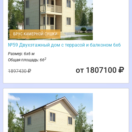
БРУС КАМЕРНОЙ СУШКИ
№59 Двухэтажный дом с террасой и балконом 6х6
Размер: 6х6 м
2
Общая площадь: 66
от 1807100
1897430