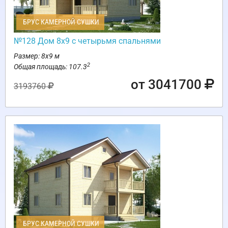
БРУС КАМЕРНОЙ СУШКИ
№128 Дом 8х9 с четырьмя спальнями
Размер: 8х9 м
2
Общая площадь: 107.3
от 3041700
3193760
БРУС КАМЕРНОЙ СУШКИ