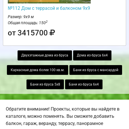
№112 Дом с террасой и балконом 9х9
Размер: 9х9 м
2
Общая площадь: 150
от 3415700
Двухэтажные дома из бруса
Дома из бруса 6х4
Каркасные дома более 100 кв.м.
Бани из бруса с мансардой
Бани из бруса 5х8
Бани из бруса 6х4
Обратите внимание! Проекты, которые вы найдете в
каталоге, можно поменять. Вы сможете добавить
балкон, гараж, веранду, террасу, панорамное