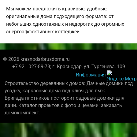
Мы можем предложить красивые, удобные,
оригинальные дома подходящего формата: от
небольших одноэтажных и недорогих до огромных
энергоэффективных коттеджей.
© 2026 krasnodarbrusdoma.ru
+7 921 027-89-78; г. Краснодар, ул. Тургенева, 109
Информация
Строительство деревянных домов: Дачные домики под
усадку, каркасные дома под ключ для пмж.
Бригада плотников постороит садовые домики для
дачи. Каталог проектов с фото и ценами: заказать
домокомплект.