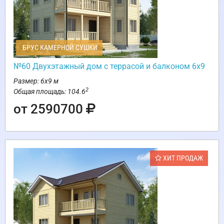
БРУС КАМЕРНОЙ СУШКИ
№60 Двухэтажный дом с террасой и балконом 6х9
Размер: 6х9 м
2
Общая площадь: 104.6
от 2590700
ХИТ ПРОДАЖ