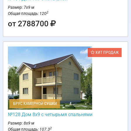
Размер: 7х9 м
2
Общая площадь: 120
от 2788700
ХИТ ПРОДАЖ
БРУС КАМЕРНОЙ СУШКИ
№128 Дом 8х9 с четырьмя спальнями
Размер: 8х9 м
2
Общая площадь: 107.3