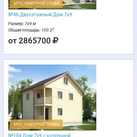
БРУС КАМЕРНОЙ СУШКИ
№46 Двухэтажный Дом 7х9
Размер: 7х9 м
2
Общая площадь: 100.2
от 2865700
БРУС КАМЕРНОЙ СУШКИ
№104 Дом 7х9 с котельной