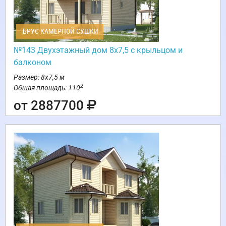
БРУС КАМЕРНОЙ СУШКИ
№143 Двухэтажный дом 8х7,5 с крыльцом и
балконом
Размер: 8х7,5 м
2
Общая площадь: 110
от 2887700