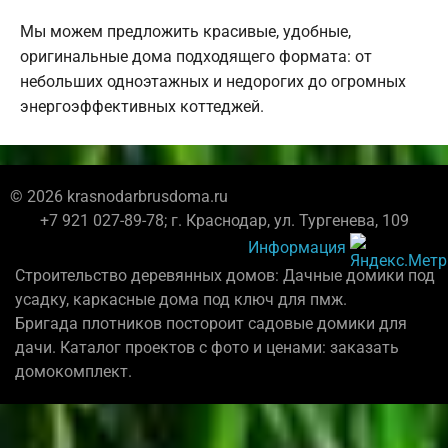
Мы можем предложить красивые, удобные,
оригинальные дома подходящего формата: от
небольших одноэтажных и недорогих до огромных
энергоэффективных коттеджей.
© 2026 krasnodarbrusdoma.ru
+7 921 027-89-78; г. Краснодар, ул. Тургенева, 109
Информация
Строительство деревянных домов: Дачные домики под
усадку, каркасные дома под ключ для пмж.
Бригада плотников постороит садовые домики для
дачи. Каталог проектов с фото и ценами: заказать
домокомплект.