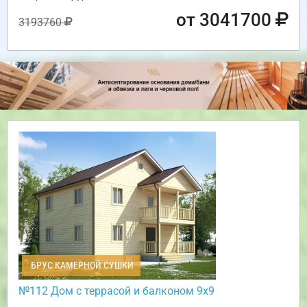
от 3041700
3193760
БРУС КАМЕРНОЙ СУШКИ
№112 Дом с террасой и балконом 9х9