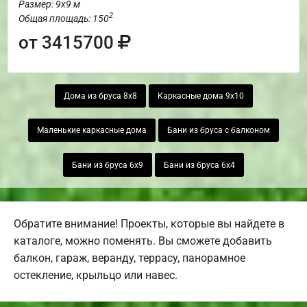
Размер: 9х9 м
2
Общая площадь: 150
от 3415700
Дома из бруса 8х8
Каркасные дома 9х10
Маленькие каркасные дома
Бани из бруса с балконом
Бани из бруса 6х9
Бани из бруса 6х4
Обратите внимание! Проекты, которые вы найдете в
каталоге, можно поменять. Вы сможете добавить
балкон, гараж, веранду, террасу, панорамное
остекление, крыльцо или навес.