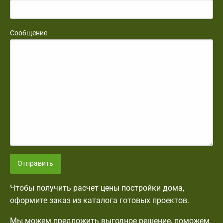
Сообщение
Отправить
Чтобы получить расчет цены постройки дома,
оформите заказ из каталога готовых проектов.
Мы можем предложить выгодное решение, поможем