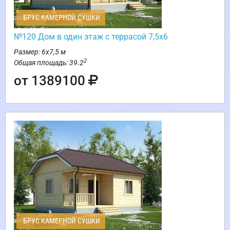
БРУС КАМЕРНОЙ СУШКИ
№120 Дом в один этаж с террасой 7,5х6
Размер: 6х7,5 м
2
Общая площадь: 39.2
от 1389100
БРУС КАМЕРНОЙ СУШКИ