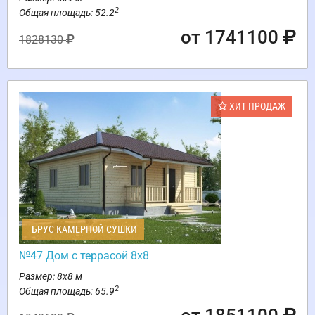
2
Общая площадь: 52.2
от 1741100
1828130
ХИТ ПРОДАЖ
БРУС КАМЕРНОЙ СУШКИ
№47 Дом с террасой 8х8
Размер: 8х8 м
2
Общая площадь: 65.9