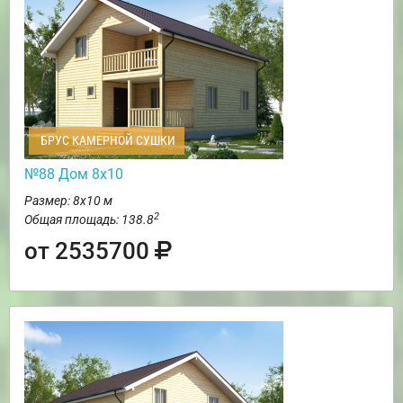
БРУС КАМЕРНОЙ СУШКИ
№88 Дом 8х10
Размер: 8х10 м
2
Общая площадь: 138.8
от 2535700