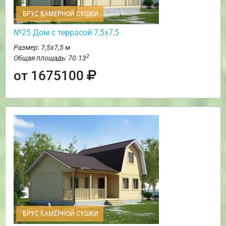
БРУС КАМЕРНОЙ СУШКИ
№25 Дом с террасой 7,5х7,5
Размер: 7,5х7,5 м
2
Общая площадь: 70.13
от 1675100
БРУС КАМЕРНОЙ СУШКИ