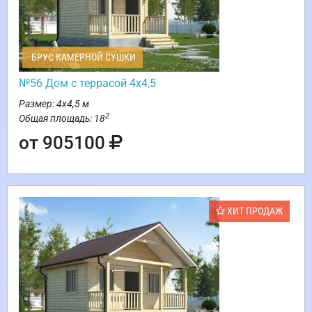
БРУС КАМЕРНОЙ СУШКИ
№56 Дом с террасой 4х4,5
Размер: 4х4,5 м
2
Общая площадь: 18
от 905100
ХИТ ПРОДАЖ