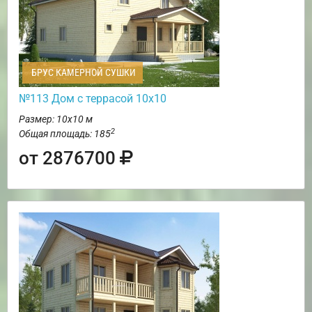
БРУС КАМЕРНОЙ СУШКИ
№113 Дом с террасой 10х10
Размер: 10х10 м
2
Общая площадь: 185
от 2876700