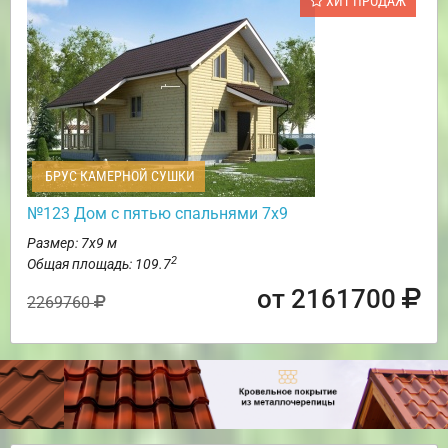
ХИТ ПРОДАЖ
БРУС КАМЕРНОЙ СУШКИ
№123 Дом с пятью спальнями 7х9
Размер: 7х9 м
2
Общая площадь: 109.7
от 2161700
2269760