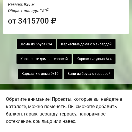
Размер: 9х9 м
2
Общая площадь: 150
от 3415700
Дома из бруса 6х4
Каркасные дома с мансардой
Каркасные дома с террасой
Каркасные дома 6х4
Каркасные дома 9х10
Бани из бруса с террасой
Обратите внимание! Проекты, которые вы найдете в
каталоге, можно поменять. Вы сможете добавить
балкон, гараж, веранду, террасу, панорамное
остекление, крыльцо или навес.