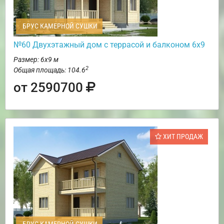
БРУС КАМЕРНОЙ СУШКИ
№60 Двухэтажный дом с террасой и балконом 6х9
Размер: 6х9 м
2
Общая площадь: 104.6
от 2590700
ХИТ ПРОДАЖ