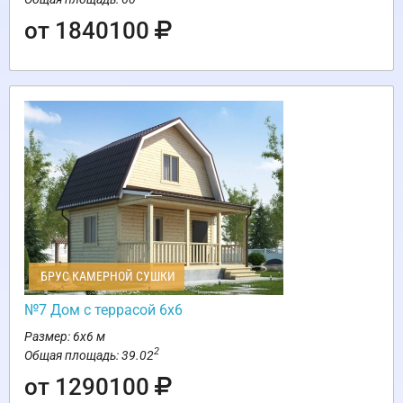
от 1840100
БРУС КАМЕРНОЙ СУШКИ
№7 Дом с террасой 6х6
Размер: 6х6 м
2
Общая площадь: 39.02
от 1290100