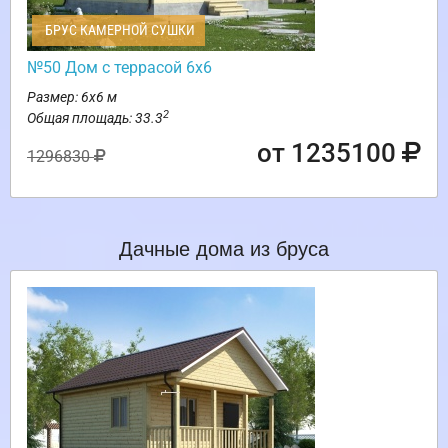
БРУС КАМЕРНОЙ СУШКИ
№50 Дом с террасой 6х6
Размер: 6х6 м
2
Общая площадь: 33.3
от 1235100
1296830
Дачные дома из бруса