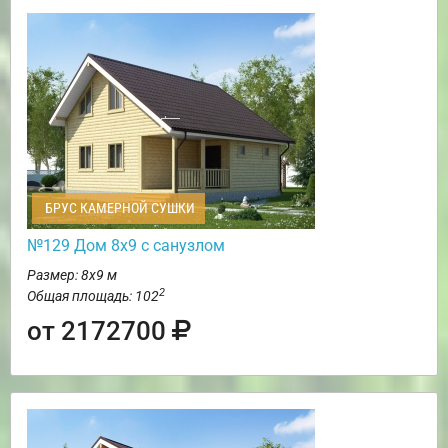
БРУС КАМЕРНОЙ СУШКИ
№129 Дом 8х9 с санузлом
Размер: 8х9 м
2
Общая площадь: 102
от 2172700