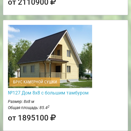
от 2110900
БРУС КАМЕРНОЙ СУШКИ
№127 Дом 8х8 с большим тамбуром
Размер: 8х8 м
2
Общая площадь: 85.4
от 1895100