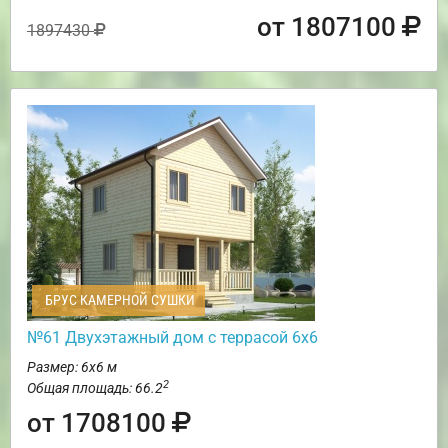
от 1807100
1897430
БРУС КАМЕРНОЙ СУШКИ
№61 Двухэтажный дом с террасой 6х6
Размер: 6х6 м
2
Общая площадь: 66.2
от 1708100