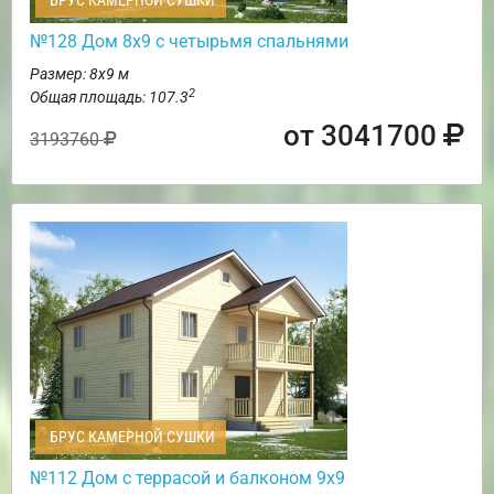
БРУС КАМЕРНОЙ СУШКИ
№128 Дом 8х9 с четырьмя спальнями
Размер: 8х9 м
2
Общая площадь: 107.3
от 3041700
3193760
БРУС КАМЕРНОЙ СУШКИ
№112 Дом с террасой и балконом 9х9