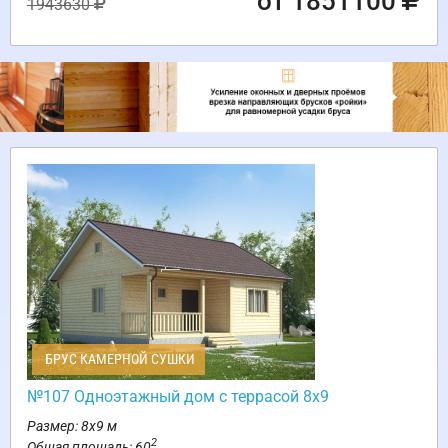
от 1851100
1943630
БРУС КАМЕРНОЙ СУШКИ
№107 Одноэтажный дом с террасой 8х9
Размер: 8х9 м
2
Общая площадь: 60