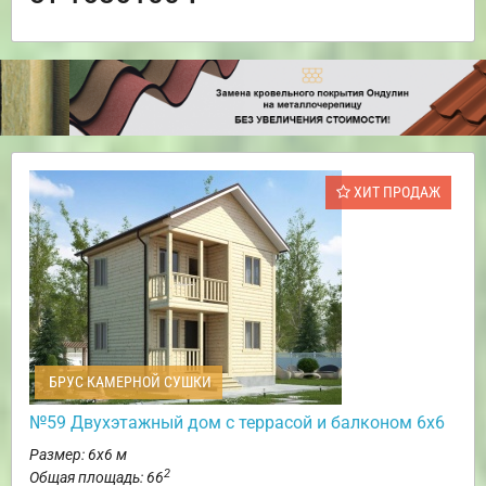
ХИТ ПРОДАЖ
БРУС КАМЕРНОЙ СУШКИ
№59 Двухэтажный дом с террасой и балконом 6х6
Размер: 6х6 м
2
Общая площадь: 66