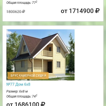
2
Общая площадь: 77
от 1714900
1800620
БРУС КАМЕРНОЙ СУШКИ
№77 Дом 6х8
Размер: 6х8 м
2
Общая площадь: 74
от 1686100