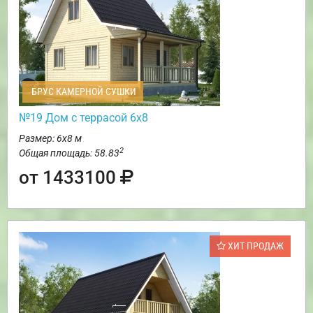
БРУС КАМЕРНОЙ СУШКИ
№19 Дом с террасой 6х8
Размер: 6х8 м
2
Общая площадь: 58.83
от 1433100
ХИТ ПРОДАЖ