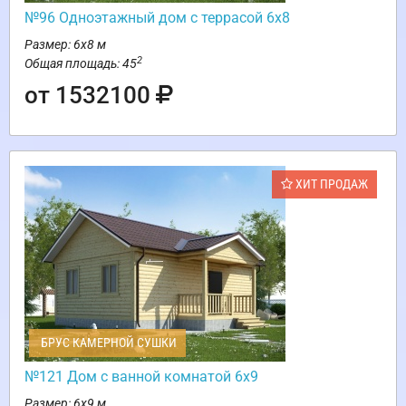
№96 Одноэтажный дом с террасой 6х8
Размер: 6х8 м
2
Общая площадь: 45
от 1532100
ХИТ ПРОДАЖ
БРУС КАМЕРНОЙ СУШКИ
№121 Дом с ванной комнатой 6х9
Размер: 6х9 м