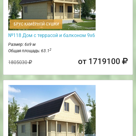
БРУС КАМЕРНОЙ СУШКИ
№118 Дом с террасой и балконом 9х6
Размер: 6х9 м
2
Общая площадь: 63.1
от 1719100
1805030