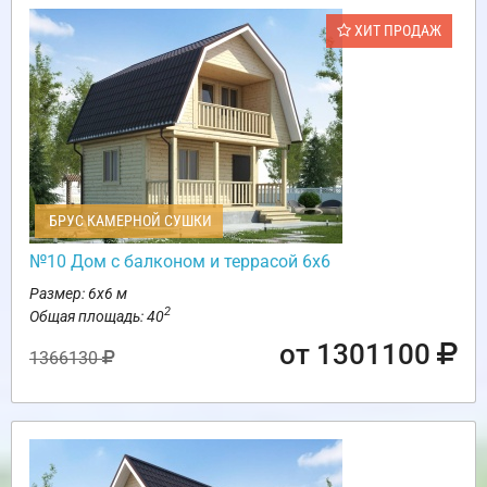
ХИТ ПРОДАЖ
БРУС КАМЕРНОЙ СУШКИ
№10 Дом с балконом и террасой 6х6
Размер: 6х6 м
2
Общая площадь: 40
от 1301100
1366130