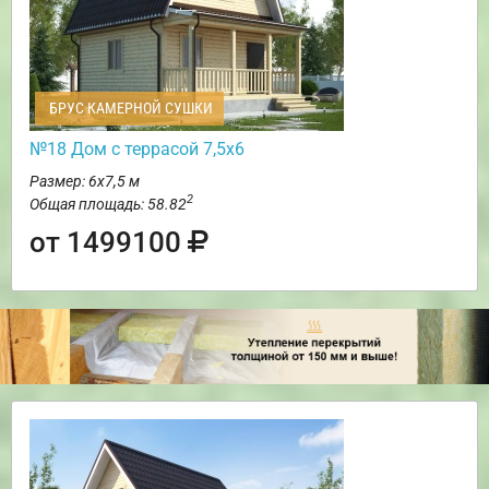
БРУС КАМЕРНОЙ СУШКИ
№18 Дом с террасой 7,5х6
Размер: 6х7,5 м
2
Общая площадь: 58.82
от 1499100