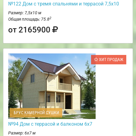
№122 Дом с тремя спальнями и террасой 7,5х10
Размер: 7,5х10 м
2
Общая площадь: 75.8
от 2165900
ХИТ ПРОДАЖ
БРУС КАМЕРНОЙ СУШКИ
№94 Дом с террасой и балконом 6х7
Размер: 6х7 м