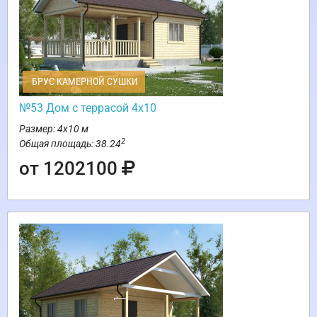
БРУС КАМЕРНОЙ СУШКИ
№53 Дом с террасой 4х10
Размер: 4х10 м
2
Общая площадь: 38.24
от 1202100