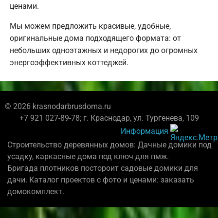
ценами.
Мы можем предложить красивые, удобные,
оригинальные дома подходящего формата: от
небольших одноэтажных и недорогих до огромных
энергоэффективных коттеджей.
© 2026 krasnodarbrusdoma.ru
+7 921 027-89-78; г. Краснодар, ул. Тургенева, 109
Информация
Строительство деревянных домов: Дачные домики под
усадку, каркасные дома под ключ для пмж.
Бригада плотников постороит садовые домики для
дачи. Каталог проектов с фото и ценами: заказать
домокомплект.