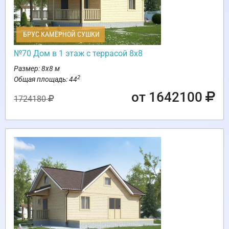
БРУС КАМЕРНОЙ СУШКИ
№70 Дом в 1 этаж с террасой 8х8
Размер: 8х8 м
2
Общая площадь: 44
от 1642100
1724180