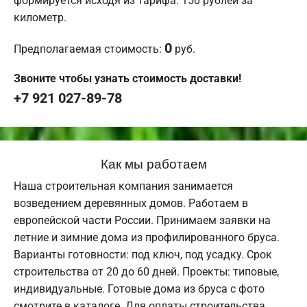
формируется исходя из тарифа: 150 рублей за
километр.
0
Предполагаемая стоимость:
руб.
Звоните чтобы узнать стоимость доставки!
+7 921 027-89-78
Как мы работаем
Наша строительная компания занимается
возведением деревянных домов. Работаем в
европейской части России. Принимаем заявки на
летние и зимние дома из профилированного бруса.
Варианты готовности: под ключ, под усадку. Срок
строительства от 20 до 60 дней. Проекты: типовые,
индивидуальные. Готовые дома из бруса с фото
смотрите в каталоге. Для оплаты строительства