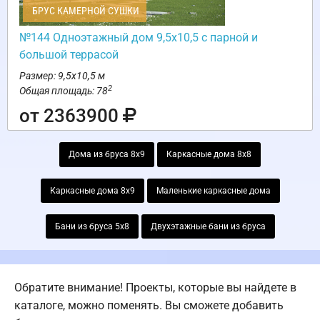
БРУС КАМЕРНОЙ СУШКИ
№144 Одноэтажный дом 9,5х10,5 с парной и
большой террасой
Размер: 9,5х10,5 м
2
Общая площадь: 78
от 2363900
Дома из бруса 8х9
Каркасные дома 8х8
Каркасные дома 8х9
Маленькие каркасные дома
Бани из бруса 5х8
Двухэтажные бани из бруса
Обратите внимание! Проекты, которые вы найдете в
каталоге, можно поменять. Вы сможете добавить