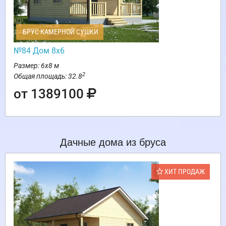
БРУС КАМЕРНОЙ СУШКИ
№84 Дом 8х6
Размер: 6х8 м
2
Общая площадь: 32.8
от 1389100
Дачные дома из бруса
ХИТ ПРОДАЖ