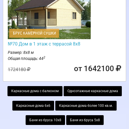
БРУС КАМЕРНОЙ СУШКИ
№70 Дом в 1 этаж с террасой 8х8
Размер: 8х8 м
2
Общая площадь: 44
от 1642100
1724180
Каркасные дома с балконом
Одноэтажные каркасные дома
Каркасные дома 6х6
Каркасные дома более 100 кв.м.
Бани из бруса 10х8
Бани из бруса 5х8