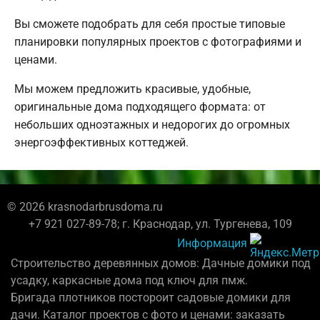
Вы сможете подобрать для себя простые типовые
планировки популярных проектов с фотографиями и
ценами.
Мы можем предложить красивые, удобные,
оригинальные дома подходящего формата: от
небольших одноэтажных и недорогих до огромных
энергоэффективных коттеджей.
© 2026 krasnodarbrusdoma.ru
+7 921 027-89-78; г. Краснодар, ул. Тургенева, 109
Информация
Строительство деревянных домов: Дачные домики под
усадку, каркасные дома под ключ для пмж.
Бригада плотников постороит садовые домики для
дачи. Каталог проектов с фото и ценами: заказать