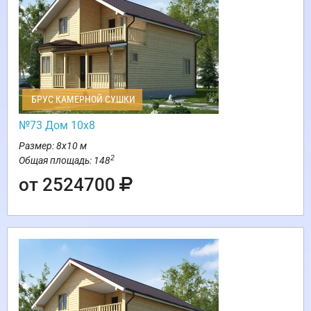
БРУС КАМЕРНОЙ СУШКИ
№73 Дом 10х8
Размер: 8х10 м
2
Общая площадь: 148
от 2524700