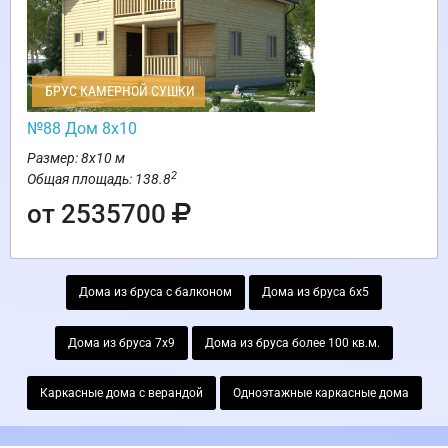
БРУС КАМЕРНОЙ СУШКИ
№88 Дом 8х10
Размер: 8х10 м
2
Общая площадь: 138.8
от 2535700
Дома из бруса с балконом
Дома из бруса 6х5
Дома из бруса 7х9
Дома из бруса более 100 кв.м.
Каркасные дома с верандой
Одноэтажные каркасные дома