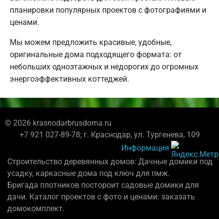
планировки популярных проектов с фотографиями и
ценами.
Мы можем предложить красивые, удобные,
оригинальные дома подходящего формата: от
небольших одноэтажных и недорогих до огромных
энергоэффективных коттеджей.
© 2026 krasnodarbrusdoma.ru
+7 921 027-89-78; г. Краснодар, ул. Тургенева, 109
Информация
Строительство деревянных домов: Дачные домики под
усадку, каркасные дома под ключ для пмж.
Бригада плотников постороит садовые домики для
дачи. Каталог проектов с фото и ценами: заказать
домокомплект.