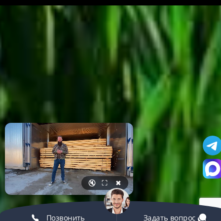
🔇
⛶
✖
Позвонить
Задать вопрос