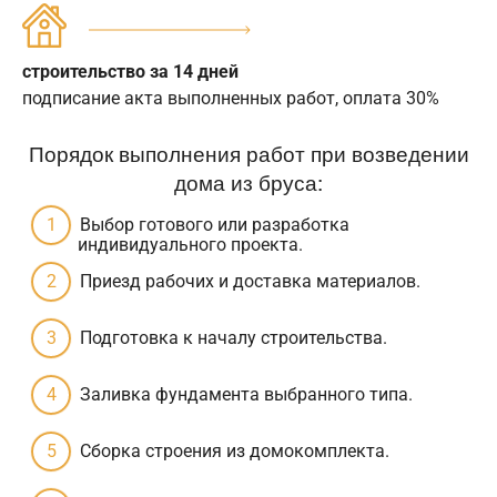
строительство за 14 дней
подписание акта выполненных работ, оплата 30%
Порядок выполнения работ при возведении
дома из бруса:
Выбор готового или разработка
индивидуального проекта.
Приезд рабочих и доставка материалов.
Подготовка к началу строительства.
Заливка фундамента выбранного типа.
Сборка строения из домокомплекта.