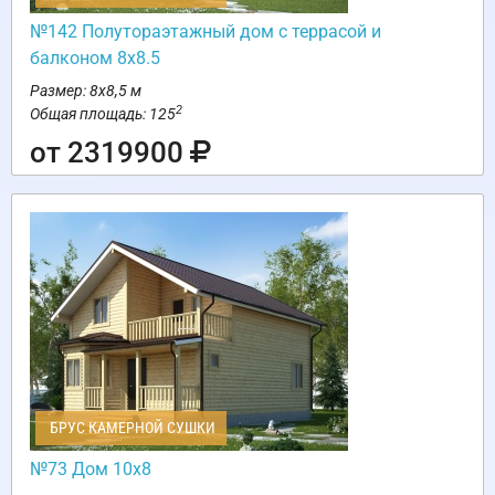
№142 Полутораэтажный дом с террасой и
балконом 8х8.5
Размер: 8х8,5 м
2
Общая площадь: 125
от 2319900
БРУС КАМЕРНОЙ СУШКИ
№73 Дом 10х8