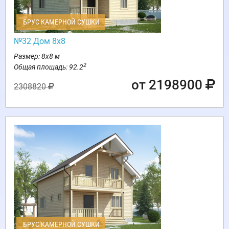
БРУС КАМЕРНОЙ СУШКИ
№32 Дом 8х8
Размер: 8х8 м
2
Общая площадь: 92.2
от 2198900
2308820
БРУС КАМЕРНОЙ СУШКИ