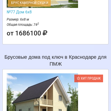
БРУС КАМЕРНОЙ СУШКИ
№77 Дом 6х8
Размер: 6х8 м
2
Общая площадь: 74
от 1686100
Брусовые дома под ключ в Краснодаре для
ПМЖ
ХИТ ПРОДАЖ