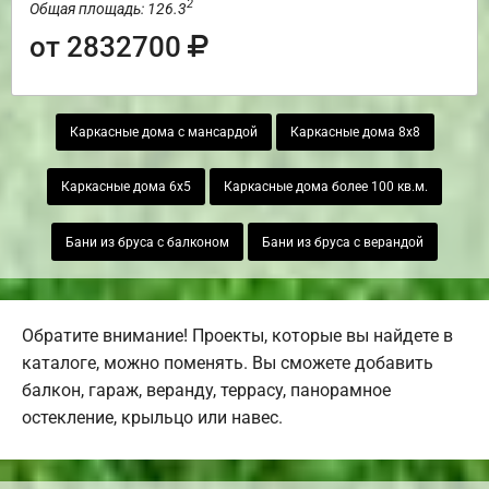
2
Общая площадь: 126.3
от 2832700
Каркасные дома с мансардой
Каркасные дома 8х8
Каркасные дома 6х5
Каркасные дома более 100 кв.м.
Бани из бруса с балконом
Бани из бруса с верандой
Обратите внимание! Проекты, которые вы найдете в
каталоге, можно поменять. Вы сможете добавить
балкон, гараж, веранду, террасу, панорамное
остекление, крыльцо или навес.