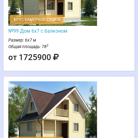
БРУС КАМЕРНОЙ СУШКИ
№99 Дом 6х7 с балконом
Размер: 6х7 м
2
Общая площадь: 78
от 1725900