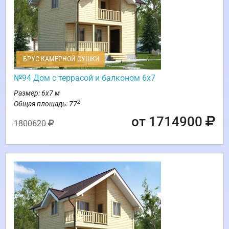
БРУС КАМЕРНОЙ СУШКИ
№94 Дом с террасой и балконом 6х7
Размер: 6х7 м
2
Общая площадь: 77
от 1714900
1800620