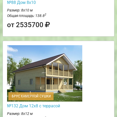
№88 Дом 8х10
Размер: 8х10 м
2
Общая площадь: 138.8
от 2535700
БРУС КАМЕРНОЙ СУШКИ
№132 Дом 12х8 с террасой
Размер: 8х12 м