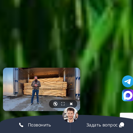
🔇
⛶
✖
Позвонить
Задать вопрос