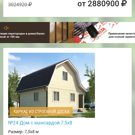
от 2880900
3024920
КАРКАС ИЗ СТРОГАНОЙ ДОСКИ
№24 Дом с мансардой 7,5х8
Размер: 7,5х8 м