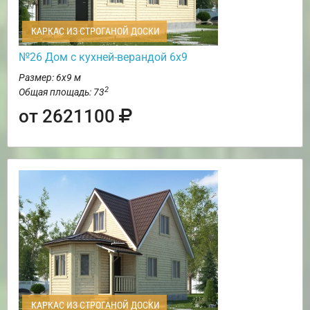
КАРКАС ИЗ СТРОГАНОЙ ДОСКИ
№26 Дом с кухней-верандой 6х9
Размер: 6х9 м
2
Общая площадь: 73
от 2621100
КАРКАС ИЗ СТРОГАНОЙ ДОСКИ