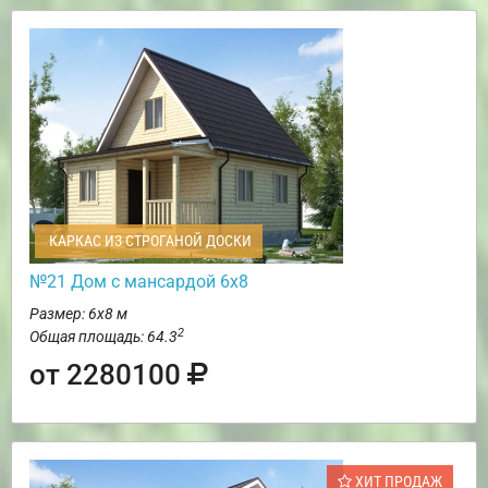
КАРКАС ИЗ СТРОГАНОЙ ДОСКИ
№21 Дом с мансардой 6х8
Размер: 6х8 м
2
Общая площадь: 64.3
от 2280100
ХИТ ПРОДАЖ