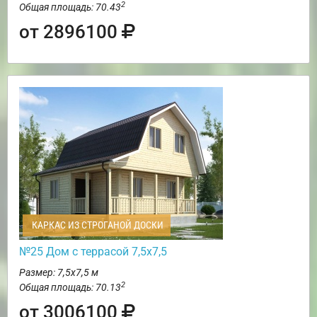
2
Общая площадь: 70.43
от 2896100
КАРКАС ИЗ СТРОГАНОЙ ДОСКИ
№25 Дом с террасой 7,5х7,5
Размер: 7,5х7,5 м
2
Общая площадь: 70.13
от 3006100