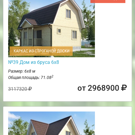
КАРКАС ИЗ СТРОГАНОЙ ДОСКИ
№39 Дом из бруса 6х8
Размер: 6х8 м
2
Общая площадь: 71.08
от 2968900
3117320