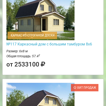
КАРКАС ИЗ СТРОГАНОЙ ДОСКИ
№117 Каркасный дом с большим тамбуром 8х6
Размер: 6х8 м
2
Общая площадь: 57.4
от 2533100
ХИТ ПРОДАЖ