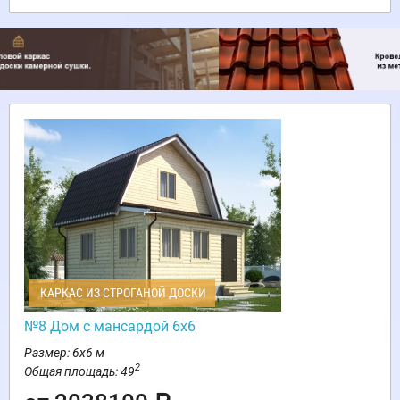
КАРКАС ИЗ СТРОГАНОЙ ДОСКИ
№8 Дом с мансардой 6х6
Размер: 6х6 м
2
Общая площадь: 49