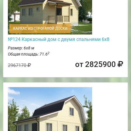
КАРКАС ИЗ СТРОГАНОЙ ДОСКИ
№124 Каркасный дом с двумя спальнями 6х8
Размер: 6х8 м
2
Общая площадь: 71.6
от 2825900
2967170