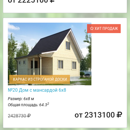
ХИТ ПРОДАЖ
КАРКАС ИЗ СТРОГАНОЙ ДОСКИ
№20 Дом с мансардой 6х8
Размер: 6х8 м
2
Общая площадь: 64.3
от 2313100
2428730