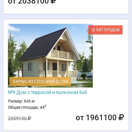
от 2038100
ХИТ ПРОДАЖ
КАРКАС ИЗ СТРОГАНОЙ ДОСКИ
№9 Дом с террасой и балконом 6х6
Размер: 6х6 м
2
Общая площадь: 44
от 1961100
2059130