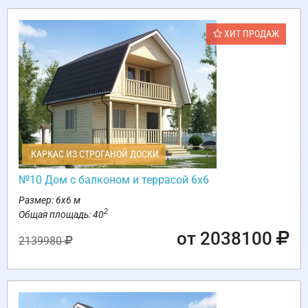
ХИТ ПРОДАЖ
КАРКАС ИЗ СТРОГАНОЙ ДОСКИ
№10 Дом с балконом и террасой 6х6
Размер: 6х6 м
2
Общая площадь: 40
от 2038100
2139980