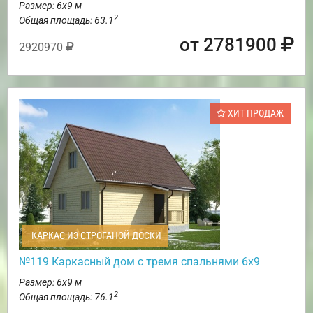
Размер: 6х9 м
2
Общая площадь: 63.1
от 2781900
2920970
ХИТ ПРОДАЖ
КАРКАС ИЗ СТРОГАНОЙ ДОСКИ
№119 Каркасный дом с тремя спальнями 6х9
Размер: 6х9 м
2
Общая площадь: 76.1