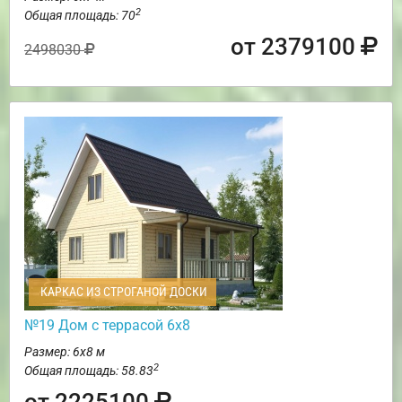
2
Общая площадь: 70
от 2379100
2498030
КАРКАС ИЗ СТРОГАНОЙ ДОСКИ
№19 Дом с террасой 6х8
Размер: 6х8 м
2
Общая площадь: 58.83
от 2225100