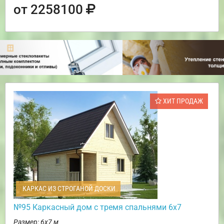
от 2258100
ХИТ ПРОДАЖ
КАРКАС ИЗ СТРОГАНОЙ ДОСКИ
№95 Каркасный дом с тремя спальнями 6х7
Размер: 6х7 м