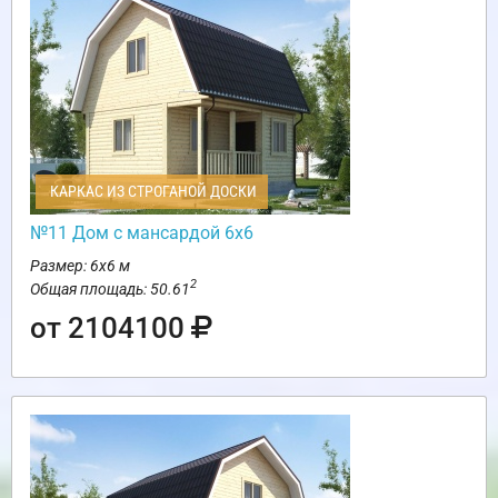
КАРКАС ИЗ СТРОГАНОЙ ДОСКИ
№11 Дом с мансардой 6х6
Размер: 6х6 м
2
Общая площадь: 50.61
от 2104100