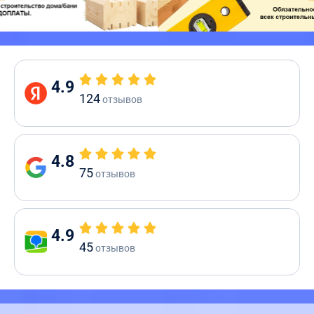
4.9
124
отзывов
4.8
75
отзывов
4.9
45
отзывов