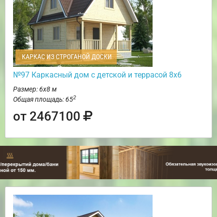
КАРКАС ИЗ СТРОГАНОЙ ДОСКИ
№97 Каркасный дом с детской и террасой 8х6
Размер: 6х8 м
2
Общая площадь: 65
от 2467100