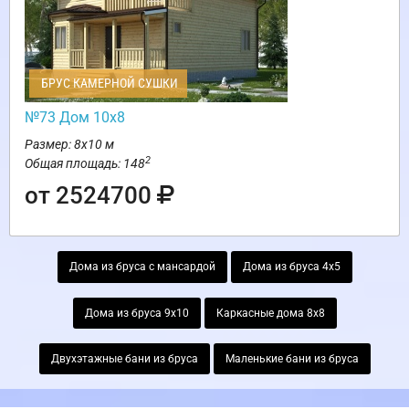
БРУС КАМЕРНОЙ СУШКИ
№73 Дом 10х8
Размер: 8х10 м
2
Общая площадь: 148
от 2524700
Дома из бруса с мансардой
Дома из бруса 4х5
Дома из бруса 9х10
Каркасные дома 8х8
Двухэтажные бани из бруса
Маленькие бани из бруса