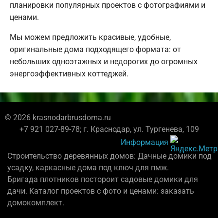
планировки популярных проектов с фотографиями и
ценами.
Мы можем предложить красивые, удобные,
оригинальные дома подходящего формата: от
небольших одноэтажных и недорогих до огромных
энергоэффективных коттеджей.
© 2026 krasnodarbrusdoma.ru
+7 921 027-89-78; г. Краснодар, ул. Тургенева, 109
Информация
Строительство деревянных домов: Дачные домики под
усадку, каркасные дома под ключ для пмж.
Бригада плотников постороит садовые домики для
дачи. Каталог проектов с фото и ценами: заказать
домокомплект.