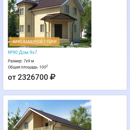
БРУС КАМЕРНОЙ СУШКИ
№90 Дом 9х7
Размер: 7х9 м
2
Общая площадь: 100
от 2326700