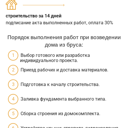
строительство за 14 дней
подписание акта выполненных работ, оплата 30%
Порядок выполнения работ при возведении
дома из бруса:
Выбор готового или разработка
индивидуального проекта.
Приезд рабочих и доставка материалов.
Подготовка к началу строительства.
Заливка фундамента выбранного типа.
Сборка строения из домокомплекта.