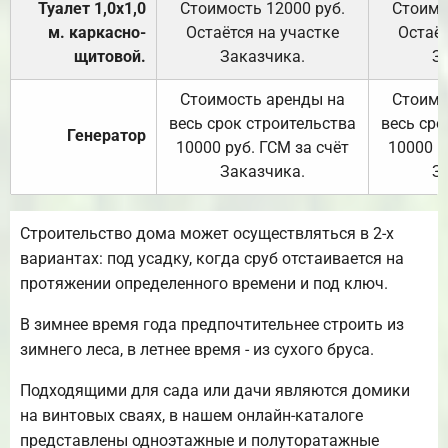
Туалет 1,0х1,0
Стоимость 12000 руб.
Стоимо
м. каркасно-
Остаётся на участке
Остаёт
щитовой.
Заказчика.
З
Стоимость аренды на
Стоимо
весь срок строительства
весь сро
Генератор
10000 руб. ГСМ за счёт
10000 р
Заказчика.
З
Строительство дома может осуществляться в 2-х
вариантах: под усадку, когда сруб отстаивается на
протяжении определенного времени и под ключ.
В зимнее время года предпочтительнее строить из
зимнего леса, в летнее время - из сухого бруса.
Подходящими для сада или дачи являются домики
на винтовых сваях, в нашем онлайн-каталоге
представлены одноэтажные и полуторатажные