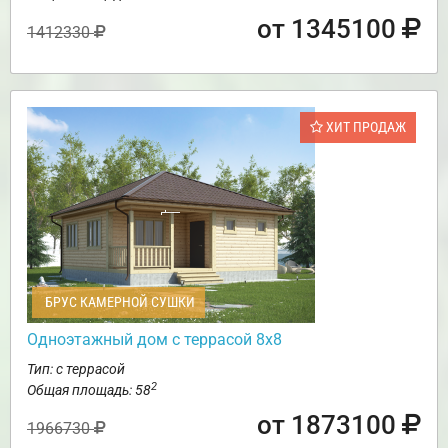
от 1345100
1412330
ХИТ ПРОДАЖ
БРУС КАМЕРНОЙ СУШКИ
Одноэтажный дом с террасой 8х8
Тип: с террасой
2
Общая площадь: 58
от 1873100
1966730