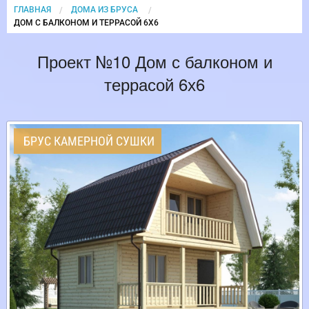
ГЛАВНАЯ
ДОМА ИЗ БРУСА
CURRENT:
ДОМ С БАЛКОНОМ И ТЕРРАСОЙ 6Х6
Проект №10 Дом с балконом и
террасой 6х6
БРУС КАМЕРНОЙ СУШКИ