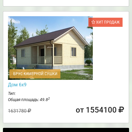
ХИТ ПРОДАЖ
БРУС КАМЕРНОЙ СУШКИ
Дом 6х9
Тип:
2
Общая площадь: 49.8
от 1554100
1631780