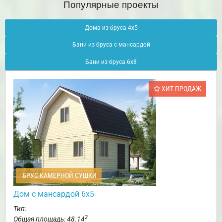
Популярные проекты
Дома из бруса 4х5
Бани из бруса с мансардой
Бани из бруса 6х8
ХИТ ПРОДАЖ
БРУС КАМЕРНОЙ СУШКИ
Дом с мансардой 6х5
Тип:
2
Общая площадь: 48.14