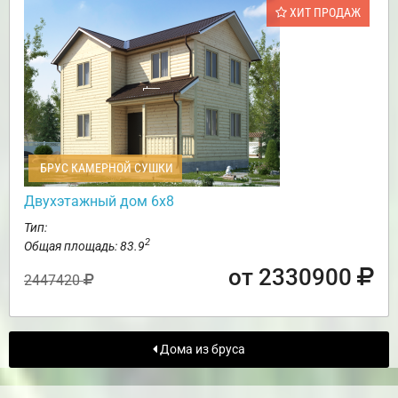
ХИТ ПРОДАЖ
БРУС КАМЕРНОЙ СУШКИ
Двухэтажный дом 6х8
Тип:
2
Общая площадь: 83.9
от 2330900
2447420
Дома из бруса