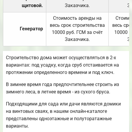
щитовой.
Заказчика.
З
Стоимость аренды на
Стоимо
весь срок строительства
весь сро
Генератор
10000 руб. ГСМ за счёт
10000 р
Заказчика.
З
Строительство дома может осуществляться в 2-х
вариантах: под усадку, когда сруб отстаивается на
протяжении определенного времени и под ключ.
В зимнее время года предпочтительнее строить из
зимнего леса, в летнее время - из сухого бруса.
Подходящими для сада или дачи являются домики
на винтовых сваях, в нашем онлайн-каталоге
представлены одноэтажные и полуторатажные
варианты.