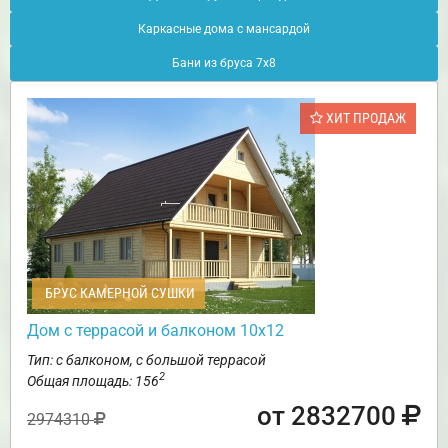
Каркасные дома с мансардой
Бани из бруса 7х8
ХИТ ПРОДАЖ
БРУС КАМЕРНОЙ СУШКИ
Дом с террасой и балконом 10х12
Тип: с балконом, с большой террасой
2
Общая площадь: 156
от 2832700
2974310