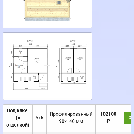
Под ключ
Профилированный
102100
(с
6х6
За
90х140 мм
отделкой)