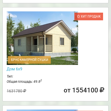
ХИТ ПРОДАЖ
БРУС КАМЕРНОЙ СУШКИ
Дом 6х9
Тип:
2
Общая площадь: 49.8
от 1554100
1631780