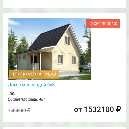
ХИТ ПРОДАЖ
БРУС КАМЕРНОЙ СУШКИ
Дом с мансардой 6х8
Тип:
2
Общая площадь: 48
от 1532100
1608680