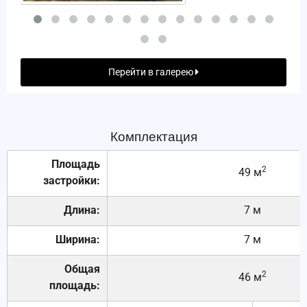
Перейти в галерею
Комплектация
Площадь
2
49 м
застройки:
Длина:
7 м
Ширина:
7 м
Общая
2
46 м
площадь: