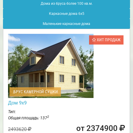
Дома из бруса более 100 кв.м.
Каркасные дома 6х5
Маленькие каркасные дома
ХИТ ПРОДАЖ
БРУС КАМЕРНОЙ СУШКИ
Дом 9х9
Тип:
2
Общая площадь: 137
от 2374900
2493620