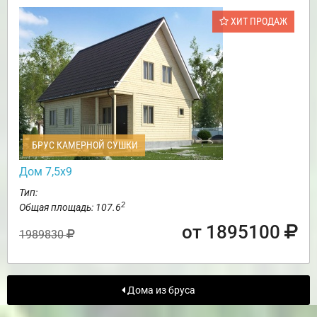
ХИТ ПРОДАЖ
БРУС КАМЕРНОЙ СУШКИ
Дом 7,5х9
Тип:
2
Общая площадь: 107.6
от 1895100
1989830
Дома из бруса