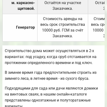
м. каркасно-
Остаётся на участке
Остаёт
щитовой.
Заказчика.
З
Стоимость аренды на
Стоимо
весь срок строительства
весь сро
Генератор
10000 руб. ГСМ за счёт
10000 р
Заказчика.
З
Строительство дома может осуществляться в 2-х
вариантах: под усадку, когда сруб отстаивается на
протяжении определенного времени и под ключ.
В зимнее время года предпочтительнее строить из
зимнего леса, в летнее время - из сухого бруса.
Подходящими для сада или дачи являются домики
на винтовых сваях, в нашем онлайн-каталоге
представлены одноэтажные и полуторатажные
варианты.