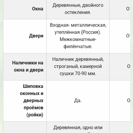
Деревянные, двойного
Окна
От
остекления.
Входная- металлическая,
утеплённая (Россия).
Двери
От
Межкомнатные-
филёнчатые.
Наличник деревянный,
Наличники на
строганый, камерной
От
окна и двери
сушки 70-90 мм.
Шиповка
оконных и
дверных
Да.
От
проёмов
(ройки)
Деревянная, одно или