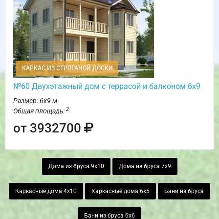
КАРКАС ИЗ СТРОГАНОЙ ДОСКИ
№60 Двухэтажный дом с террасой и балконом 6х9
Размер: 6х9 м
2
Общая площадь:
от 3932700
Дома из бруса 9х10
Дома из бруса 7х9
Каркасные дома 4х10
Каркасные дома 6х5
Бани из бруса
Бани из бруса 6х6