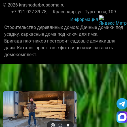
© 2026 krasnodarbrusdoma.ru
+7 921 027-89-78; г. Краснодар, ул. Тургенева, 109
Информация
Строительство деревянных домов: Дачные домики под
усадку, каркасные дома под ключ для пмж.
Бригада плотников постороит садовые домики для
дачи. Каталог проектов с фото и ценами: заказать
домокомплект.
🔇
⛶
✖