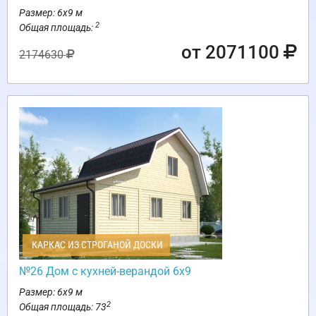
Размер: 6х9 м
2
Общая площадь:
от 2071100
2174630
КАРКАС ИЗ СТРОГАНОЙ ДОСКИ
№26 Дом с кухней-верандой 6х9
Размер: 6х9 м
2
Общая площадь: 73