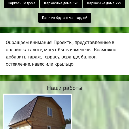
Каркасные дома
Каркасные дома 6х6
Каркасные дома 7х9
Бани из бруса с мансардой
Обращаем внимание! Проекты, представленные в
онлайн-каталоге, могут быть изменены. Возможно
добавить гараж, террасу, веранду, балкон,
остекление, навес или крыльцо.
Наши работы