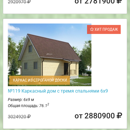
от 2781900
2920970
ХИТ ПРОДАЖ
КАРКАС ИЗ СТРОГАНОЙ ДОСКИ
№119 Каркасный дом с тремя спальнями 6х9
Размер: 6х9 м
2
Общая площадь: 76.1
от 2880900
3024920