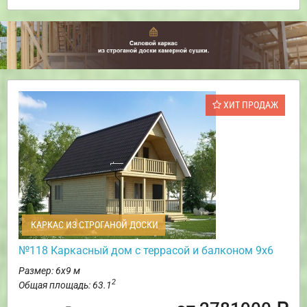
ХИТ ПРОДАЖ
КАРКАС ИЗ СТРОГАНОЙ ДОСКИ
№118 Каркасный дом с террасой и балконом 9х6
Размер: 6х9 м
2
Общая площадь: 63.1