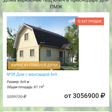
ПМЖ
ХИТ ПРОДАЖ
КАРКАС ИЗ СТРОГАНОЙ ДОСКИ
№38 Дом с мансардой 6х9
Размер: 6х9 м
2
Общая площадь: 87.19
от 3056900
3209720