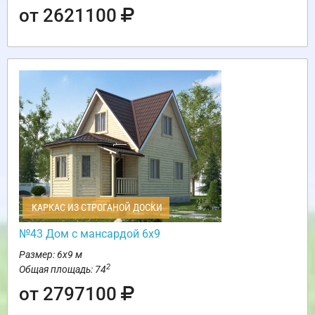
от 2621100
КАРКАС ИЗ СТРОГАНОЙ ДОСКИ
№43 Дом с мансардой 6х9
Размер: 6х9 м
2
Общая площадь: 74
от 2797100