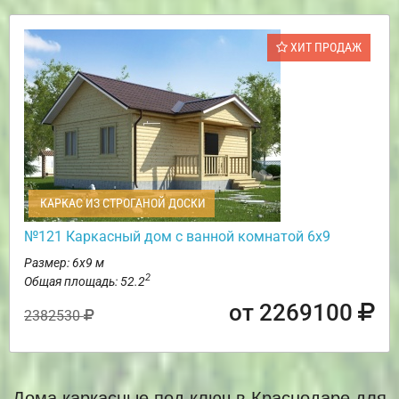
ХИТ ПРОДАЖ
КАРКАС ИЗ СТРОГАНОЙ ДОСКИ
№121 Каркасный дом с ванной комнатой 6х9
Размер: 6х9 м
2
Общая площадь: 52.2
от 2269100
2382530
Дома каркасные под ключ в Краснодаре для