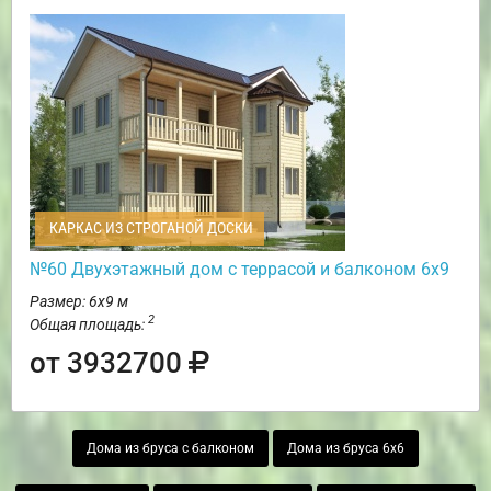
КАРКАС ИЗ СТРОГАНОЙ ДОСКИ
№60 Двухэтажный дом с террасой и балконом 6х9
Размер: 6х9 м
2
Общая площадь:
от 3932700
Дома из бруса с балконом
Дома из бруса 6х6