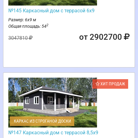
№145 Каркасный дом с террасой 6х9
Размер: 6х9 м
2
Общая площадь: 54
от 2902700
3047810
ХИТ ПРОДАЖ
КАРКАС ИЗ СТРОГАНОЙ ДОСКИ
№147 Каркасный дом с террасой 8,5х9