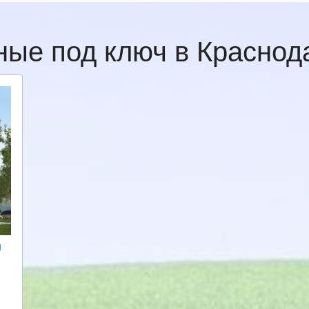
ные под ключ в Красно
и