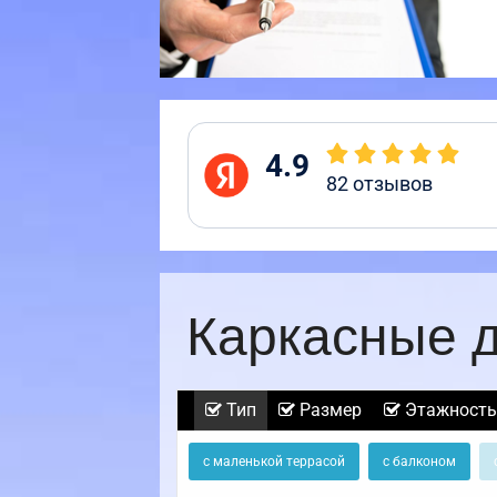
4.9
82
отзывов
Каркасные д
Тип
Размер
Этажность
с маленькой террасой
с балконом