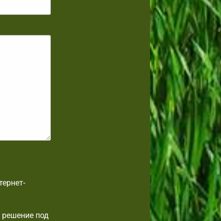
тернет-
 решение под