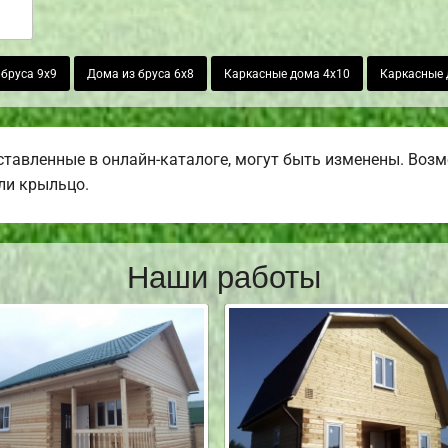
бруса 9х9
Дома из бруса 6х8
Каркасные дома 4х10
Каркасные 
тавленные в онлайн-каталоге, могут быть изменены. Возмо
или крыльцо.
Наши работы