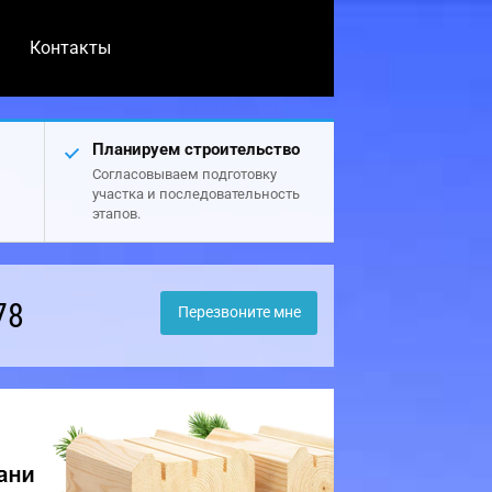
Контакты
Планируем строительство
Согласовываем подготовку
участка и последовательность
этапов.
78
Перезвоните мне