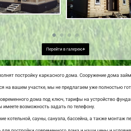
Перейти в галерею
олнят постройку каркасного дома. Сооружение дома займе
я на вашем участке, мы не предлагаем уже полностью го
овременного дома под ключ, тарифы на устройство фундам
 имеете возможность задать по телефону.
е котельной, сауны, санузла, бассейна, а также монтаж п
для постройки современного дома и наши цены и условия