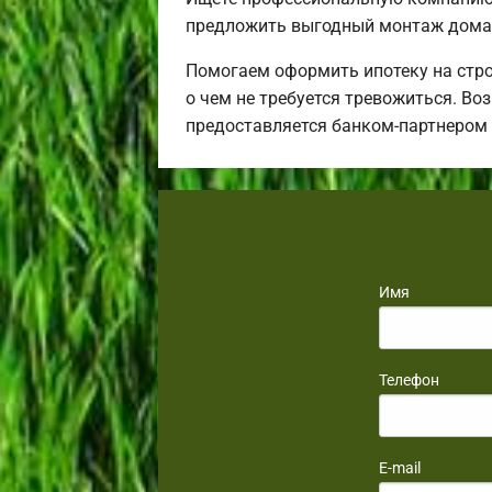
предложить выгодный монтаж дома 
Помогаем оформить ипотеку на стро
о чем не требуется тревожиться. Во
предоставляется банком-партнером
Имя
Телефон
E-mail