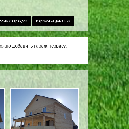
дома с верандой
Каркасные дома 8х8
жно добавить гараж, террасу,