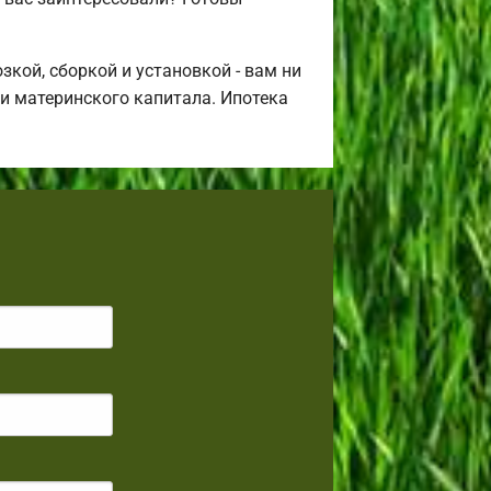
кой, сборкой и установкой - вам ни
щи материнского капитала. Ипотека