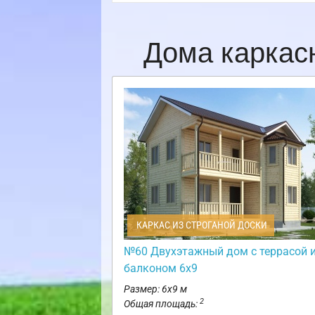
Дома каркас
КАРКАС ИЗ СТРОГАНОЙ ДОСКИ
№60 Двухэтажный дом с террасой 
балконом 6х9
Размер: 6х9 м
2
Общая площадь: