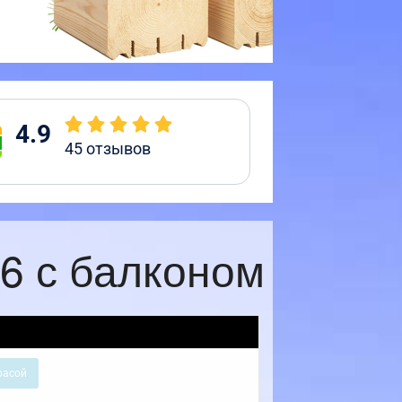
4.9
45
отзывов
6 с балконом
расой