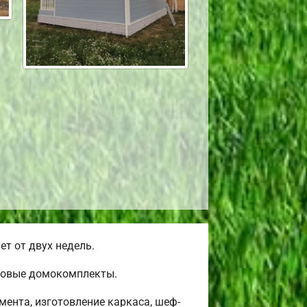
т от двух недель.
товые домокомплекты.
ента, изготовление каркаса, шеф-