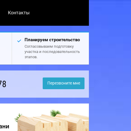
Контакты
Планируем строительство
Согласовываем подготовку
участка и последовательность
этапов.
78
Перезвоните мне