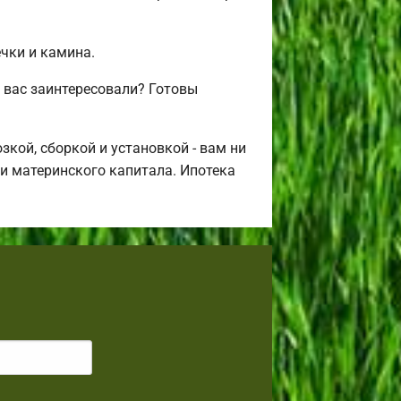
ечки и камина.
 вас заинтересовали? Готовы
кой, сборкой и установкой - вам ни
щи материнского капитала. Ипотека