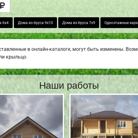
а 6х4
Дома из бруса 9х10
Дома из бруса 7х9
Одноэтажные карк
тавленные в онлайн-каталоге, могут быть изменены. Возмо
или крыльцо.
Наши работы