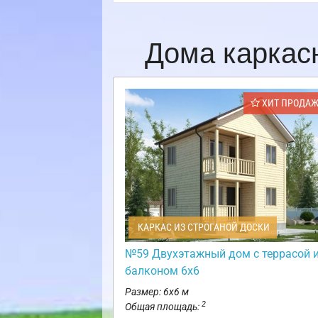
Дома каркас
ХИТ ПРОДА
КАРКАС ИЗ СТРОГАНОЙ ДОСКИ
№59 Двухэтажный дом с террасой 
балконом 6х6
Размер: 6х6 м
2
Общая площадь: