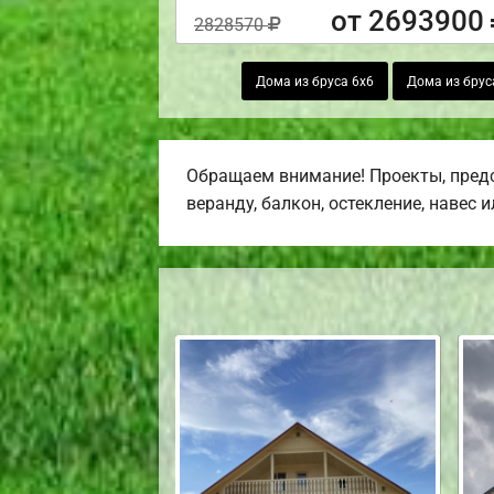
от 2693900
2828570
Дома из бруса 6х6
Дома из брус
Обращаем внимание! Проекты, предс
веранду, балкон, остекление, навес 