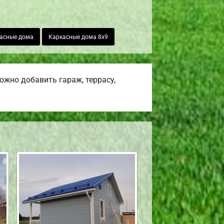
асные дома
Каркасные дома 8х9
жно добавить гараж, террасу,