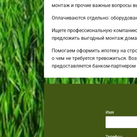
монтаж и прочие важные вопросы вы
Оплачиваются отдельно: оборудовани
Ищете профессиональную компанию 
предложить выгодный монтаж дома 
Помогаем оформить ипотеку на стро
о чем не требуется тревожиться. Во
предоставляется банком-партнером
Имя
Телефон