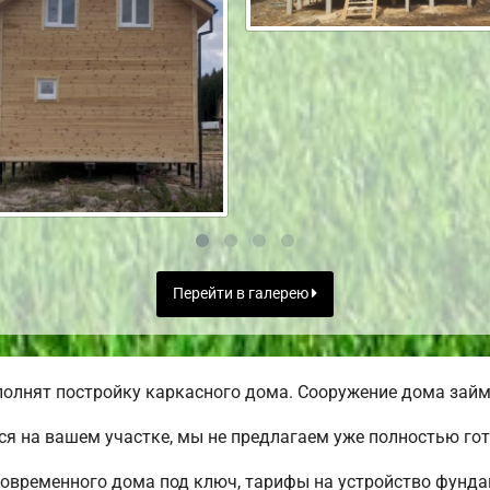
Перейти в галерею
олнят постройку каркасного дома. Сооружение дома займе
я на вашем участке, мы не предлагаем уже полностью го
овременного дома под ключ, тарифы на устройство фундам