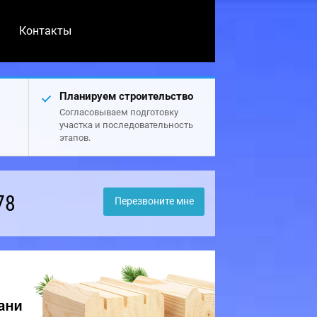
Контакты
Планируем строительство
Согласовываем подготовку
участка и последовательность
этапов.
78
Перезвоните мне