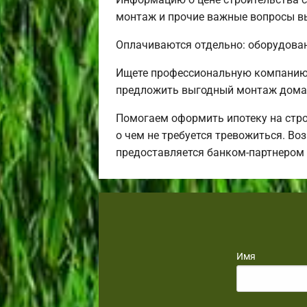
монтаж и прочие важные вопросы вы
Оплачиваются отдельно: оборудовани
Ищете профессиональную компанию 
предложить выгодный монтаж дома 
Помогаем оформить ипотеку на стро
о чем не требуется тревожиться. Во
предоставляется банком-партнером
Имя