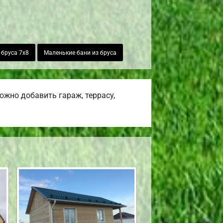
 бруса 7х8
Маленькие бани из бруса
жно добавить гараж, террасу,