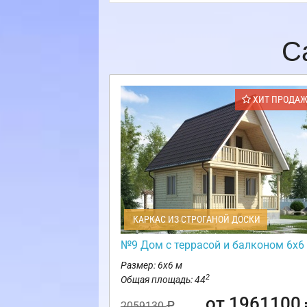
С
ХИТ ПРОДА
КАРКАС ИЗ СТРОГАНОЙ ДОСКИ
№9 Дом с террасой и балконом 6х6
Размер: 6х6 м
2
Общая площадь: 44
от 1961100
2059130