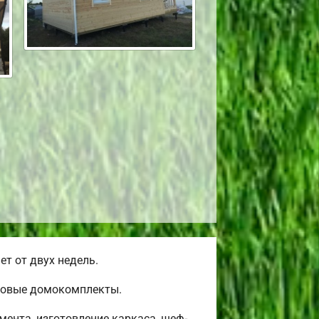
т от двух недель.
товые домокомплекты.
ента, изготовление каркаса, шеф-