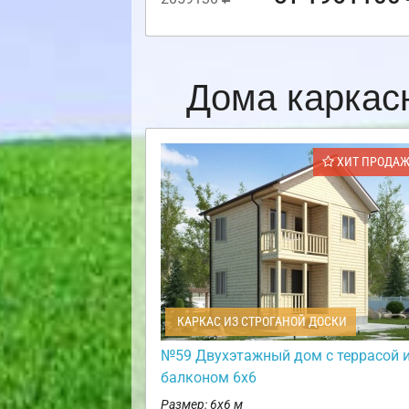
Дома каркас
ХИТ ПРОДА
КАРКАС ИЗ СТРОГАНОЙ ДОСКИ
№59 Двухэтажный дом с террасой 
балконом 6х6
Размер: 6х6 м