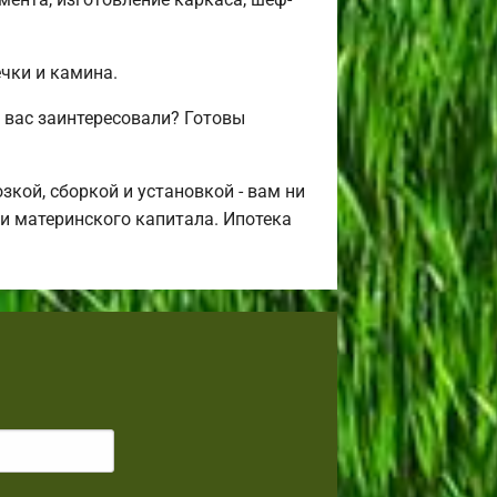
ечки и камина.
 вас заинтересовали? Готовы
кой, сборкой и установкой - вам ни
щи материнского капитала. Ипотека