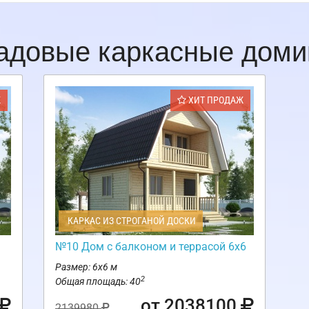
адовые каркасные доми
Ж
ХИТ ПРОДАЖ
КАРКАС ИЗ СТРОГАНОЙ ДОСКИ
№10 Дом с балконом и террасой 6х6
Размер: 6х6 м
2
Общая площадь: 40
от 2038100
2139980