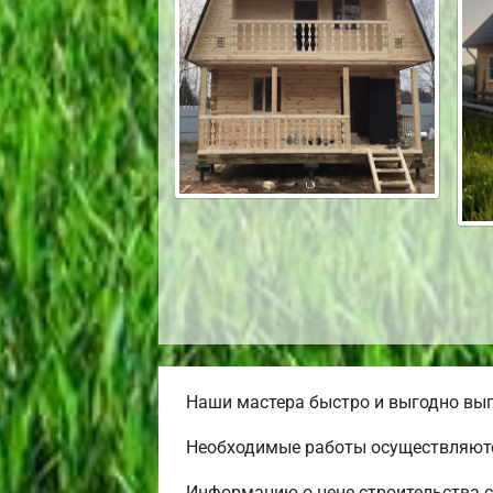
Наши мастера быстро и выгодно вып
Необходимые работы осуществляютс
Информацию о цене строительства с