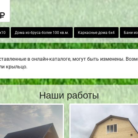
х10
Дома из бруса более 100 кв.м.
Каркасные дома 6х4
Бани из
тавленные в онлайн-каталоге, могут быть изменены. Возмо
или крыльцо.
Наши работы