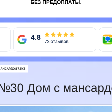
4.8
72
отзывов
:
АНСАРДОЙ 7,5Х8
№30 Дом с мансард