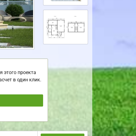
я этого проекта
асчет в один клик.
ь