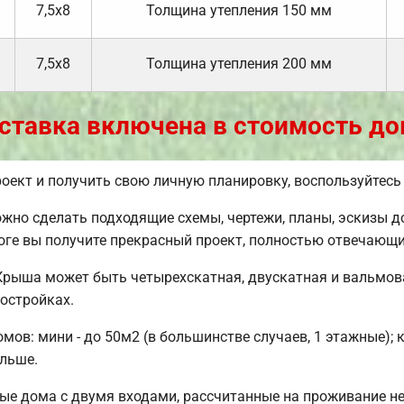
7,5х8
Толщина утепления 150 мм
7,5х8
Толщина утепления 200 мм
ставка включена в стоимость до
оект и получить свою личную планировку, воспользуйтес
но сделать подходящие схемы, чертежи, планы, эскизы д
оге вы получите прекрасный проект, полностью отвечающ
Крыша может быть четырехскатная, двускатная и вальмов
остройках.
ов: мини - до 50м2 (в большинстве случаев, 1 этажные); 
ольше.
ые дома с двумя входами, рассчитанные на проживание не