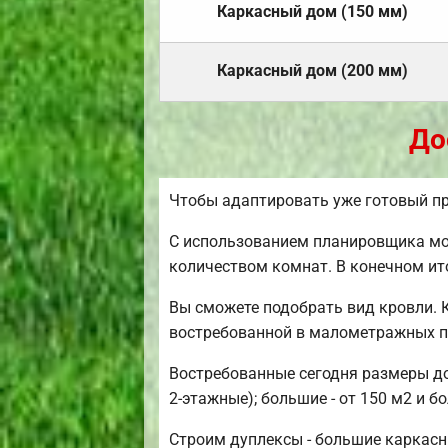
Каркасный дом (150 мм)
Каркасный дом (200 мм)
До
Чтобы адаптировать уже готовый пр
С использованием планировщика мож
количеством комнат. В конечном ит
Вы сможете подобрать вид кровли. 
востребованной в малометражных п
Востребованные сегодня размеры дом
2-этажные); большие - от 150 м2 и б
Строим дуплексы - большие каркасн