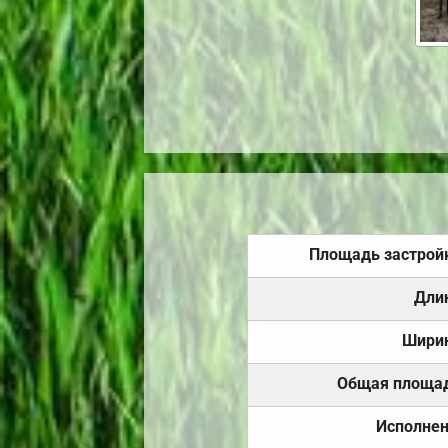
Площадь застрой
Дли
Шири
Общая площа
Исполне