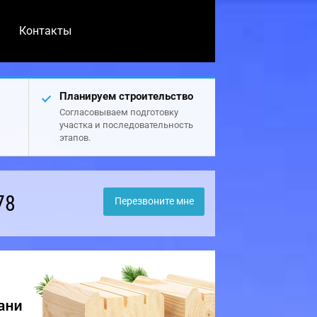
Контакты
Планируем строительство
Согласовываем подготовку
участка и последовательность
этапов.
78
Перезвоните мне