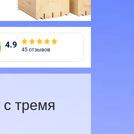
4.9
45
отзывов
 с тремя