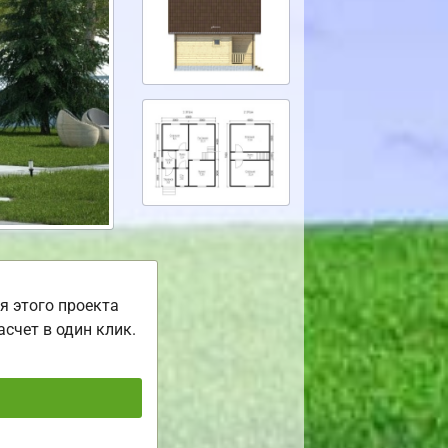
я этого проекта
асчет в один клик.
ь