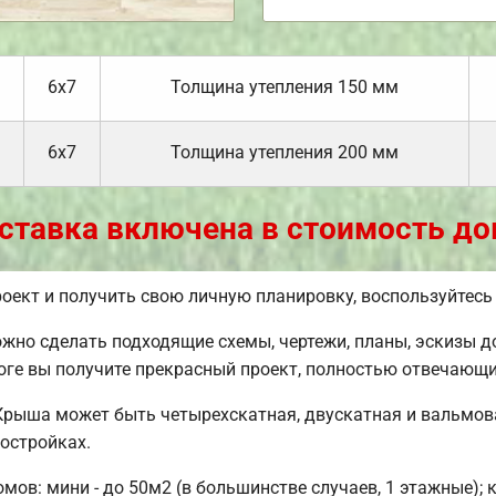
6х7
Толщина утепления 150 мм
6х7
Толщина утепления 200 мм
ставка включена в стоимость до
оект и получить свою личную планировку, воспользуйтес
но сделать подходящие схемы, чертежи, планы, эскизы д
оге вы получите прекрасный проект, полностью отвечающ
Крыша может быть четырехскатная, двускатная и вальмов
остройках.
ов: мини - до 50м2 (в большинстве случаев, 1 этажные); 