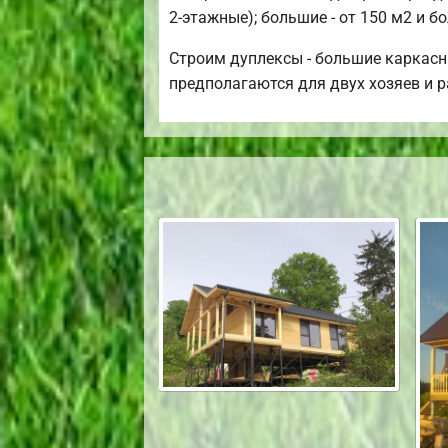
2-этажные); большие - от 150 м2 и б
Строим дуплексы - большие каркасн
предполагаются для двух хозяев и 