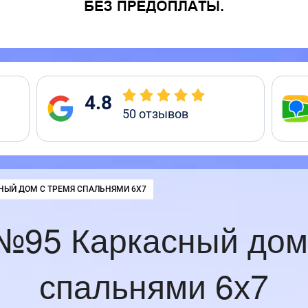
4.8
50
отзывов
:
НЫЙ ДОМ С ТРЕМЯ СПАЛЬНЯМИ 6Х7
№95 Каркасный дом
спальнями 6х7