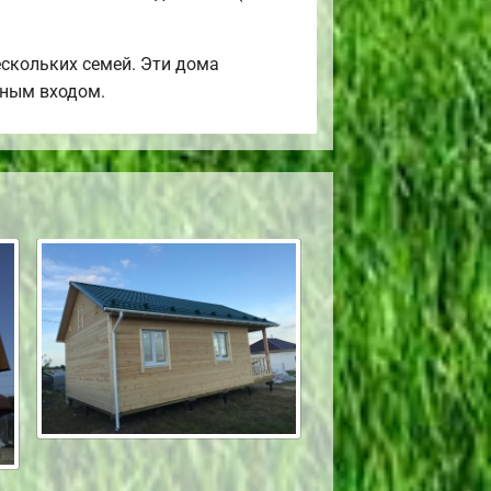
скольких семей. Эти дома
ьным входом.