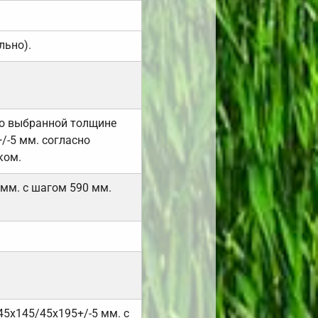
льно).
но выбранной толщине
/-5 мм. согласно
ком.
 мм. с шагом 590 мм.
45х145/45х195+/-5 мм. с