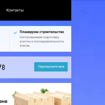
Контакты
Планируем строительство
Согласовываем подготовку
участка и последовательность
этапов.
78
Перезвоните мне