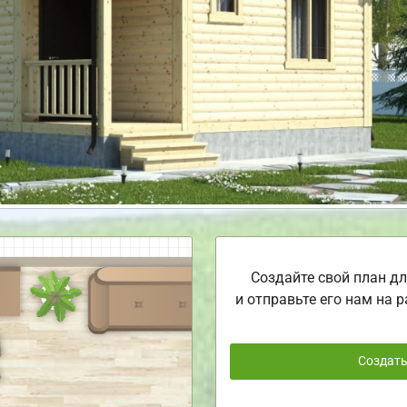
Создайте свой план дл
и отправьте его нам на р
Создат