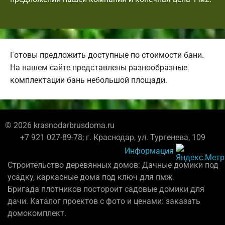
Готовы предложить доступные по стоимости бани.
На нашем сайте представлены разнообразные
комплектации бань небольшой площади.
© 2026 krasnodarbrusdoma.ru
+7 921 027-89-78; г. Краснодар, ул. Тургенева, 109
Информация
Строительство деревянных домов: Дачные домики под
усадку, каркасные дома под ключ для пмж.
Бригада плотников постороит садовые домики для
дачи. Каталог проектов с фото и ценами: заказать
домокомплект.