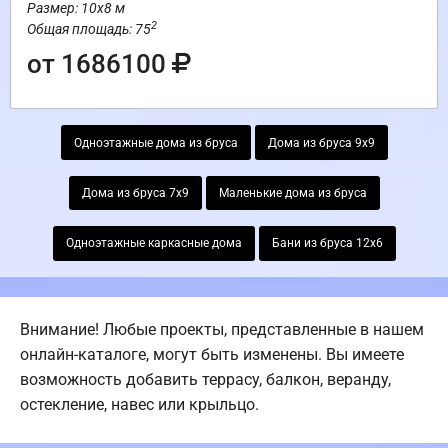
Размер: 10х8 м
2
Общая площадь: 75
от 1686100
Одноэтажные дома из бруса
Дома из бруса 9х9
Дома из бруса 7х9
Маленькие дома из бруса
Одноэтажные каркасные дома
Бани из бруса 12х6
Внимание! Любые проекты, представленные в нашем
онлайн-каталоге, могут быть изменены. Вы имеете
возможность добавить террасу, балкон, веранду,
остекление, навес или крыльцо.