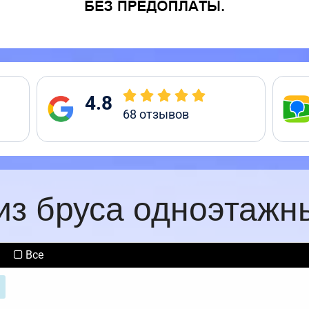
4.8
68
отзывов
из бруса одноэтажн
Все