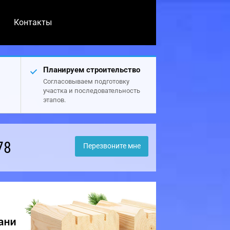
Контакты
Планируем строительство
Согласовываем подготовку
участка и последовательность
этапов.
78
Перезвоните мне