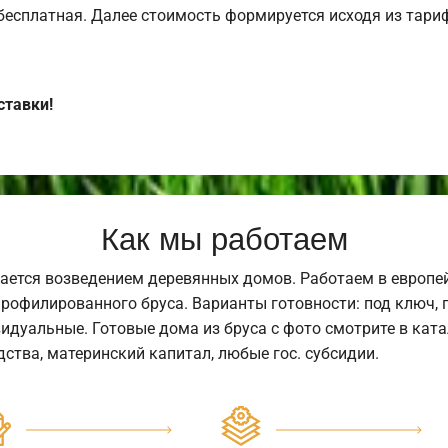
 бесплатная. Далее стоимость формируется исходя из тариф
ставки!
Как мы работаем
ается возведением деревянных домов. Работаем в европе
профилированного бруса. Варианты готовности: под ключ, п
видуальные. Готовые дома из бруса с фото смотрите в кат
ства, материнский капитал, любые гос. субсидии.