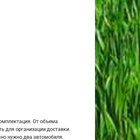
комплектация. От объема
ь для организации доставки.
но нужно два автомобиля.