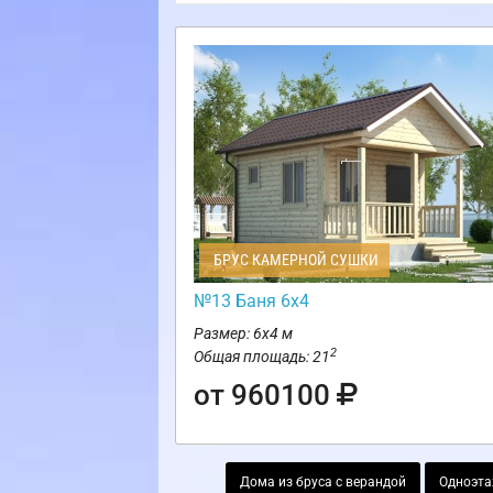
БРУС КАМЕРНОЙ СУШКИ
№13 Баня 6х4
Размер: 6х4 м
2
Общая площадь: 21
от 960100
Дома из бруса с верандой
Одноэта