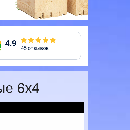
4.9
45
отзывов
ые 6х4