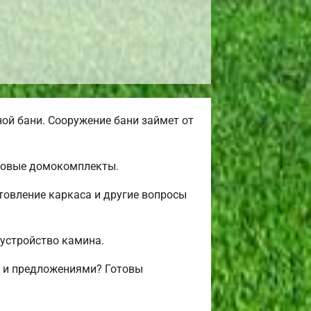
ой бани. Сооружение бани займет от
товые домокомплекты.
товление каркаса и другие вопросы
бустройство камина.
и и предложениями? Готовы