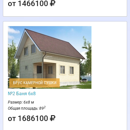
от 1466100
БРУС КАМЕРНОЙ СУШКИ
№2 Баня 6х8
Размер: 6х8 м
2
Общая площадь: 89
от 1686100