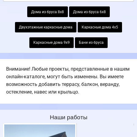
Дома из бруса 8х8
Дома из бруса 6х8
Двухэтажные каркасные дома
Каркасные дома 4х5
Каркасные дома 9х9
Бани из бруса
Внимание! Любые проекты, представленные в нашем
онлайн-каталоге, могут быть изменены. Вы имеете
возможность добавить террасу, балкон, веранду,
остекление, навес или крыльцо.
Наши работы