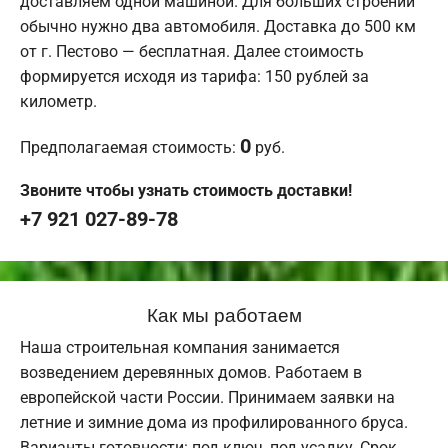
доставляем одной машиной. Для больших строений
обычно нужно два автомобиля. Доставка до 500 км
от г. Пестово — бесплатная. Далее стоимость
формируется исходя из тарифа: 150 рублей за
километр.
0
Предполагаемая стоимость:
руб.
Звоните чтобы узнать стоимость доставки!
+7 921 027-89-78
Как мы работаем
Наша строительная компания занимается
возведением деревянных домов. Работаем в
европейской части России. Принимаем заявки на
летние и зимние дома из профилированного бруса.
Варианты готовности: под ключ, под усадку. Срок