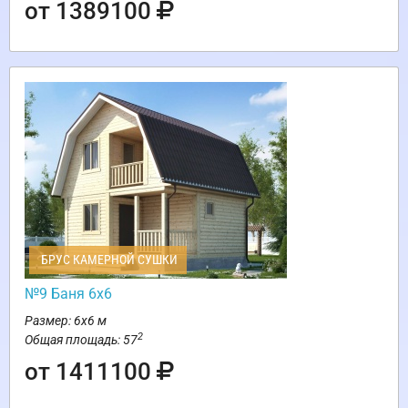
от 1389100
БРУС КАМЕРНОЙ СУШКИ
№9 Баня 6х6
Размер: 6х6 м
2
Общая площадь: 57
от 1411100