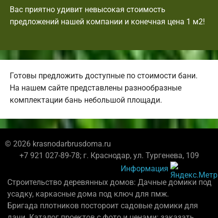
Вас приятно удивит невысокая стоимость
предложений нашей компании и конечная цена 1 м2!
Готовы предложить доступные по стоимости бани.
На нашем сайте представлены разнообразные
комплектации бань небольшой площади.
© 2026 krasnodarbrusdoma.ru
+7 921 027-89-78; г. Краснодар, ул. Тургенева, 109
Информация
Строительство деревянных домов: Дачные домики под
усадку, каркасные дома под ключ для пмж.
Бригада плотников постороит садовые домики для
дачи. Каталог проектов с фото и ценами: заказать