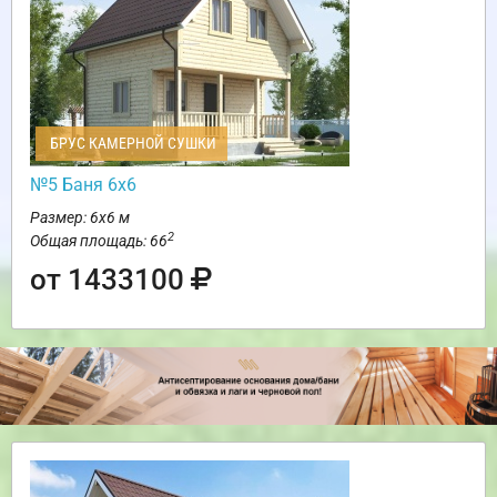
БРУС КАМЕРНОЙ СУШКИ
№5 Баня 6х6
Размер: 6х6 м
2
Общая площадь: 66
от 1433100