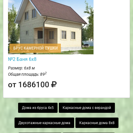
БРУС КАМЕРНОЙ СУШКИ
№2 Баня 6х8
Размер: 6х8 м
2
Общая площадь: 89
от 1686100
Дома из бруса 4х5
Каркасные дома с верандой
Двухэтажные каркасные дома
Каркасные дома 8х8