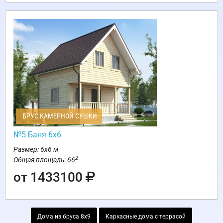
БРУС КАМЕРНОЙ СУШКИ
№5 Баня 6х6
Размер: 6х6 м
2
Общая площадь: 66
от 1433100
Дома из бруса 8х9
Каркасные дома с террасой