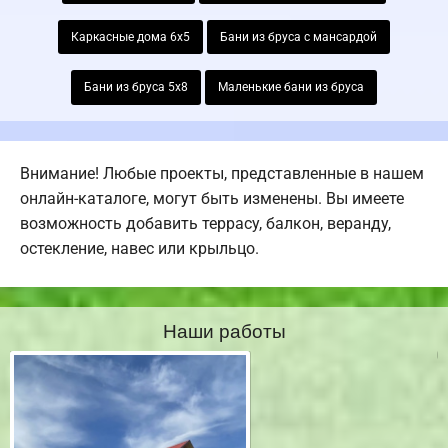
Каркасные дома 6х5
Бани из бруса с мансардой
Бани из бруса 5х8
Маленькие бани из бруса
Внимание! Любые проекты, представленные в нашем
онлайн-каталоге, могут быть изменены. Вы имеете
возможность добавить террасу, балкон, веранду,
остекление, навес или крыльцо.
Наши работы