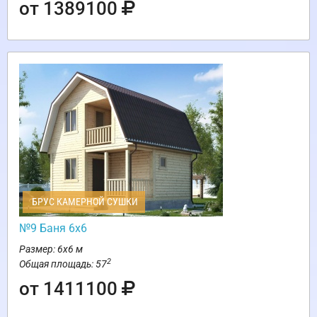
от 1389100
БРУС КАМЕРНОЙ СУШКИ
№9 Баня 6х6
Размер: 6х6 м
2
Общая площадь: 57
от 1411100