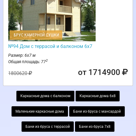
БРУС КАМЕРНОЙ СУШКИ
№94 Дом с террасой и балконом 6х7
Размер: 6х7 м
2
Общая площадь: 77
от 1714900
1800620
Каркасные дома с балконом
Каркасные дома 6х8
Маленькие каркасные дома
Бани из бруса с мансардой
Бани из бруса с террасой
Бани из бруса 7х8