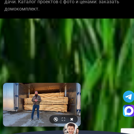
дачи. Каталог проектов с фото и ценами: заказать
домокомплект.
🔇
⛶
✖