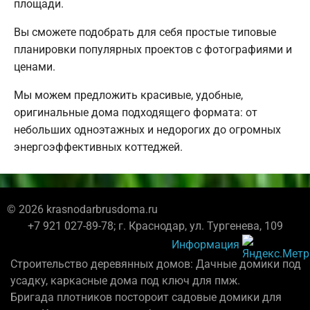
площади.
Вы сможете подобрать для себя простые типовые
планировки популярных проектов с фотографиями и
ценами.
Мы можем предложить красивые, удобные,
оригинальные дома подходящего формата: от
небольших одноэтажных и недорогих до огромных
энергоэффективных коттеджей.
© 2026 krasnodarbrusdoma.ru
+7 921 027-89-78; г. Краснодар, ул. Тургенева, 109
Информация
Строительство деревянных домов: Дачные домики под
усадку, каркасные дома под ключ для пмж.
Бригада плотников постороит садовые домики для