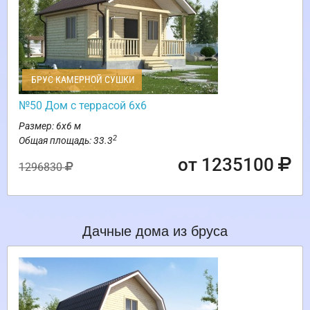
БРУС КАМЕРНОЙ СУШКИ
№50 Дом с террасой 6х6
Размер: 6х6 м
2
Общая площадь: 33.3
от 1235100
1296830
Дачные дома из бруса