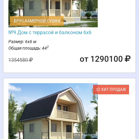
БРУС КАМЕРНОЙ СУШКИ
№9 Дом с террасой и балконом 6х6
Размер: 6х6 м
2
Общая площадь: 44
от 1290100
1354580
ХИТ ПРОДАЖ