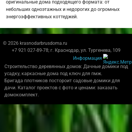
оригинальные дома подходящего формата: от
небольших одноэтажных и недорогих до огромных
энергоэффективных коттеджей.
© 2026 krasnodarbrusdoma.ru
+7 921 027-89-78; г. Краснодар, ул. Тургенева, 109
Информация
Строительство деревянных домов: Дачные домики под
усадку, каркасные дома под ключ для пмж.
Бригада плотников постороит садовые домики для
дачи. Каталог проектов с фото и ценами: заказать
домокомплект.