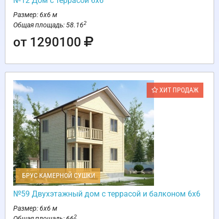
№12 Дом с террасой 6х6
Размер: 6х6 м
2
Общая площадь: 58.16
от 1290100
ХИТ ПРОДАЖ
БРУС КАМЕРНОЙ СУШКИ
№59 Двухэтажный дом с террасой и балконом 6х6
Размер: 6х6 м
2
Общая площадь: 66