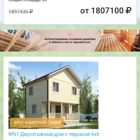
от 1807100
1897430
БРУС КАМЕРНОЙ СУШКИ
№61 Двухэтажный дом с террасой 6х6