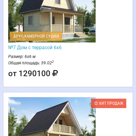
БРУС КАМЕРНОЙ СУШКИ
№7 Дом с террасой 6х6
Размер: 6х6 м
2
Общая площадь: 39.02
от 1290100
ХИТ ПРОДАЖ