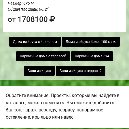
Размер: 6х6 м
2
Общая площадь: 66.2
от 1708100
Дома из бруса с балконом
Дома из бруса более 100 кв.м.
Каркасные дома с террасой
Каркасные дома 6х4
Бани из бруса
Бани из бруса с террасой
Обратите внимание! Проекты, которые вы найдете в
каталоге, можно поменять. Вы сможете добавить
балкон, гараж, веранду, террасу, панорамное
остекление, крыльцо или навес.