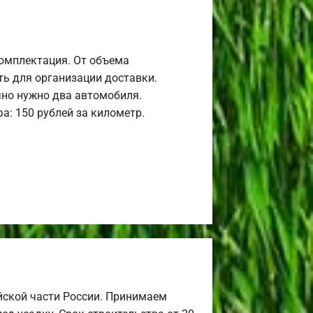
комплектация. От объема
ь для организации доставки.
но нужно два автомобиля.
а: 150 рублей за километр.
йской части России. Принимаем