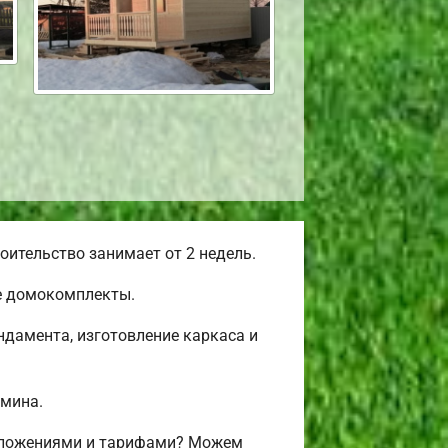
ительство занимает от 2 недель.
е домокомплекты.
дамента, изготовление каркаса и
амина.
едложениями и тарифами? Можем