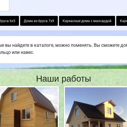
бруса 6х5
Дома из бруса 7х9
Каркасные дома с мансардой
Кар
е вы найдете в каталоге, можно поменять. Вы сможете доб
ыльцо или навес.
Наши работы