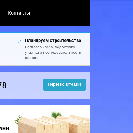
Контакты
Планируем строительство
Согласовываем подготовку
участка и последовательность
этапов.
78
Перезвоните мне