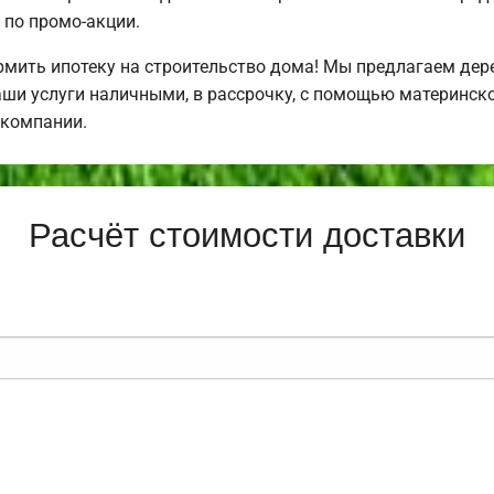
по промо-акции.
ить ипотеку на строительство дома! Мы предлагаем дере
аши услуги наличными, в рассрочку, с помощью материнско
 компании.
Расчёт стоимости доставки