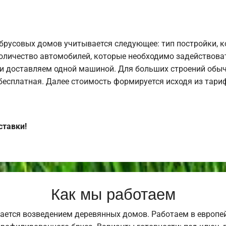
брусовых домов учитывается следующее: тип постройки, 
оличество автомобилей, которые необходимо задействоват
и доставляем одной машиной. Для больших строений обыч
 бесплатная. Далее стоимость формируется исходя из тариф
ставки!
Как мы работаем
ается возведением деревянных домов. Работаем в европе