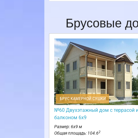
Брусовые до
БРУС КАМЕРНОЙ СУШКИ
№60 Двухэтажный дом с террасой 
балконом 6х9
Размер: 6х9 м
2
Общая площадь: 104.6