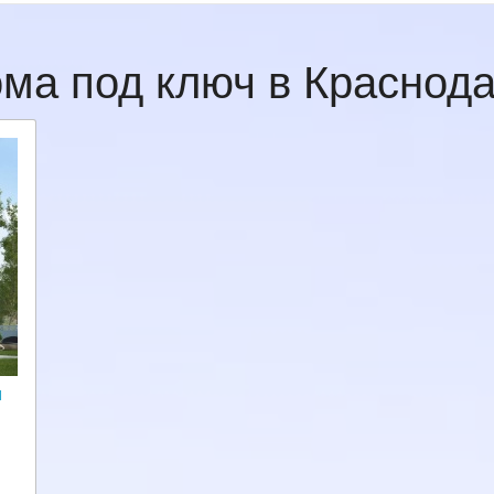
ма под ключ в Красно
и