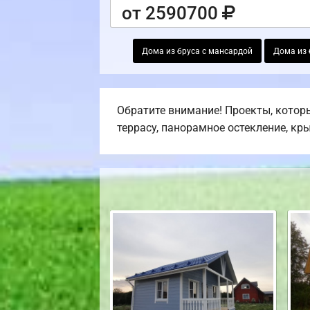
от 2590700
Дома из бруса с мансардой
Дома из 
Обратите внимание! Проекты, которы
террасу, панорамное остекление, кр