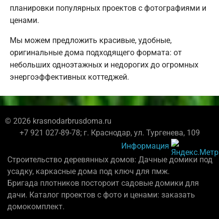
планировки популярных проектов с фотографиями и
ценами.
Мы можем предложить красивые, удобные,
оригинальные дома подходящего формата: от
небольших одноэтажных и недорогих до огромных
энергоэффективных коттеджей.
© 2026 krasnodarbrusdoma.ru
+7 921 027-89-78; г. Краснодар, ул. Тургенева, 109
Информация
Строительство деревянных домов: Дачные домики под
усадку, каркасные дома под ключ для пмж.
Бригада плотников постороит садовые домики для
дачи. Каталог проектов с фото и ценами: заказать
домокомплект.