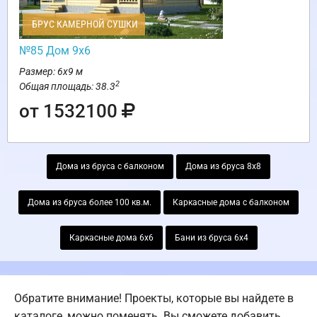
БРУС КАМЕРНОЙ СУШКИ
№85 Дом 9х6
Размер: 6х9 м
2
Общая площадь: 38.3
от 1532100
Дома из бруса с балконом
Дома из бруса 8х8
Дома из бруса более 100 кв.м.
Каркасные дома с балконом
Каркасные дома 6х6
Бани из бруса 6х4
Обратите внимание! Проекты, которые вы найдете в
каталоге, можно поменять. Вы сможете добавить