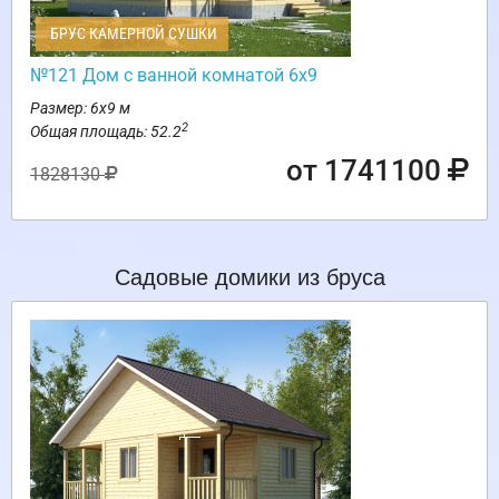
БРУС КАМЕРНОЙ СУШКИ
№121 Дом с ванной комнатой 6х9
Размер: 6х9 м
2
Общая площадь: 52.2
от 1741100
1828130
Садовые домики из бруса