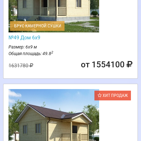
БРУС КАМЕРНОЙ СУШКИ
№49 Дом 6х9
Размер: 6х9 м
2
Общая площадь: 49.8
от 1554100
1631780
ХИТ ПРОДАЖ