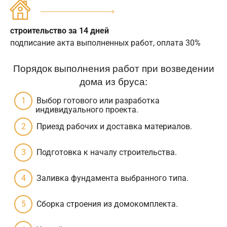
строительство за 14 дней
подписание акта выполненных работ, оплата 30%
Порядок выполнения работ при возведении
дома из бруса:
Выбор готового или разработка
индивидуального проекта.
Приезд рабочих и доставка материалов.
Подготовка к началу строительства.
Заливка фундамента выбранного типа.
Сборка строения из домокомплекта.