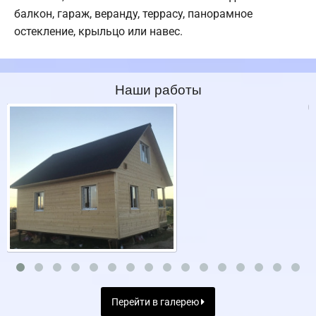
балкон, гараж, веранду, террасу, панорамное
остекление, крыльцо или навес.
Наши работы
Перейти в галерею