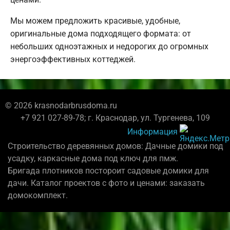
Мы можем предложить красивые, удобные,
оригинальные дома подходящего формата: от
небольших одноэтажных и недорогих до огромных
энергоэффективных коттеджей.
© 2026 krasnodarbrusdoma.ru
+7 921 027-89-78; г. Краснодар, ул. Тургенева, 109
Информация
Строительство деревянных домов: Дачные домики под
усадку, каркасные дома под ключ для пмж.
Бригада плотников постороит садовые домики для
дачи. Каталог проектов с фото и ценами: заказать
домокомплект.