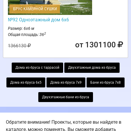
БРУС КАМЕРНОЙ СУШКИ
№92 Одноэтажный дом 6х6
Размер: 6х6 м
2
Общая площадь: 36
от 1301100
1366130
Дома из бруса с таррасой
Двухэтажные дома из бруса
Дома из бруса 6х5
Дома из бруса 7х9
Бани из бруса 7х8
Двухэтажные бани из бруса
Обратите внимание! Проекты, которые вы найдете в
каталоге, можно поменять. Вы сможете добавить