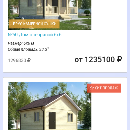
БРУС КАМЕРНОЙ СУШКИ
№50 Дом с террасой 6х6
Размер: 6х6 м
2
Общая площадь: 33.3
от 1235100
1296830
ХИТ ПРОДАЖ