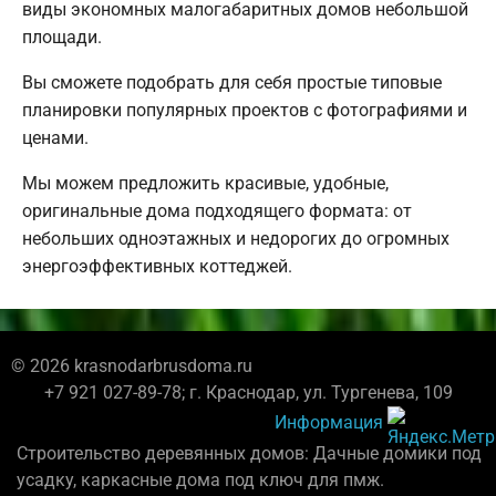
виды экономных малогабаритных домов небольшой
площади.
Вы сможете подобрать для себя простые типовые
планировки популярных проектов с фотографиями и
ценами.
Мы можем предложить красивые, удобные,
оригинальные дома подходящего формата: от
небольших одноэтажных и недорогих до огромных
энергоэффективных коттеджей.
© 2026 krasnodarbrusdoma.ru
+7 921 027-89-78; г. Краснодар, ул. Тургенева, 109
Информация
Строительство деревянных домов: Дачные домики под
усадку, каркасные дома под ключ для пмж.