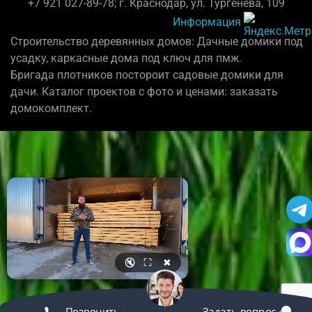
+7 921 027-89-78; г. Краснодар, ул. Тургенева, 109
Информация
Строительство деревянных домов: Дачные домики под
усадку, каркасные дома под ключ для пмж.
Бригада плотников постороит садовые домики для
дачи. Каталог проектов с фото и ценами: заказать
домокомплект.
🔇
⛶
✖
Позвонить
Задать вопрос