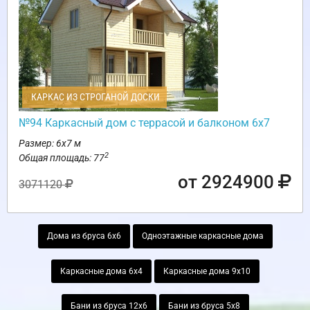
КАРКАС ИЗ СТРОГАНОЙ ДОСКИ
№94 Каркасный дом с террасой и балконом 6х7
Размер: 6х7 м
2
Общая площадь: 77
от 2924900
3071120
Дома из бруса 6х6
Одноэтажные каркасные дома
Каркасные дома 6х4
Каркасные дома 9х10
Бани из бруса 12х6
Бани из бруса 5х8