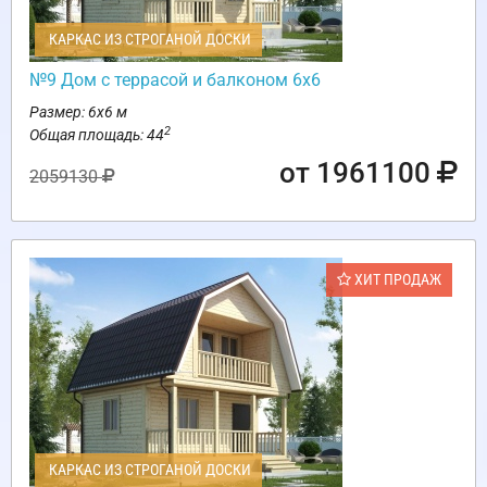
КАРКАС ИЗ СТРОГАНОЙ ДОСКИ
№9 Дом с террасой и балконом 6х6
Размер: 6х6 м
2
Общая площадь: 44
от 1961100
2059130
ХИТ ПРОДАЖ
КАРКАС ИЗ СТРОГАНОЙ ДОСКИ