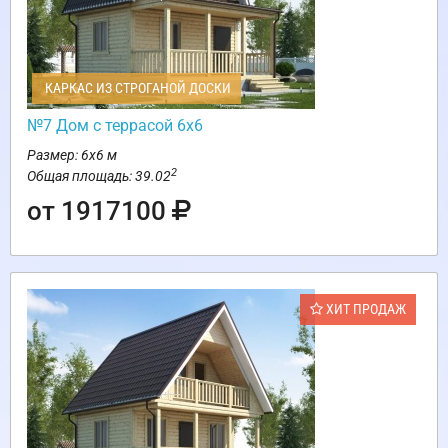
КАРКАС ИЗ СТРОГАНОЙ ДОСКИ
№7 Дом с террасой 6х6
Размер: 6х6 м
2
Общая площадь: 39.02
от 1917100
ХИТ ПРОДАЖ