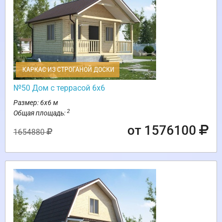
КАРКАС ИЗ СТРОГАНОЙ ДОСКИ
№50 Дом с террасой 6х6
Размер: 6х6 м
2
Общая площадь:
от 1576100
1654880