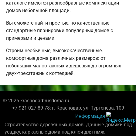
каталоге имеются разнообразные комплектации
домов небольшой площади.
Вы сможете найти простые, но качественные
стандартные планировки популярных домов с
примерами и ценами.
Строим необычные, высококачественные,
комфортные дома различных размеров: от
небольших малоэтажных и дешевых до огромных
двух-трехэтажных коттеджей.
© 2026 krasnodarbrusdoma.ru
+7 921 027-89-78; г. Краснодар, ул. Тургенева, 109
Информация
Строительство деревянных домов: Дачные домики под
усадку, каркасные дома под ключ для пмж.