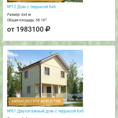
№12 Дом с террасой 6х6
Размер: 6х6 м
2
Общая площадь: 58.16
от 1983100
КАРКАС ИЗ СТРОГАНОЙ ДОСКИ
№61 Двухэтажный дом с террасой 6х6