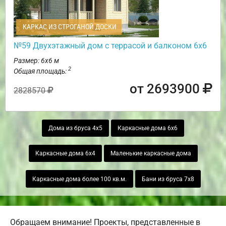
КАРКАС ИЗ СТРОГАНОЙ ДОСКИ
№59 Двухэтажный дом с террасой и балконом 6х6
Размер: 6х6 м
2
Общая площадь:
от 2693900
2828570
Дома из бруса 4х5
Каркасные дома 6х6
Каркасные дома 6х4
Маленькие каркасные дома
Каркасные дома более 100 кв.м.
Бани из бруса 7х8
Обращаем внимание! Проекты, представленные в