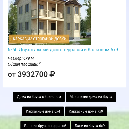
КАРКАС ИЗ СТРОГАНОЙ ДОСКИ
№60 Двухэтажный дом с террасой и балконом 6х9
Размер: 6х9 м
2
Общая площадь:
от 3932700
Дома из бруса с балконом
Маленькие дома из бруса
Каркасные дома 6х4
Каркасные дома 7х9
Бани из бруса с террасой
Бани из бруса 6х9