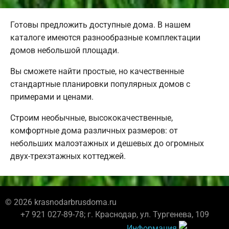
Готовы предложить доступные дома. В нашем
каталоге имеются разнообразные комплектации
домов небольшой площади.
Вы сможете найти простые, но качественные
стандартные планировки популярных домов с
примерами и ценами.
Строим необычные, высококачественные,
комфортные дома различных размеров: от
небольших малоэтажных и дешевых до огромных
двух-трехэтажных коттеджей.
© 2026 krasnodarbrusdoma.ru
+7 921 027-89-78; г. Краснодар, ул. Тургенева, 109
Информация