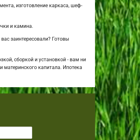
ента, изготовление каркаса, шеф-
ечки и камина.
 вас заинтересовали? Готовы
кой, сборкой и установкой - вам ни
щи материнского капитала. Ипотека