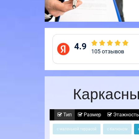
4.9
105
отзывов
Каркасны
Тип
Размер
Этажность
с маленькой террасой
с балконом