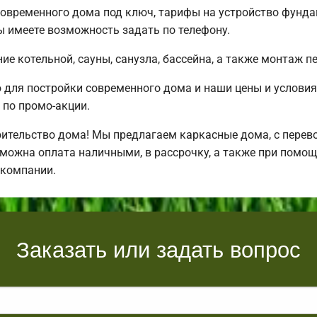
овременного дома под ключ, тарифы на устройство фундам
 имеете возможность задать по телефону.
е котельной, сауны, санузла, бассейна, а также монтаж п
для постройки современного дома и наши цены и условия
по промо-акции.
ительство дома! Мы предлагаем каркасные дома, с перевоз
зможна оплата наличными, в рассрочку, а также при помо
 компании.
Заказать или задать вопрос