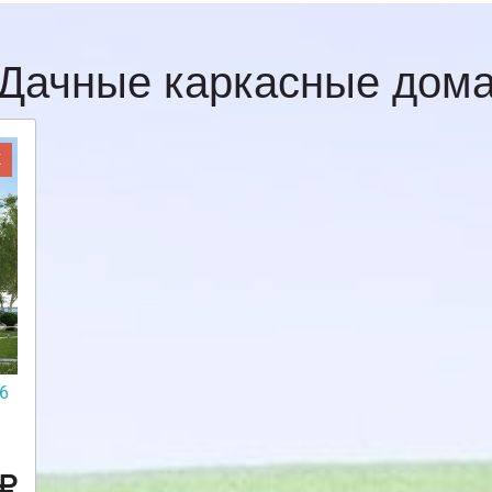
Дачные каркасные дом
Ж
6