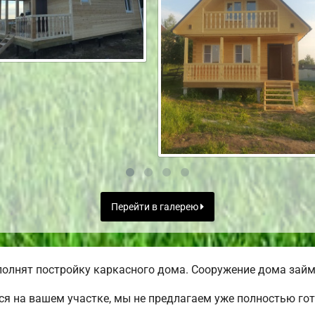
Перейти в галерею
олнят постройку каркасного дома. Сооружение дома займе
я на вашем участке, мы не предлагаем уже полностью го