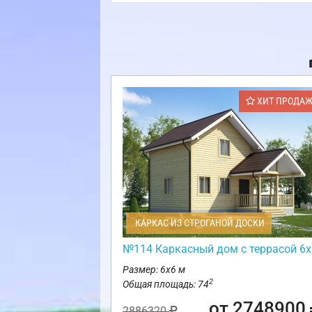
ХИТ ПРОДА
КАРКАС ИЗ СТРОГАНОЙ ДОСКИ
№114 Каркасный дом с террасой 6х
Размер: 6х6 м
2
Общая площадь: 74
от 2748900
2886320