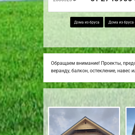
Дома из бруса
Дома из бруса 
Обращаем внимание! Проекты, предс
веранду, балкон, остекление, навес 