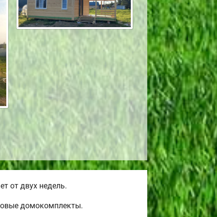
т от двух недель.
товые домокомплекты.