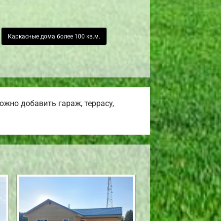
Каркасные дома более 100 кв.м.
жно добавить гараж, террасу,