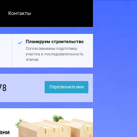
Контакты
Планируем строительство
Согласовываем подготовку
участка и последовательность
этапов.
78
Перезвоните мне