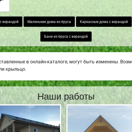
с верандой
Маленькие дома из бруса
Каркасные дома с верандой
Бани из бруса с верандой
тавленные в онлайн-каталоге, могут быть изменены. Возмо
или крыльцо.
Наши работы