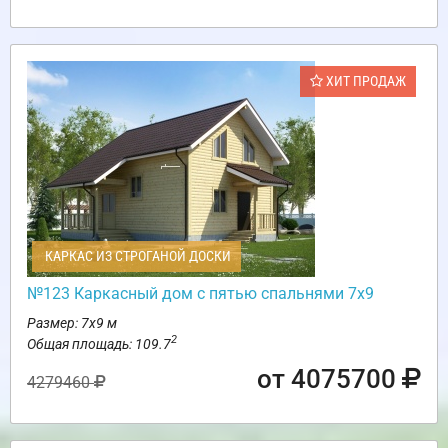
ХИТ ПРОДАЖ
КАРКАС ИЗ СТРОГАНОЙ ДОСКИ
№123 Каркасный дом с пятью спальнями 7х9
Размер: 7х9 м
2
Общая площадь: 109.7
от 4075700
4279460