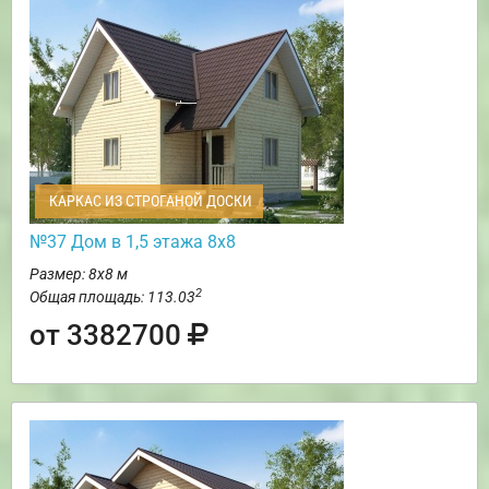
КАРКАС ИЗ СТРОГАНОЙ ДОСКИ
№37 Дом в 1,5 этажа 8х8
Размер: 8х8 м
2
Общая площадь: 113.03
от 3382700