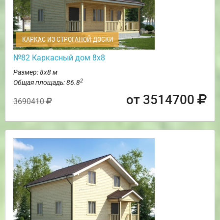
КАРКАС ИЗ СТРОГАНОЙ ДОСКИ
№82 Каркасный дом 8х8
Размер: 8х8 м
2
Общая площадь: 86.8
от 3514700
3690410