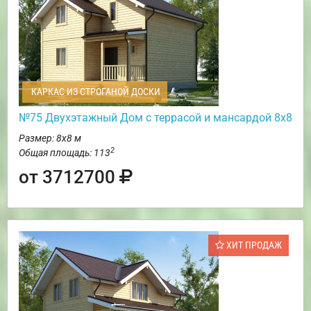
КАРКАС ИЗ СТРОГАНОЙ ДОСКИ
№75 Двухэтажный Дом с террасой и мансардой 8х8
Размер: 8х8 м
2
Общая площадь: 113
от 3712700
ХИТ ПРОДАЖ