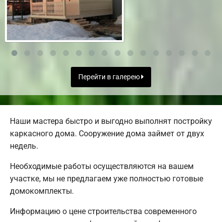
Перейти в галерею
Наши мастера быстро и выгодно выполнят постройку
каркасного дома. Сооружение дома займет от двух
недель.
Необходимые работы осуществляются на вашем
участке, мы не предлагаем уже полностью готовые
домокомплекты.
Информацию о цене строительства современного