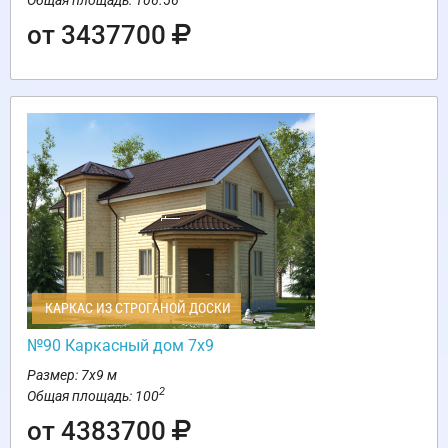
от 3437700
КАРКАС ИЗ СТРОГАНОЙ ДОСКИ
№90 Каркасный дом 7х9
Размер: 7х9 м
2
Общая площадь: 100
от 4383700