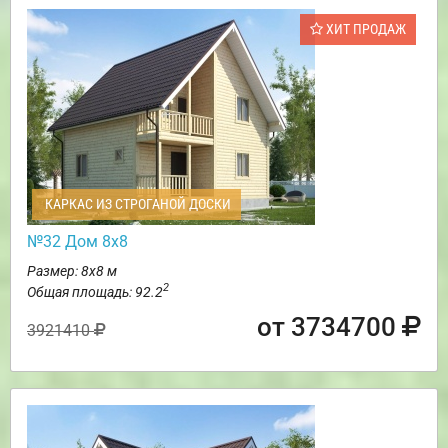
ХИТ ПРОДАЖ
КАРКАС ИЗ СТРОГАНОЙ ДОСКИ
№32 Дом 8х8
Размер: 8х8 м
2
Общая площадь: 92.2
от 3734700
3921410