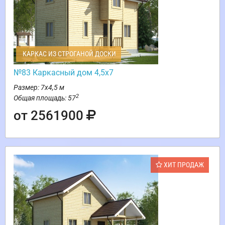
КАРКАС ИЗ СТРОГАНОЙ ДОСКИ
№83 Каркасный дом 4,5х7
Размер: 7х4,5 м
2
Общая площадь: 57
от 2561900
ХИТ ПРОДАЖ