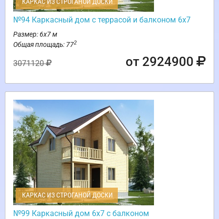
КАРКАС ИЗ СТРОГАНОЙ ДОСКИ
№94 Каркасный дом с террасой и балконом 6х7
Размер: 6х7 м
2
Общая площадь: 77
от 2924900
3071120
КАРКАС ИЗ СТРОГАНОЙ ДОСКИ
№99 Каркасный дом 6х7 с балконом