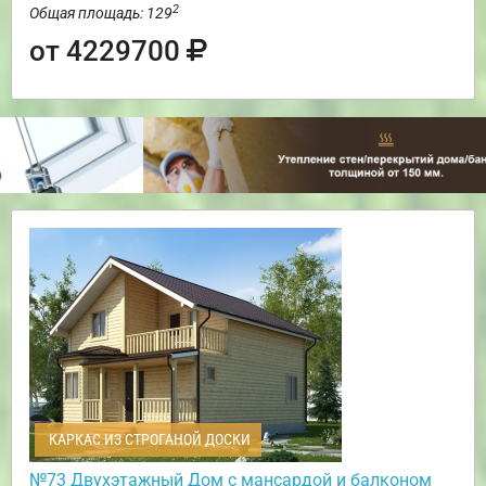
2
Общая площадь: 129
от 4229700
КАРКАС ИЗ СТРОГАНОЙ ДОСКИ
№73 Двухэтажный Дом с мансардой и балконом