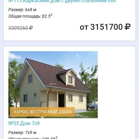
№115 Каркасный дом с двумя спальнями 6х8
Размер: 6х8 м
2
Общая площадь: 82.5
от 3151700
3309260
КАРКАС ИЗ СТРОГАНОЙ ДОСКИ
№35 Дом 7х9
Размер: 7х9 м
2
Общая площадь: 106.56