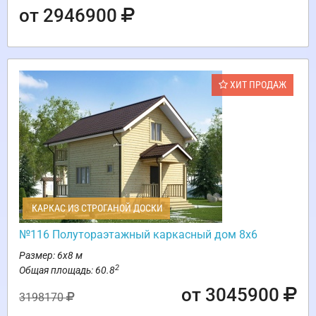
от 2946900
ХИТ ПРОДАЖ
КАРКАС ИЗ СТРОГАНОЙ ДОСКИ
№116 Полутораэтажный каркасный дом 8х6
Размер: 6х8 м
2
Общая площадь: 60.8
от 3045900
3198170