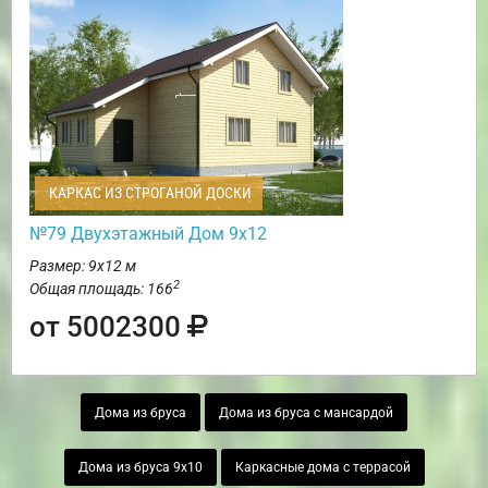
КАРКАС ИЗ СТРОГАНОЙ ДОСКИ
№79 Двухэтажный Дом 9х12
Размер: 9х12 м
2
Общая площадь: 166
от 5002300
Дома из бруса
Дома из бруса с мансардой
Дома из бруса 9х10
Каркасные дома с террасой