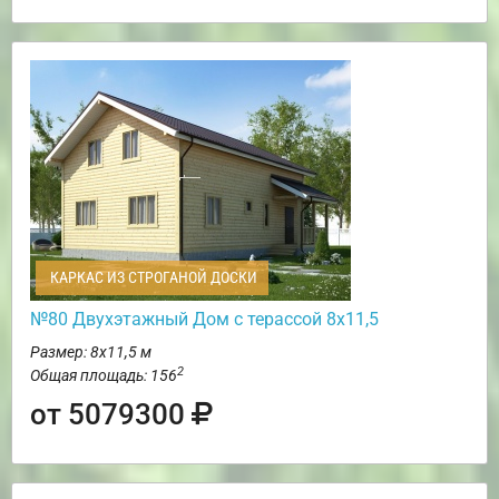
КАРКАС ИЗ СТРОГАНОЙ ДОСКИ
№80 Двухэтажный Дом с терассой 8х11,5
Размер: 8х11,5 м
2
Общая площадь: 156
от 5079300