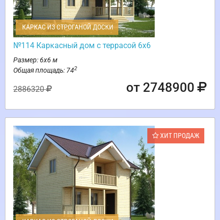
КАРКАС ИЗ СТРОГАНОЙ ДОСКИ
№114 Каркасный дом с террасой 6х6
Размер: 6х6 м
2
Общая площадь: 74
от 2748900
2886320
ХИТ ПРОДАЖ