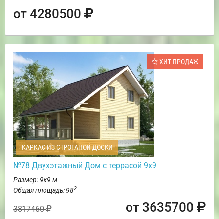
от 4280500
ХИТ ПРОДАЖ
КАРКАС ИЗ СТРОГАНОЙ ДОСКИ
№78 Двухэтажный Дом с террасой 9х9
Размер: 9х9 м
2
Общая площадь: 98
от 3635700
3817460