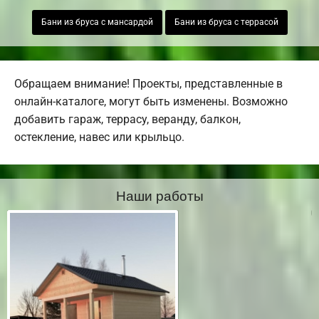
Бани из бруса с мансардой
Бани из бруса с террасой
Обращаем внимание! Проекты, представленные в
онлайн-каталоге, могут быть изменены. Возможно
добавить гараж, террасу, веранду, балкон,
остекление, навес или крыльцо.
Наши работы