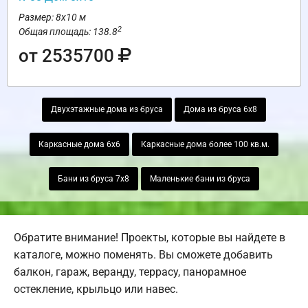
Размер: 8х10 м
2
Общая площадь: 138.8
от 2535700
Двухэтажные дома из бруса
Дома из бруса 6х8
Каркасные дома 6х6
Каркасные дома более 100 кв.м.
Бани из бруса 7х8
Маленькие бани из бруса
Обратите внимание! Проекты, которые вы найдете в
каталоге, можно поменять. Вы сможете добавить
балкон, гараж, веранду, террасу, панорамное
остекление, крыльцо или навес.