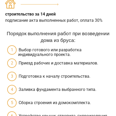
строительство за 14 дней
подписание акта выполненных работ, оплата 30%
Порядок выполнения работ при возведении
дома из бруса:
Выбор готового или разработка
индивидуального проекта.
Приезд рабочих и доставка материалов.
Подготовка к началу строительства.
Заливка фундамента выбранного типа.
Сборка строения из домокомплекта.
Устройство крыши: стропила, гидроизоляция,