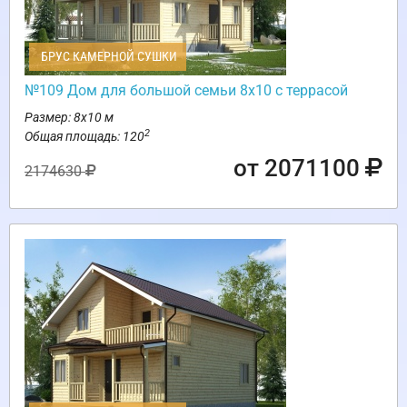
БРУС КАМЕРНОЙ СУШКИ
№109 Дом для большой семьи 8х10 с террасой
Размер: 8х10 м
2
Общая площадь: 120
от 2071100
2174630