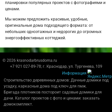
планировки популярных проектов с фотографиями и
ценами.
Мы можем предложить красивые, удобные,
оригинальные дома подходящего формата: от
небольших одноэтажных и недорогих до огромных
энергоэффективных коттеджей.
© 2026 krasnodarbrusdoma.ru
+7 921 027-89-78; г. Краснодар, ул. Тургенева, 109
Информация
Строительство деревянных домов: Дачные домики под
усадку, каркасные дома под ключ для пмж.
Бригада плотников постороит садовые домики для
дачи. Каталог проектов с фото и ценами: заказать
домокомплект.