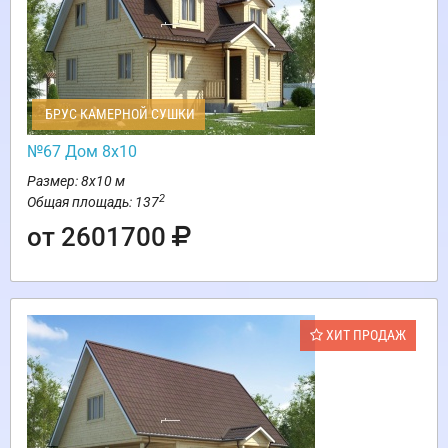
БРУС КАМЕРНОЙ СУШКИ
№67 Дом 8х10
Размер: 8х10 м
2
Общая площадь: 137
от 2601700
ХИТ ПРОДАЖ