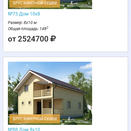
БРУС КАМЕРНОЙ СУШКИ
№73 Дом 10х8
Размер: 8х10 м
2
Общая площадь: 148
от 2524700
БРУС КАМЕРНОЙ СУШКИ
№88 Дом 8х10